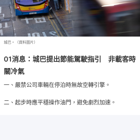
城巴。（資料圖片）
01消息：城巴提出節能駕駛指引 非載客時
關冷氣
一、嚴禁公司車輛在停泊時無故空轉引擎。
二、起步時應平穩操作油門，避免劇烈加速。