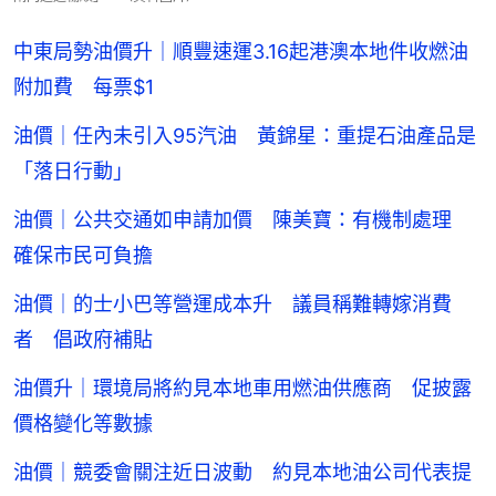
中東局勢油價升｜順豐速運3.16起港澳本地件收燃油
附加費 每票$1
油價｜任內未引入95汽油 黃錦星：重提石油產品是
「落日行動」
油價｜公共交通如申請加價 陳美寶：有機制處理
確保市民可負擔
油價｜的士小巴等營運成本升 議員稱難轉嫁消費
者 倡政府補貼
油價升｜環境局將約見本地車用燃油供應商 促披露
價格變化等數據
油價｜競委會關注近日波動 約見本地油公司代表提