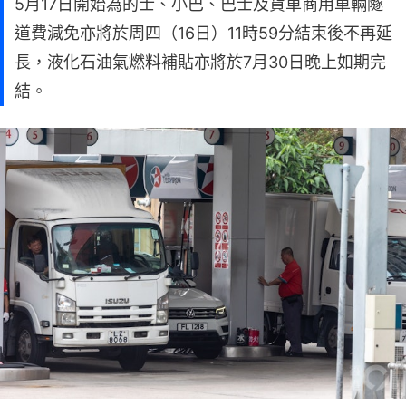
5月17日開始為的士、小巴、巴士及貨車商用車輛隧
道費減免亦將於周四（16日）11時59分結束後不再延
長，液化石油氣燃料補貼亦將於7月30日晚上如期完
結。