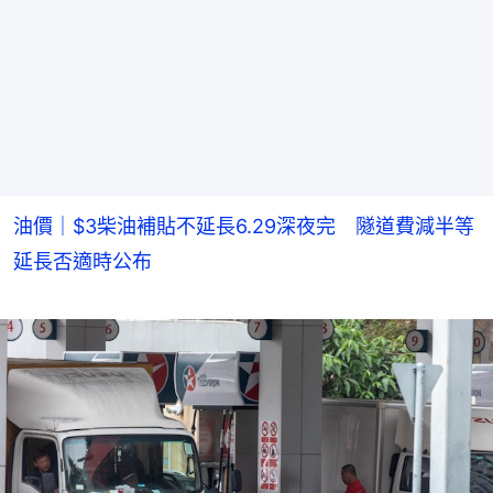
油價｜$3柴油補貼不延長6.29深夜完 隧道費減半等
延長否適時公布