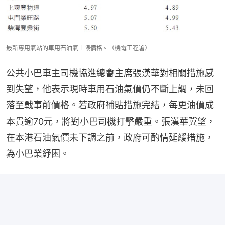
最新專用氣站的車用石油氣上限價格。（機電工程署）
公共小巴車主司機協進總會主席張漢華對相關措施感
到失望，他表示現時車用石油氣價仍不斷上調，未回
落至戰事前價格。若政府補貼措施完結，每更油價成
本貴逾70元，將對小巴司機打擊嚴重。張漢華冀望，
在本港石油氣價未下調之前，政府可酌情延緩措施，
為小巴業紓困。