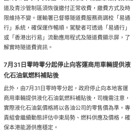
道及青沙管制區須恢復繳付正常收費，繳費方式及時
限維持不變。運輸署已督導隧道費服務商調校「易通
行」系統，確保運作暢順。駕駛者可透過「易通行」
或「香港出行易」流動應用程式及隧道費顯示屏，了
解實時隧道費資訊。
7月31日零時零分起停止向客運商用車輛提供液
化石油氣燃料補貼後
此外，由7月31日零時零分起，政府停止向本地客運
商用車輛提供液化石油氣燃料補貼後，司機需注意，
實際液化石油氣價格將以各油公司的零售價為準。專
責組會繼續動態評估中東局勢、燃料供應及價格，確
保本港能源供應穩定。