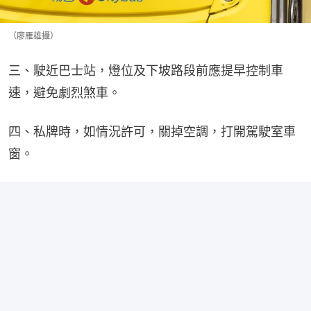
（廖雁雄攝）
三、駛近巴士站，燈位及下坡路段前應提早控制車
速，避免劇烈煞車。
四、私牌時，如情況許可，關掉空調，打開駕駛室車
窗。