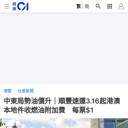
繁
|
简
港聞
社會新聞
中東局勢油價升｜順豐速運3.16起港澳
本地件收燃油附加費 每票$1