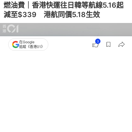
燃油費｜香港快運往日韓等航線5.16起
減至$339 港航同價5.18生效
3
在Google
追蹤《香港01》
撰文：
林遠航
出版：
2026-05-13 13:28
更新：
2026-05-13 13:33