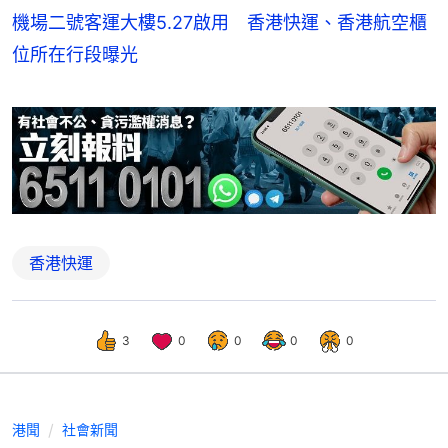
機場二號客運大樓5.27啟用 香港快運、香港航空櫃
位所在行段曝光
香港快運
3
0
0
0
0
港聞
社會新聞