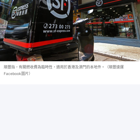
順豐指，有關燃收費為臨時性，適用於香港及澳門的本地件。（順豐速運
Facebook圖片）