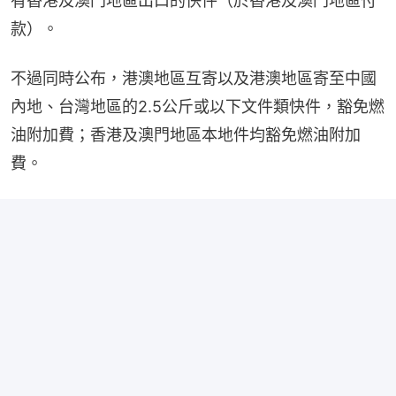
有香港及澳門地區出口的快件（於香港及澳門地區付
款）。
不過同時公布，港澳地區互寄以及港澳地區寄至中國
內地、台灣地區的2.5公斤或以下文件類快件，豁免燃
油附加費；香港及澳門地區本地件均豁免燃油附加
費。