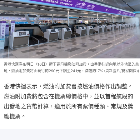
香港快運宣布明日（16日）起下調飛機燃油附加費。由香港往返內地以外地區的航
班，燃油附加費將由現行的290元下調至241元，減幅約17% (資料圖片/夏家朗攝))
香港快運表示，燃油附加費會按燃油價格作出調整。
燃油附加費將包含在機票總價格中，並以首程航段的
出發地之貨幣計算，適用於所有票價種類、常規及獎
勵機票。