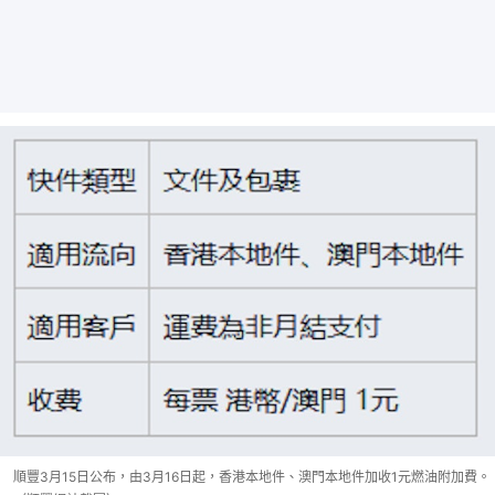
順豐3月15日公布，由3月16日起，香港本地件、澳門本地件加收1元燃油附加費。