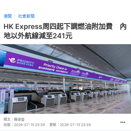
港聞
社會新聞
HK Express周四起下調燃油附加費 內
地以外航線減至241元
撰文：
賴卓盈
出版：
2026-07-15 23:39
更新：
2026-07-15 23:39