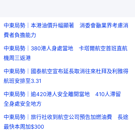
中東局勢｜本港油價升幅顯著 消委會籲業界考慮消
費者負擔能力
中東局勢｜380港人身處當地 卡塔爾航空首班直航
機周三返港
中東局勢｜國泰航空宣布延長取消往來杜拜及利雅得
航班安排至3.31
中東局勢｜逾420港人安全離開當地 410人滯留
全身處安全地方
中東局勢｜旅行社收到航空公司預告加燃油費 長途
最快本周加$300