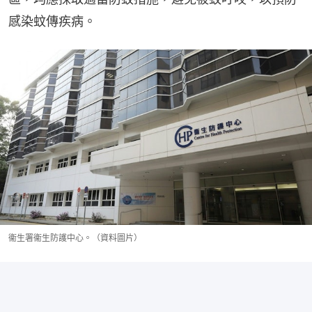
感染蚊傳疾病。
衞生署衞生防護中心。（資料圖片）