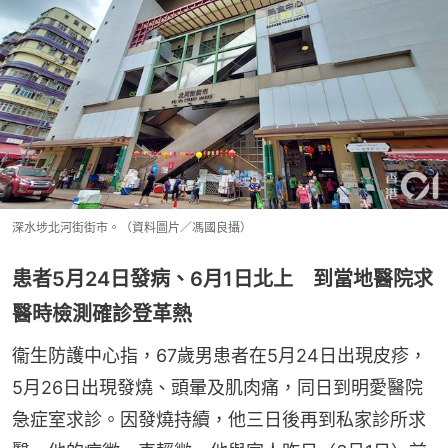
深水埗北河街街市。（資料圖片／馮國良攝）
患者5月24日發病、6月1日北上 到當地醫院求
醫時檢測確診登革熱
衞生防護中心指，67歲男患者在5月24日出現皮疹，
5月26日出現發燒、頭暈及肌肉痛，同日到明愛醫院
急症室求診。因發燒持續，他三日後再到私家診所求