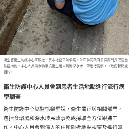
衞生署衞生防護中心正跟進一宗本地登革熱個案，並正聯同政府多個部門採取適當
防控措施。中心人員與食物環境衞生署人員到深水埗一帶進行視察。（政府新聞處
圖片）
衞生防護中心人員會到患者生活地點進行流行病
學調查
衞生防護中心總監徐樂堅說，衞生署正與相關部門，
包括食環署和深水埗民政事務處採取全方位跟進工
作。中心人員會到病人的住所附近地點視察及進行流