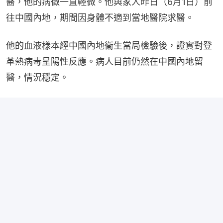
醫，他的病徵一直輕微。他與家人昨日（6月1日）前
往中國內地，期間因身體不適到當地醫院求醫。
他的血液樣本經中國內地衞生當局檢驗後，證實對登
革熱病毒呈陽性反應。病人目前仍然在中國內地留
醫，情況穩定。