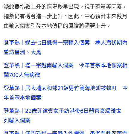
誘蚊器指數上升的情況較早出現。視乎雨量等因素，
指數仍有機會進一步上升。因此，中心預計未來數月
由輸入個案引發本地傳播的風險將顯著上升。
登革熱｜過去七日錄得一宗輸入個案 病人潛伏期內
曾訪星洲、大馬
登革熱｜增一宗越南輸入個案 今年首宗本地個案相
關700人無病徵
登革熱｜居大埔太和邨21歲男竹篙灣地盤被蚊叮 今
年首宗本地個案
登革熱｜22歲菲律賓女子訪港後6日器官衰竭離世
列輸入個案
登革熱｜澳門新增一宗輸入性病例 患者曾赴廣東雲