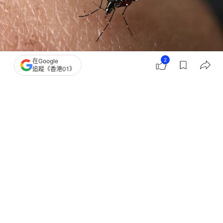
2
在Google
追蹤《香港01》
撰文：
歐陽德浩
出版：
2026-05-01 19:10
更新：
2026-05-01 19:11