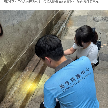
防控措施。中心人員在深水埗一帶的大廈張貼健康資訊。（政府新聞處圖片）