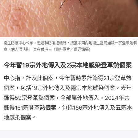
衞生防護中心公布，透過聯防聯控機制，接獲中國內地衞生當局通報一宗登革熱個
案，病人潛伏期一直在香港。（資料圖片／盧翊銘攝）
今年暫19宗外地傳入及2宗本地感染登革熱個案
中心指，計及此個案，今年暫時累計錄得21宗登革熱
個案，包括19宗外地傳入及兩宗本地感染個案。去年
錄得59宗登革熱個案，全部屬外地傳入。2024年共
錄得161宗登革熱個案，包括156宗外地傳入及五宗本
地感染個案。