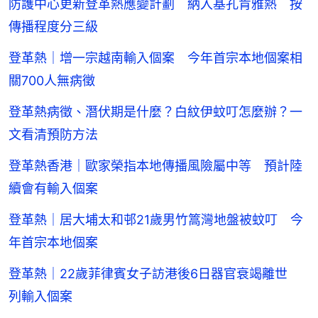
防護中心更新登革熱應變計劃 納入基孔肯雅熱 按
傳播程度分三級
登革熱｜增一宗越南輸入個案 今年首宗本地個案相
關700人無病徵
登革熱病徵、潛伏期是什麼？白紋伊蚊叮怎麼辦？一
文看清預防方法
登革熱香港｜歐家榮指本地傳播風險屬中等 預計陸
續會有輸入個案
登革熱｜居大埔太和邨21歲男竹篙灣地盤被蚊叮 今
年首宗本地個案
登革熱｜22歲菲律賓女子訪港後6日器官衰竭離世
列輸入個案