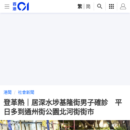
繁
|
简
港聞
社會新聞
登革熱｜居深水埗基隆街男子確診 平
日多到通州街公園北河街街市