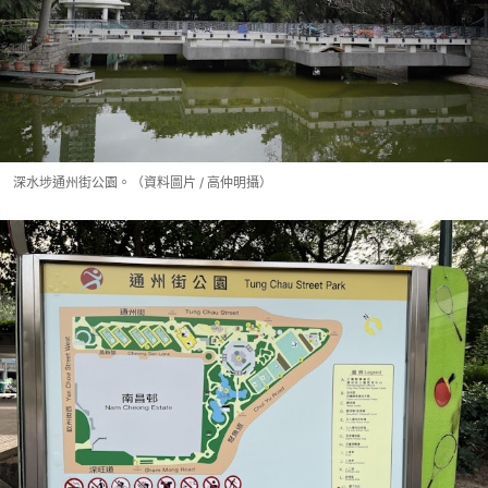
深水埗通州街公園。（資料圖片 / 高仲明攝）