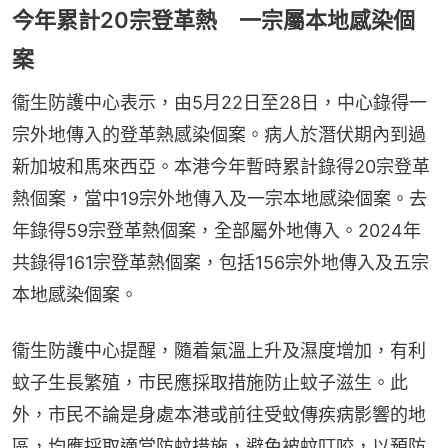
今年累計20宗登革熱 一宗屬本地感染個
案
衞生防護中心表示，由5月22日至28日，中心錄得一
宗外地傳入的登革熱感染個案。病人於潛伏期內到過
新加坡和馬來西亞。本港今年暫時累計錄得20宗登革
熱個案，當中19宗外地傳入及一宗本地感染個案。去
年錄得59宗登革熱個案，全部屬外地傳入。2024年
共錄得161宗登革熱個案，包括156宗外地傳入及五宗
本地感染個案。
衞生防護中心提醒，隨着氣溫上升及濕度增加，有利
蚊子生長繁殖，市民應採取措施防止蚊子滋生。此
外，市民不論是身處本港或前往受蚊傳疾病影響的地
區，均應採取適當防蚊措施，避免被蚊叮咬，以預防