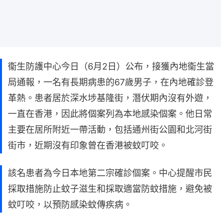
衞生防護中心今日（6月2日）公布，接獲內地衞生當
局通報，一名有長期病患的67歲男子，在內地確診登
革熱。患者居於深水埗基隆街，潛伏期內沒有外遊，
一直在香港，因此將個案列為本地感染個案。他日常
主要在居所附近一帶活動，包括通州街公園和北河街
街市，近期沒有印象曾在香港被蚊叮咬。
該名患者為今日本地第二宗確診個案。中心提醒市民
採取措施防止蚊子滋生和採取適當防蚊措施，避免被
蚊叮咬，以預防感染蚊傳疾病。