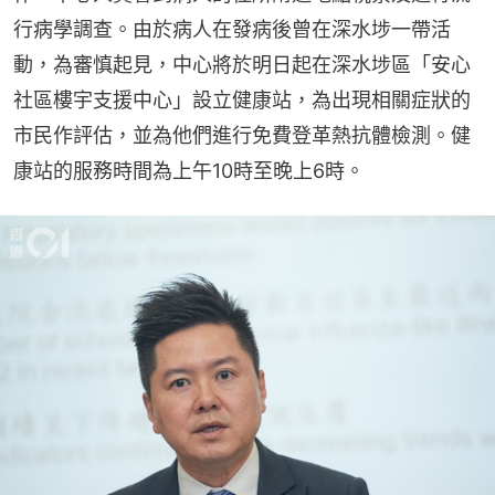
行病學調查。由於病人在發病後曾在深水埗一帶活
動，為審慎起見，中心將於明日起在深水埗區「安心
社區樓宇支援中心」設立健康站，為出現相關症狀的
市民作評估，並為他們進行免費登革熱抗體檢測。健
康站的服務時間為上午10時至晚上6時。