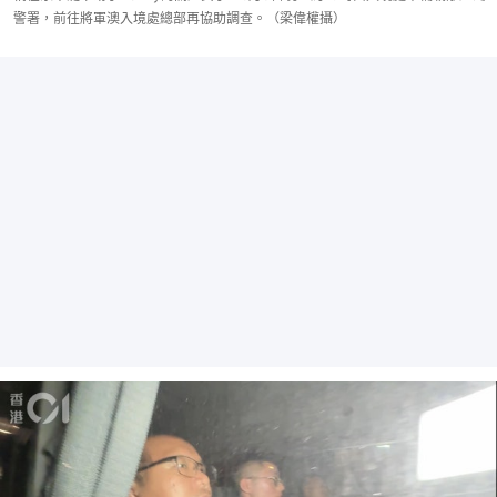
警署，前往將軍澳入境處總部再協助調查。（梁偉權攝）