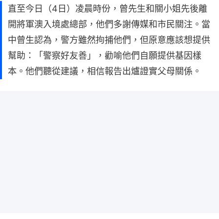
直至今日（4日）凌晨時份，曾先生和關小姐先後離
開將軍澳入境處總部，他們多謝傳媒和市民關注。當
中曾生認為，警方雖然拘捕他們，但原意應該想提供
幫助：「警察好友善」，勸喻他們自願提供基因樣
本。他們聽從建議，相信報告出爐證實父母關係。