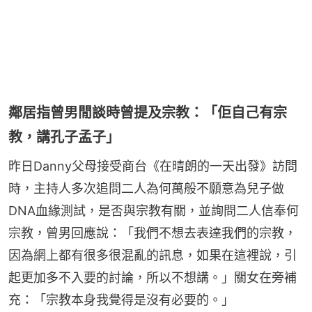
鄰居指曾男閒談時曾提及宗教：「佢自己有宗
教，講孔子孟子」
昨日Danny父母接受商台《在晴朗的一天出發》訪問
時，主持人多次追問二人為何萬般不願意為兒子做
DNA血緣測試，是否與宗教有關，並詢問二人信奉何
宗教，曾男回應說：「我們不想去表達我們的宗教，
因為網上都有很多很混亂的訊息，如果在這裡說，引
起更加多不入要的討論，所以不想講。」關女在旁補
充：「宗教本身我覺得是沒有必要的。」