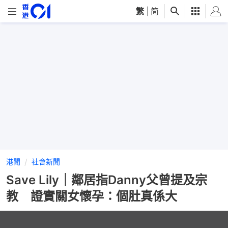
繁
|
简
港聞
社會新聞
Save Lily｜鄰居指Danny父曾提及宗
教 證實關女懷孕：個肚真係大