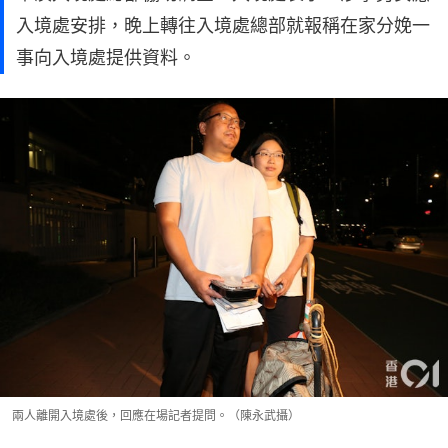
入境處安排，晚上轉往入境處總部就報稱在家分娩一
事向入境處提供資料。
兩人離開入境處後，回應在場記者提問。（陳永武攝）