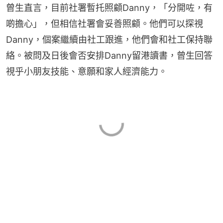
曾生直言，目前社署暫托照顧Danny，「分開咗，有
啲擔心」，但相信社署會妥善照顧。他們可以探視
Danny，個案繼續由社工跟進，他們會和社工保持聯
絡。被問及日後會否安排Danny留港讀書，曾生回答
視乎小朋友技能、意願和家人經濟能力。