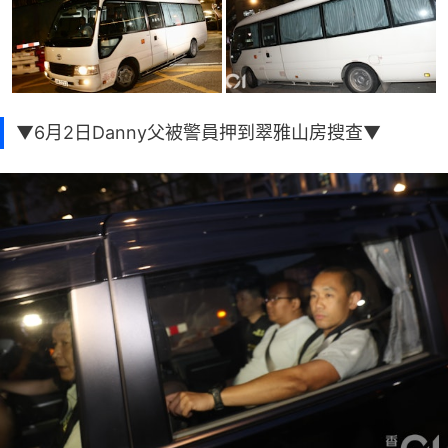
▼6月2日Danny父被警員押到翠雅山房搜查▼