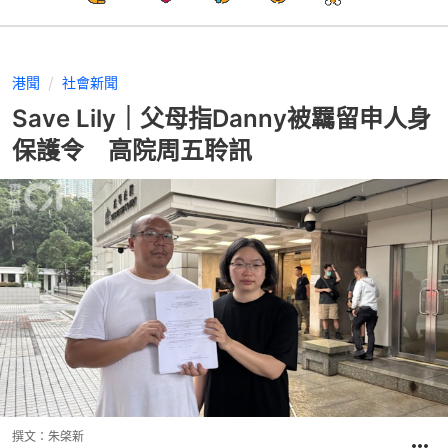
港聞
社會新聞
Save Lily｜父母指Danny被羈留申人身
保護令 高院周五聆訊
撰文：
朱棨新