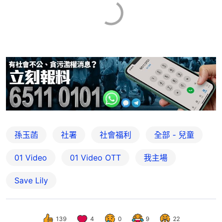
孫玉菡
社署
社會福利
全部 - 兒童
01 Video
01‌ ‌Video‌ ‌OTT
我主場
Save Lily
139
4
0
9
22