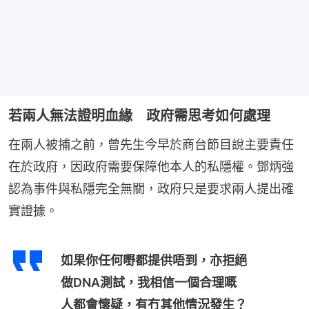
若兩人無法證明血緣 政府需思考如何處理
在兩人被捕之前，曾先生今早於商台節目說主要責任
在於政府，因政府需要保障他本人的私隱權。鄧炳強
認為事件與私隱完全無關，政府只是要求兩人提出確
實證據。
如果你任何嘢都提供唔到，亦拒絕
做DNA測試，我相信一個合理嘅
人都會懷疑，有冇其他情況發生？