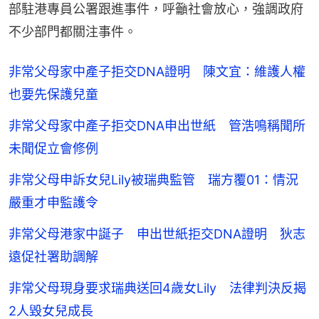
部駐港專員公署跟進事件，呼籲社會放心，強調政府
不少部門都關注事件。
非常父母家中產子拒交DNA證明 陳文宜：維護人權
也要先保護兒童
非常父母家中產子拒交DNA申出世紙 管浩鳴稱聞所
未聞促立會修例
非常父母申訴女兒Lily被瑞典監管 瑞方覆01：情況
嚴重才申監護令
非常父母港家中誕子 申出世紙拒交DNA證明 狄志
遠促社署助調解
非常父母現身要求瑞典送回4歲女Lily 法律判決反揭
2人毀女兒成長