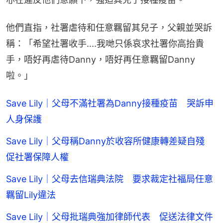
他們直指，社署虐待和任意羈留其兒子，父親並哭訴
稱：「希望社署收手....我哋只係哀求社署你高抬貴
手，唔好再虐待Danny，唔好再任意羈留Danny
啦。」
Save Lily｜父母不滿社署為Danny接種疫苗 哭訴申
人身保護
Save Lily｜父母稱Danny於收容所健康轉差疑自殘
促社署保障人權
Save Lily｜父母去信瑞典法院 要求裁定社福局任意
羈留Lily違法
Save Lily｜父母批瑞典強加律師代表 促送法律文件