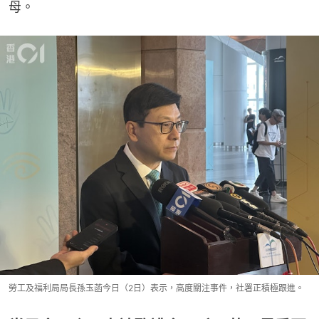
母。
勞工及福利局局長孫玉菡今日（2日）表示，高度關注事件，社署正積極跟進。