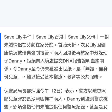
Save Lily事件｜Save Lily香港｜Save Lily父母｜一對
未婚情侶在芬蘭在家分娩，首胎夭折，次女Lily因健
康情況被瑞典強制接管。兩人回港後再於家中分娩幼
子Danny，拒絕向入境處提交DNA報告證明血緣關
係，令Danny至今仍未獲發出世紙，屬「無證、無身
份兒童」，難以接受基本醫療、教育等公共服務。
保安局局長鄧炳強今午（2日）表示，警方以疏忽照
顧兒童罪於長沙灣區拘捕兩人，Danny則送到醫院檢
查。鄧炳強指他們未能提供任何醫療紀錄，甚至是女