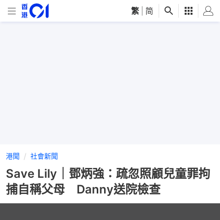
繁
|
简
港聞
社會新聞
Save Lily｜鄧炳強：疏忽照顧兒童罪拘
捕自稱父母 Danny送院檢查