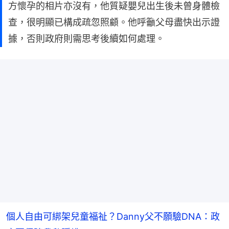
方懷孕的相片亦沒有，他質疑嬰兒出生後未曾身體檢
查，很明顯已構成疏忽照顧。他呼籲父母盡快出示證
據，否則政府則需思考後續如何處理。
個人自由可綁架兒童福祉？Danny父不願驗DNA：政