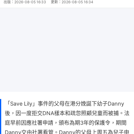
出版：
2026-08-05 16:33
更新：
2026-08-05 16:34
「Save Lily」事件的父母在港分娩誕下幼子Danny
後，因一度拒交DNA樣本和疏忽照顧兒童而被捕。法
庭早前因應社署申請，頒布為期3年的保護令，期間
Danny交由社署看管。Danny的父母上周五為兒子申