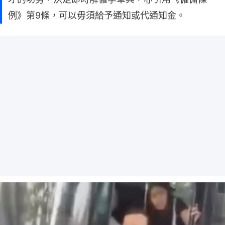
例》第9條，可以毋須給予通知或代通知金。