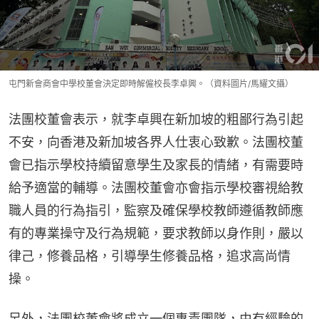
屯門新會商會中學校董會決定即時解僱校長李卓興。（資料圖片/馬耀文攝）
法團校董會表示，就李卓興在新加坡的粗鄙行為引起
不安，向香港及新加坡各界人仕衷心致歉。法團校董
會已指示學校持續留意學生及家長的情緒，有需要時
給予適當的輔導。法團校董會亦會指示學校審視給教
職人員的行為指引，監察及確保學校教師遵循教師應
有的專業操守及行為規範，要求教師以身作則，嚴以
律己，修養品格，引導學生修養品格，追求高尚情
操。
另外，法團校董會將成立一個專責團隊，由有經驗的