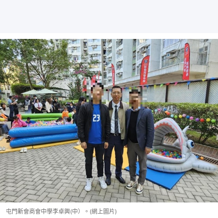
屯門新會商會中學李卓興(中）。(網上圖片)