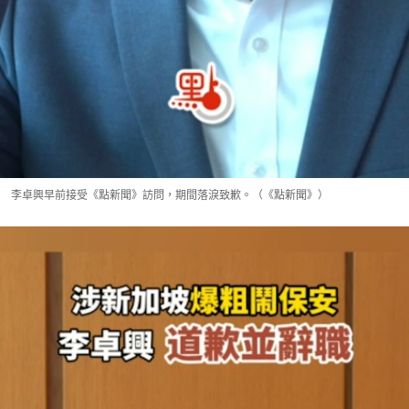
李卓興早前接受《點新聞》訪問，期間落淚致歉。（《點新聞》）