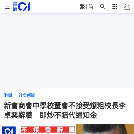
繁
|
简
港聞
社會新聞
新會商會中學校董會不接受爆粗校長李
卓興辭職 即炒不賠代通知金