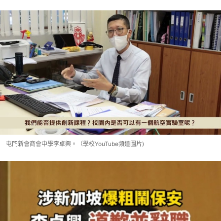
屯門新會商會中學李卓興。（學校YouTube頻道圖片)