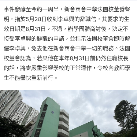
事件發酵至今約一周半，新會商會中學法團校董發聲
明，指於5月28日收到李卓興的辭職信，其要求的生
效日期是8月31日。不過，辦學團體商討後，決定不
接受李卓興的辭職的申請，並指示法團校董會即時解
僱李卓興，免去他在新會商會中學一切的職務。法團
校董會認為，若果他在本年8月31日前仍然任職校長
的話，將會嚴重影響學校的正常運作，令校內教師學
生不能盡快重新前行。