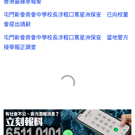
香港最鍾意報警
屯門新會商會中學校長涉粗口罵星洲保安 已向校董
會提出請辭
屯門新會商會中學校長涉粗口罵星洲保安 當地警方
接舉報正調查