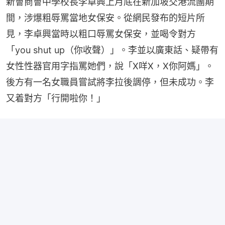
新會商會中學校長李卓興上月底在新加坡交港流團期
間，涉爆粗辱罵當地女保安。從網民發布的短片所
見，李卓興當時以粗口辱罵女保安，並喝令對方
「you shut up（你收聲）」。李並以廣東話、疑帶有
女性性器官用字指罵她們，說「X咩X，X你阿媽」。
後方有一名女職員嘗試將李拉後調停，但未成功。李
又着對方「行開啦你！」