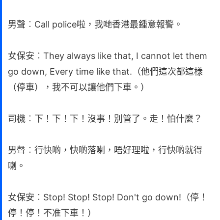
男聲︰Call police啦，我哋香港最鍾意報警。
女保安︰They always like that, I cannot let them
go down, Every time like that.（他們這次都這樣
（停車），我不可以讓他們下車。）
司機︰下！下！下！沒事！別管了。走！怕什麼？
男聲︰行快啲，快啲落喇，唔好理啦，行快啲就得
喇。
女保安︰Stop! Stop! Stop! Don't go down!（停！
停！停！不准下車！）