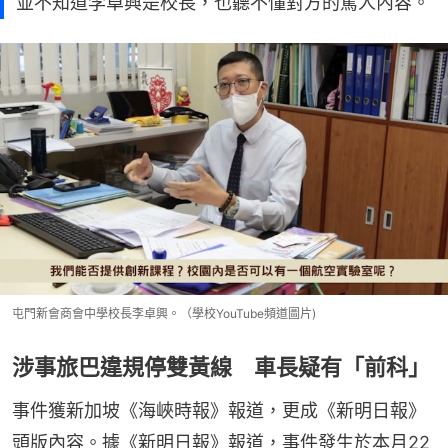
並不知道李卓興是校長，也聽不懂對方的罵人內容。
屯門新會商會中學校長李卓興。（學校YouTube頻道圖片)
涉事旅巴違規停雙黃線 車長疑有「前科」
事件獲新加坡《海峽時報》報道，更成《新明日報》
頭版內容。據《新明日報》報道，事件發生於本月22