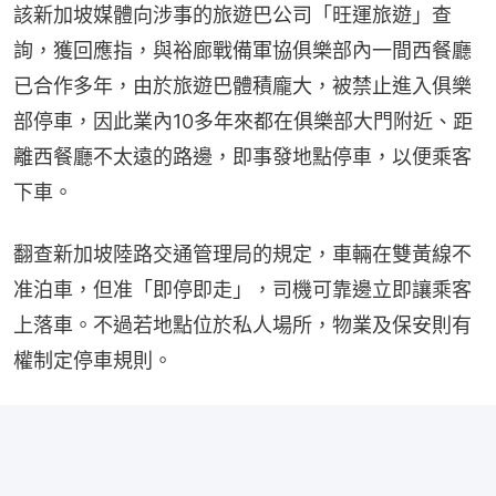
該新加坡媒體向涉事的旅遊巴公司「旺運旅遊」查
詢，獲回應指，與裕廊戰備軍協俱樂部內一間西餐廳
已合作多年，由於旅遊巴體積龐大，被禁止進入俱樂
部停車，因此業內10多年來都在俱樂部大門附近、距
離西餐廳不太遠的路邊，即事發地點停車，以便乘客
下車。
翻查新加坡陸路交通管理局的規定，車輛在雙黃線不
准泊車，但准「即停即走」，司機可靠邊立即讓乘客
上落車。不過若地點位於私人場所，物業及保安則有
權制定停車規則。