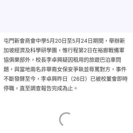
屯門新會商會中學5月20日至5月24日期間，舉辦新
加坡經濟及科學研學團，惟行程第2日在裕廊戰備軍
協俱樂部外，校長李卓興疑因租用的旅遊巴泊車問
題，與當地兩名非華裔女保安爭執並辱罵對方，事件
不斷發酵至今，李卓興昨日（26日）已被校董會即時
停職，直至調查報告完成為止。