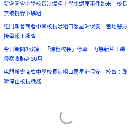
新會商會中學校長涉爆粗｜學生還原事件始末：校長
無被挑釁下爆粗
屯門新會商會中學校長涉粗口罵星洲保安 當地警方
接舉報正調查
今日新聞8分鐘｜「爆粗校長」停職 再爆新片｜總
督察收賄判30月
屯門新會商會中學校長涉粗口罵星洲保安 校董：即
時停止校長職務