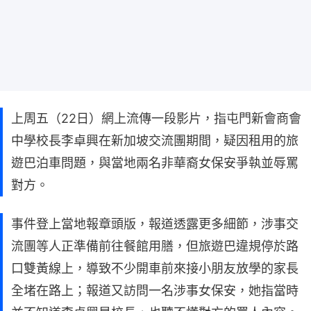
上周五（22日）網上流傳一段影片，指屯門新會商會
中學校長李卓興在新加坡交流團期間，疑因租用的旅
遊巴泊車問題，與當地兩名非華裔女保安爭執並辱罵
對方。
事件登上當地報章頭版，報道透露更多細節，涉事交
流團等人正準備前往餐館用膳，但旅遊巴違規停於路
口雙黃線上，導致不少開車前來接小朋友放學的家長
全堵在路上；報道又訪問一名涉事女保安，她指當時