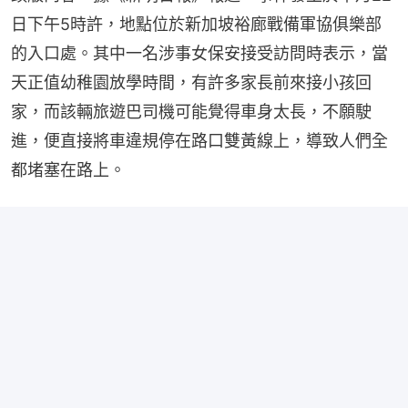
日下午5時許，地點位於新加坡裕廊戰備軍協俱樂部
的入口處。其中一名涉事女保安接受訪問時表示，當
天正值幼稚園放學時間，有許多家長前來接小孩回
家，而該輛旅遊巴司機可能覺得車身太長，不願駛
進，便直接將車違規停在路口雙黃線上，導致人們全
都堵塞在路上。