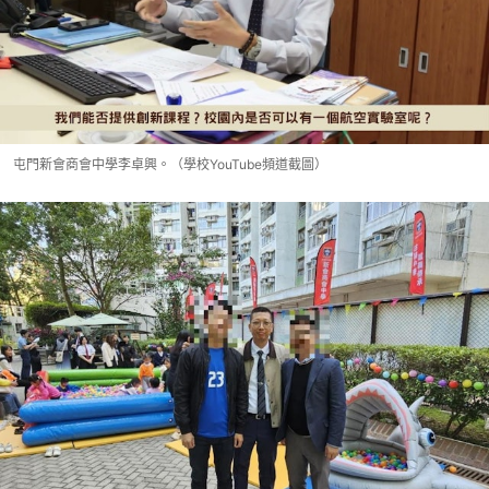
屯門新會商會中學李卓興。（學校YouTube頻道截圖）