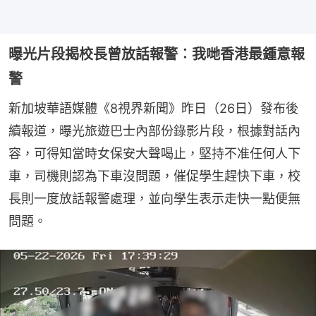
曝光片段揭校長曾放話報警︰我哋香港最鍾意報
警
新加坡華語媒體《8視界新聞》昨日（26日）發布後
續報道，曝光旅遊巴士內部份錄影片段，根據對話內
容，可得知當時女保安大聲喝止，堅持不准任何人下
車，司機則認為下車沒問題，催促學生趕快下車，校
長則一度放話報警處理，並向學生表示走快一點便無
問題。