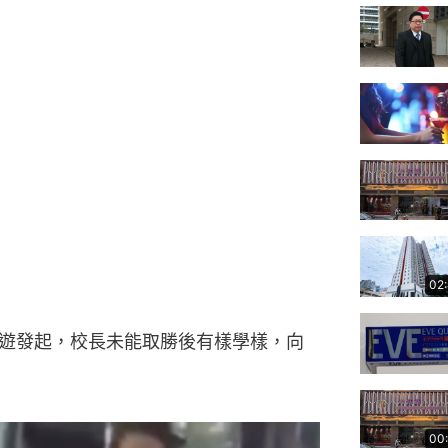
02
遊發起，校長未能取勝後有樣學樣，向
00