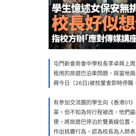
屯門新會商會中學校長李卓興上周
租用的旅遊巴泊車問題，與當地兩
興今日（26日)被校董會即時停
有參加交流團的學生向《香港01
茶，但不知為何行程被改，他們最
便，將旅遊巴停泊於雙黃線位置，
作出挑釁行為，認為校長為人師表