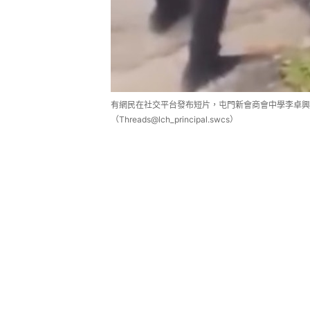
有網民在社交平台發布短片，屯門新會商會中學李卓興
（Threads@lch_principal.swcs）