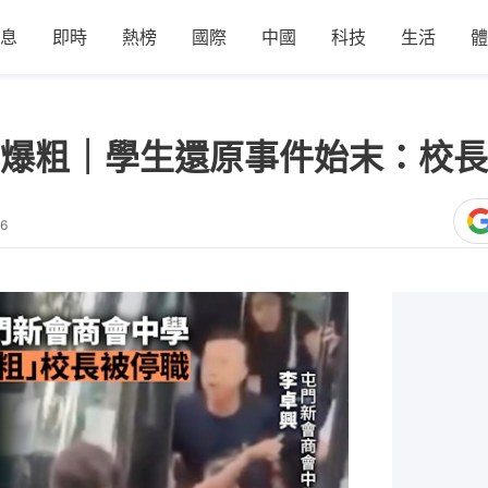
息
即時
熱榜
國際
中國
科技
生活
體
爆粗｜學生還原事件始末：校長
36