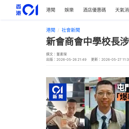
港聞
娛樂
酒店優惠碼
天氣消
港聞
社會新聞
新會商會中學校長涉
撰文：
董素琛
出版：
2026-05-26 21:49
更新：
2026-05-27 11: