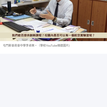
屯門新會商會中學李卓興。（學校YouTube頻道圖片)