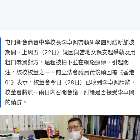
屯門新會商會中學校長李卓興帶領研學團到訪新加坡
期間，上周五（22日）疑因與當地女保安起爭執及用
粗口辱罵對方，過程被拍下並在網絡瘋傳，引起關
注。該校校董之一、前立法會議員黃俊碩回覆《香港
01》表示，校董會今日（28日）已收到李卓興請辭，
校董會將於一兩日内召開會議，討論是否接受李卓興
的請辭。