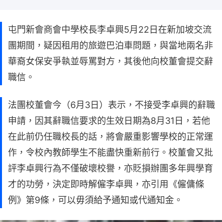
屯門新會商會中學校長李卓興5月22日在新加坡交流
團期間，疑因租用的旅遊巴泊車問題，與當地兩名非
華裔女保安爭執並辱罵對方，其後他向校董會提交辭
職信。
法團校董會今（6月3日）表示，不接受李卓興的辭職
申請，因其辭職信要求的生效日期為8月31日，若他
在此前仍任職校長的話，將會嚴重影響學校的正常運
作，令校內教師學生不能盡快重新前行。校董會又批
評李卓興行為不僅破壞校譽，亦貶損辦團多年興學育
才的功勞，決定即時解僱李卓興，亦引用《僱傭條
例》第9條，可以毋須給予通知或代通知金。