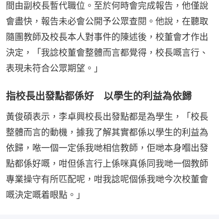
間由副校長暫代職位。至於何時會完成報告，他僅說
會盡快，報告未必會公開予公眾查閱。他說，在聽取
隨團教師及校長本人對事件的陳述後，校董會才作出
決定，「我諗校董會整體而言都覺得，校長嘅言行、
表現未符合公眾期望。」
指校長出發點都係好 以學生的利益為依歸
黃俊碩表示，李卓興校長出發點都是為學生，「校長
整體而言的動機，據我了解其實都係以學生的利益為
依歸，𠵱一個一定係我哋相信教師，佢哋本身嗰出發
點都係好嘅，咁但係言行上係咪真係同我哋一個教師
專業操守有所匹配呢，咁我諗呢個係我哋今次校董會
嘅決定嘅着眼點。」