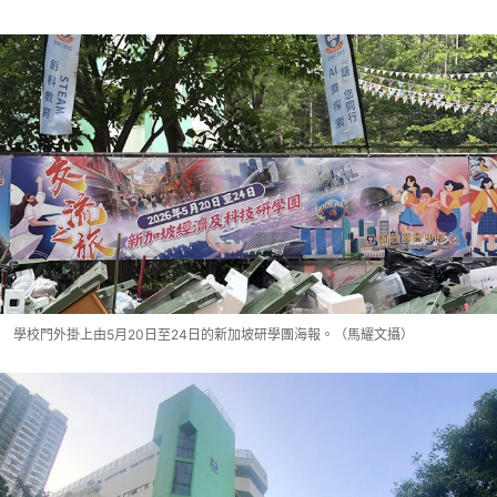
學校門外掛上由5月20日至24日的新加坡研學團海報。（馬耀文攝）