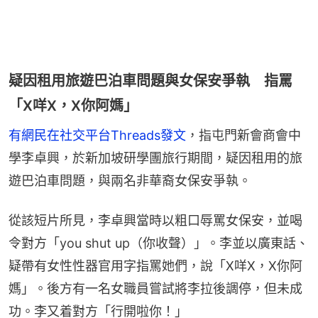
疑因租用旅遊巴泊車問題與女保安爭執 指罵
「X咩X，X你阿媽」
有網民在社交平台Threads發文
，指屯門新會商會中
學李卓興，於新加坡研學團旅行期間，疑因租用的旅
遊巴泊車問題，與兩名非華裔女保安爭執。
從該短片所見，李卓興當時以粗口辱罵女保安，並喝
令對方「you shut up（你收聲）」。李並以廣東話、
疑帶有女性性器官用字指罵她們，說「X咩X，X你阿
媽」。後方有一名女職員嘗試將李拉後調停，但未成
功。李又着對方「行開啦你！」