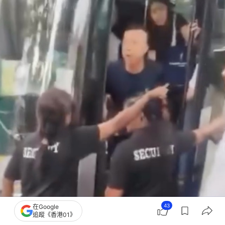
43
在Google
追蹤《香港01》