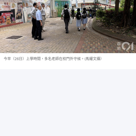
今早（26日）上學時間，多名老師在校門外守候。(馬耀文攝）