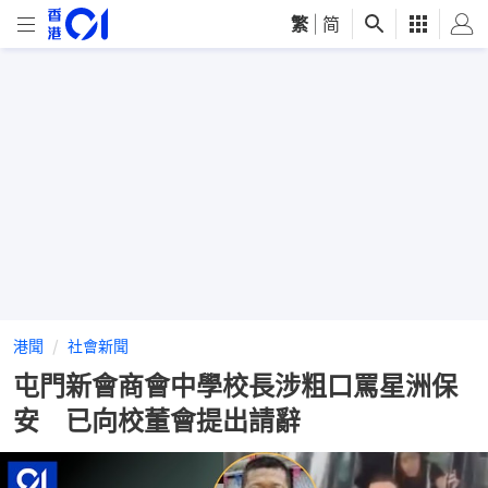
繁
|
简
港聞
社會新聞
屯門新會商會中學校長涉粗口罵星洲保
安 已向校董會提出請辭