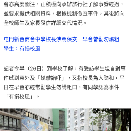
會亦高度關注，正積極向承辦旅行社了解事發經過，
並要求提供相關資料，根據機制徹查事件，其後將向
全校師生及家長發信詳細交代情況。
屯門新會商會中學校長涉罵保安 早會曾勸勿爆粗
學生：有損校風
記者今早（26日）到學校了解，有受訪學生坦言對事
件感到意外及「幾離譜吓」，又指校長為人隨和，平
日在早會亦經常勸學生勿講粗口，有同學認為事件
「有損校風」。