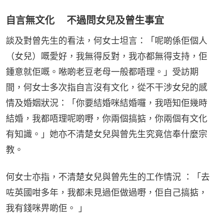
自言無文化 不過問女兒及曾生事宜
談及對曾先生的看法，何女士坦言：「呢啲係佢個人
（女兒）嘅愛好，我無得反對，我亦都無得支持，佢
鍾意就佢嘅。𠵱啲老豆老母一般都唔理。」受訪期
間，何女士多次指自言沒有文化，從不干涉女兒的感
情及婚姻狀況：「你要結婚咪結婚囉，我唔知佢幾時
結婚，我都唔理呢啲嘢，你兩個搞掂，你兩個有文化
有知識。」她亦不清楚女兒與曾先生究竟信奉什麼宗
教。
何女士亦指，不清楚女兒與曾先生的工作情況 ：「去
咗英國咁多年，我都未見過佢做過嘢，佢自己搞掂，
我有錢咪畀啲佢。 」