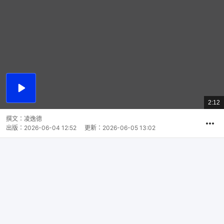
播
放
2:12
總
影
共
片
時
撰文：
凌逸德
間
出版：
2026-06-04 12:52
更新：
2026-06-05 13:02