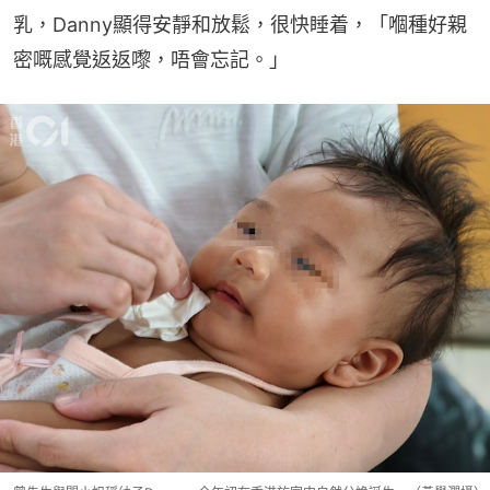
乳，Danny顯得安靜和放鬆，很快睡着，「嗰種好親
密嘅感覺返返嚟，唔會忘記。」