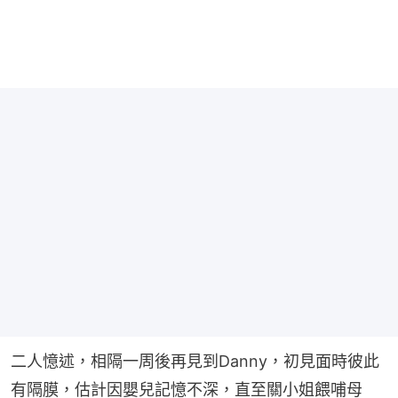
二人憶述，相隔一周後再見到Danny，初見面時彼此
有隔膜，估計因嬰兒記憶不深，直至關小姐餵哺母