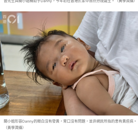
曾先生與關小姐稱幼子Danny，今年初在香港於家中自然分娩誕生。（黃學潤攝）
關小姐形容Danny的眼白沒有發黃，胃口沒有問題，並非網民所指的患有黃疸病。
（黃學潤攝）