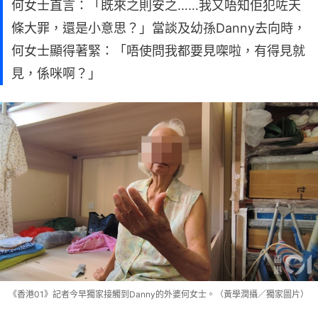
何女士直言：「既來之則安之……我又唔知佢犯咗天
條大罪，還是小意思？」當談及幼孫Danny去向時，
何女士顯得著緊：「唔使問我都要見㗎啦，有得見就
見，係咪啊？」
《香港01》記者今早獨家接觸到Danny的外婆何女士。（黃學潤攝／獨家圖片）