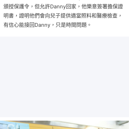
頒授保護令，但允許Danny回家，他樂意簽署擔保證
明書，證明他們會向兒子提供適當照料和醫療檢查，
有信心能接回Danny，只是時間問題。