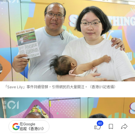
「Save Lily」事件持續發酵，引得網民的大量關注。（香港01記者攝）
60
在Google
追蹤《香港01》