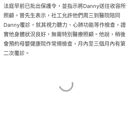
法庭早前已批出保護令，並指示將Danny送往收容所
照顧。曾先生表示，社工允許他們周三到醫院陪同
Danny覆診，就其視力聽力、心肺功能等作檢查，證
實他身體狀況良好，無需特別醫療照顧。他說，稍後
會預約母嬰健康院作常規檢查，月內至三個月內有第
二次覆診。