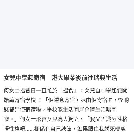
女兒中學起寄宿 港大畢業後前往瑞典生活
何女士指昔日一直忙於「搵食」，女兒自中學起便開
始讀寄宿學校 ：「佢鍾意寄宿，咪由佢寄宿囉，慳啲
錢都畀佢寄宿啦，學校嘅生活同屋企嘅生活唔同
㗎。」何女士形容女兒為人獨立，「我又唔識分性格
唔性格喎......梗係有自己諗法，如果跟住我就死梗㗎