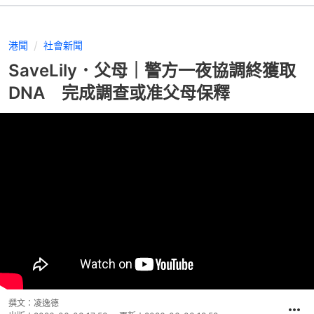
港聞
社會新聞
SaveLily．父母｜警方一夜協調終獲取
DNA 完成調查或准父母保釋
撰文：
凌逸德