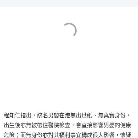
程知仁指出，該名男嬰在港無出世紙、無真實身份，
出生後亦無被帶往醫院檢查，會直接影響男嬰的健康
危險；而無身份亦對其福利事宜構成很大影響，懷疑