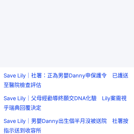
Save Lily｜社署：正為男嬰Danny申保護令 已護送
至醫院檢查評估
Save Lily｜父母經勸導終願交DNA化驗 Lily案需視
乎瑞典回覆決定
Save Lily｜男嬰Danny出生個半月沒被送院 社署按
指示送到收容所