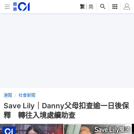
繁
|
简
港聞
社會新聞
Save Lily｜Danny父母扣查逾一日後保
釋 轉往入境處續助查