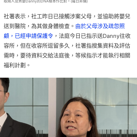
取兩人及男嬰Danny的DNA樣本作比對。(羅日昇攝)
社署表示，社工昨日已接觸涉案父母，並協助將嬰兒
送到醫院，為其做身體檢查。
由於父母涉及疏忽照
顧，已經申請保護令
，法庭今日已指示送Danny往收
容所，但在收容所逗留多久，社署指搜集資料及評估
需時，要待資料交給法庭後，等候指示才能執行相關
福利計劃。