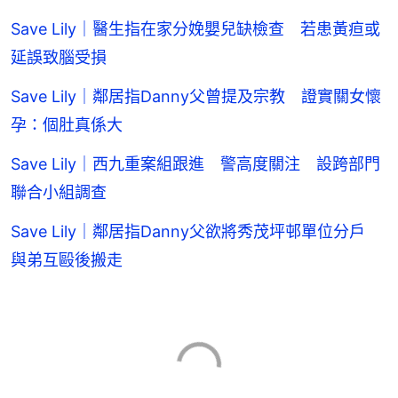
Save Lily｜醫生指在家分娩嬰兒缺檢查 若患黃疸或
延誤致腦受損
Save Lily｜鄰居指Danny父曾提及宗教 證實關女懷
孕：個肚真係大
Save Lily｜西九重案組跟進 警高度關注 設跨部門
聯合小組調查
Save Lily｜鄰居指Danny父欲將秀茂坪邨單位分戶
與弟互毆後搬走