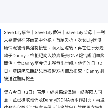
Save Lily事件｜Save Lily香港｜Save Lily父母｜一對
未婚情侶在芬蘭家中分娩，首胎夭折，次女Lily因健
康情況被瑞典強制接管。兩人回港後，再在住所分娩
幼子Danny，惟拒絕向入境處提交DNA報告證明血緣
關係，令Danny至今仍未獲發出世紙。他們昨日（2
日）涉嫌疏忽照顧兒童被警方拘捕及扣查，Danny則
被送往醫院檢查。
警方今日（3日）表示，經過協調溝通，終獲兩人同
意、並已檢取他們及Danny的DNA樣本作對比，再送
往政府化驗所以核實身份。涉案姓曾及姓關男女被扣