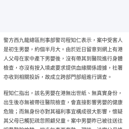
警方西九龍總區刑事部警司程知仁表示，案中受害人
是初生男嬰，約個半月大。由於近日留意到網上有港
人父母在家中產下男嬰後，沒有帶其到醫院進行身體
檢查，亦沒有按入境處要求提供血緣關係證據，社署
亦收到相關投訴，故成立跨部門部組進行調查。
程知仁指出，該名男嬰在港無出世紙、無真實身份，
出生後亦無被帶往醫院檢查，會直接影響男嬰的健康
危險；而無身份亦對其福利事宜構成很大影響，懷疑
其父母已觸犯疏忽照顧兒童。案中男嬰昨已被往送往