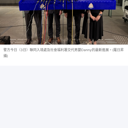
警方今日（3日）聯同入境處及社會福利署交代男嬰Danny的最新進展。(羅日昇
攝)