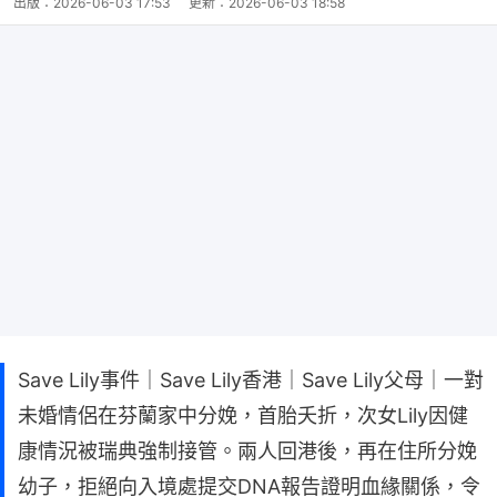
出版：
2026-06-03 17:53
更新：
2026-06-03 18:58
Save Lily事件｜Save Lily香港｜Save Lily父母｜一對
未婚情侶在芬蘭家中分娩，首胎夭折，次女Lily因健
康情況被瑞典強制接管。兩人回港後，再在住所分娩
幼子，拒絕向入境處提交DNA報告證明血緣關係，令