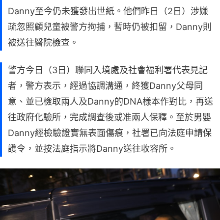
Danny至今仍未獲發出世紙。他們昨日（2日）涉嫌
疏忽照顧兒童被警方拘捕，暫時仍被扣留，Danny則
被送往醫院檢查。
警方今日（3日）聯同入境處及社會福利署代表見記
者，警方表示，經過協調溝通，終獲Danny父母同
意、並已檢取兩人及Danny的DNA樣本作對比，再送
往政府化驗所，完成調查後或准兩人保釋。至於男嬰
Danny經檢驗證實無表面傷痕，社署已向法庭申請保
護令，並按法庭指示將Danny送往收容所。