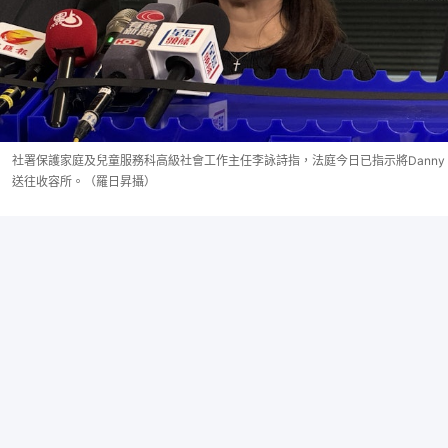
社署保護家庭及兒童服務科高級社會工作主任李詠詩指，法庭今日已指示將Danny
送往收容所。（羅日昇攝）