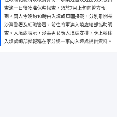
查逾一日後獲准保釋候查，須於7月上旬向警方報
到。兩人今晚約10時由入境處車輛接載，分別離開長
沙灣警署及紅磡警署，前往將軍澳入境處總部協助調
查。入境處表示，涉事男女應入境處安排，晚上轉往
入境處總部就報稱在家分娩一事向入境處提供資料。