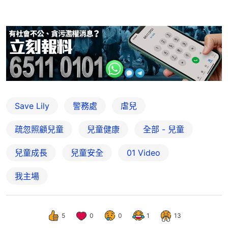
Save Lily
警務處
虐兒
疏忽照顧兒童
兒童健康
全部 - 兒童
兒童成長
兒童安全
01 Video
我主場
5
0
0
1
13