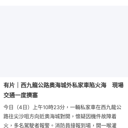
有片｜西九龍公路奧海城外私家車陷火海 現場
交通一度擠塞
今日（4日）上午10時23分，一輛私家車在西九龍公
路往尖沙咀方向近奧海城對開，懷疑因機件故障着
火，多名駕駛者報警。消防員接報到場，開一喉灌