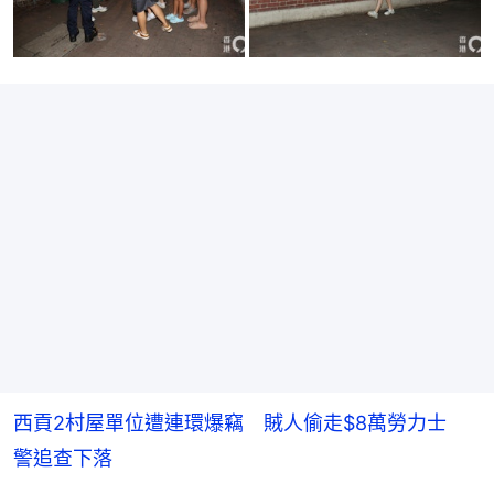
西貢2村屋單位遭連環爆竊 賊人偷走$8萬勞力士
警追查下落