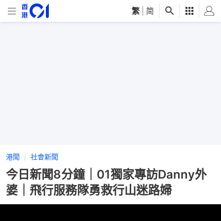
繁
|
简
港聞
社會新聞
今日新聞8分鐘｜01獨家專訪Danny外
婆｜飛行服務隊勇救行山迷路婦