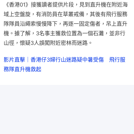
《香港01》接獲讀者提供片段，見到直升機在附近海
域上空盤旋，有消防員在草叢戒備，其後有飛行服務
隊隊員沿繩索慢慢降下，再逐一固定傷者，吊上直升
機。據了解，3名事主獲救位置為一個石灘，並非行
山徑，懷疑3人誤闖附近密林而迷路。
影片直擊｜香港仔3婦行山迷路疑中暑受傷 飛行服
務隊直升機救起