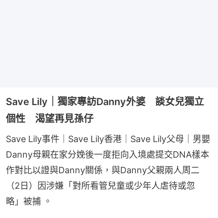
Save Lily｜獨家專訪Danny外婆 談女兒獨立
個性 渴望再見孫仔
Save Lily事件｜Save Lily香港｜Save Lily父母｜男嬰
Danny母親在家分娩後一度拒向入境處提交DNA樣本
作對比以證與Danny關係，與Danny父親兩人周二
（2日）因涉嫌「對所看管兒童或少年人虐待或忽
略」被捕 。