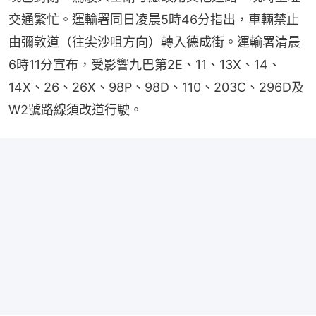
交通繁忙。運輸署同日凌晨5時46分指出，車輛禁止
由彌敦道（往尖沙咀方向）轉入德成街。運輸署清晨
6時11分宣布，受影響九巴第2E、11、13X、14、
14X、26、26X、98P、98D、110、203C、296D及
W2號路線須改道行駛。