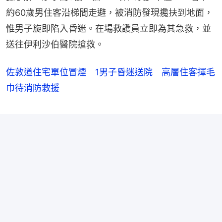
約60歲男住客沿梯間走避，被消防發現攙扶到地面，
惟男子旋即陷入昏迷。在場救護員立即為其急救，並
送往伊利沙伯醫院搶救。
佐敦道住宅單位冒煙 1男子昏迷送院 高層住客揮毛
巾待消防救援