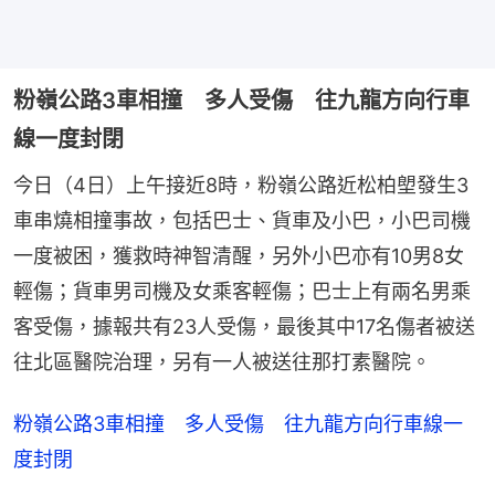
粉嶺公路3車相撞 多人受傷 往九龍方向行車
線一度封閉
今日（4日）上午接近8時，粉嶺公路近松柏塱發生3
車串燒相撞事故，包括巴士、貨車及小巴，小巴司機
一度被困，獲救時神智清醒，另外小巴亦有10男8女
輕傷；貨車男司機及女乘客輕傷；巴士上有兩名男乘
客受傷，據報共有23人受傷，最後其中17名傷者被送
往北區醫院治理，另有一人被送往那打素醫院。
粉嶺公路3車相撞 多人受傷 往九龍方向行車線一
度封閉