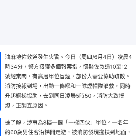
油麻地佐敦道發生火警。今日（周四/6月4日）凌晨4
時34分，警方接獲多個報案指，懷疑佐敦道10至12
號耀棠閣，有高層單位冒煙，部份人需要協助疏散。
消防接報到場，出動一條喉和一隊煙帽隊灌救，同時
升起鋼梯協助，去到同日凌晨5時50，消防大致撲
熄，正調查原因。
據了解，涉事為8樓一個「一梯四伙」單位。一名年
約60歲男住客沿梯間走避，被消防發現攙扶到地面，