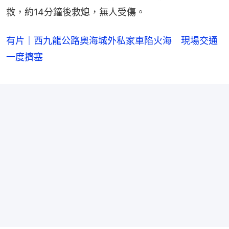
救，約14分鐘後救熄，無人受傷。
有片｜西九龍公路奧海城外私家車陷火海 現場交通
一度擠塞