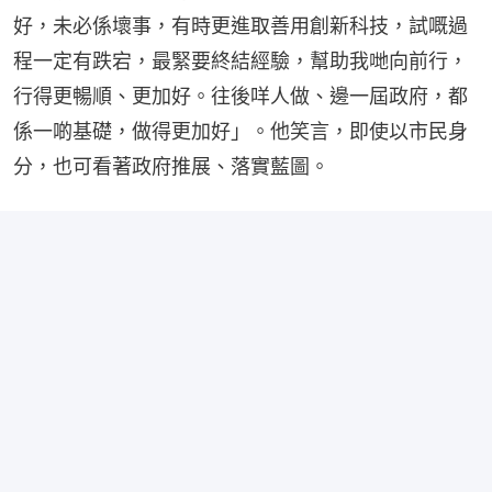
好，未必係壞事，有時更進取善用創新科技，試嘅過
程一定有跌宕，最緊要終結經驗，幫助我哋向前行，
行得更暢順、更加好。往後咩人做、邊一屆政府，都
係一啲基礎，做得更加好」。他笑言，即使以市民身
分，也可看著政府推展、落實藍圖。