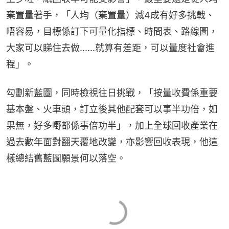
棄置量著手，「人均（棄置量）減4成有好多挑戰、
唔容易，目標係訂下可量化指標、時間表、路線圖，
大家可以睇住去做......就算有差距，可以量度社會進
程」。
勾劃新藍圖，同時檢視往日挑戰，「按量收費係重要
基本盤、火車頭，訂立後其他配套可以事半功倍，如
果無，好多嘢都係事倍功半」，加上全球回收產業在
過去數年面對翻天覆地改變，亦影響回收表現，他這
樣總結舊藍圖願景何以落空。