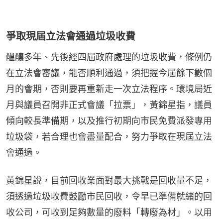
爭取現屆立法會通過垃圾收費
醞釀多年、先後經四屆政府處理的垃圾收費，條例仍
在立法會審議，能否順利通過，須把握今屆餘下數個
月的會期，否則要再重新走一次立法程序。環境局近
月與議員召開非正式會議「拉票」，黃錦星指，議員
傾向較長準備期，以及推行初期向市民免費派發專用
垃圾袋，若合理也會盡量配合，努力爭取在現屆立法
會通過。
黃錦星說，目前回收業面對最大挑戰是回收量不足，
須透過垃圾收費鼓勵市民回收，令早已準備就緒的回
收公司，可收到足夠數量的廢料「轉廢為材」。以用