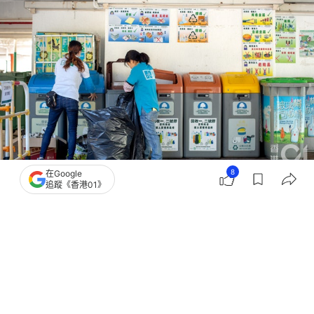
8
在Google
撰文：
01論壇
追蹤《香港01》
出版：
2026-04-01 17:00
更新：
2026-04-01 17:43