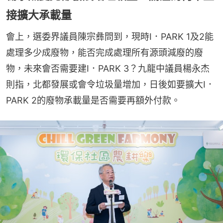
接擴大承載量
會上，選委界議員陳宗彝問到，現時I．PARK 1及2能
處理多少成廢物，能否完成處理所有源頭減廢的廢
物，未來會否需要建I．PARK 3？九龍中議員楊永杰
則指，北都發展或會令垃圾量增加，日後如要擴大I．
PARK 2的廢物承載量是否需要再額外付款。