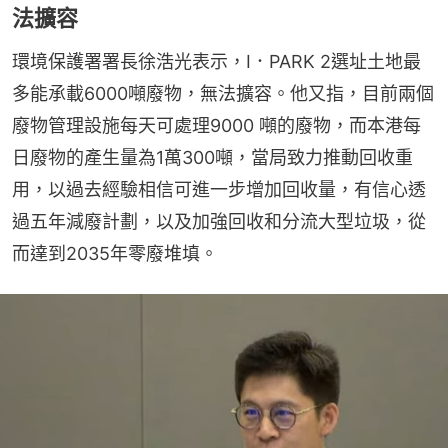
法擴容
環境保護署署長徐浩光表示，I．PARK 2選址土地最
多能承載6000噸廢物，無法擴容。他又指，目前兩個
廢物管理設施每天可處理9000 噸的廢物，而本港每
日廢物的產生量為1萬300噸，當局致力推動回收重
用，以過去經驗相信可進一步增加回收量，有信心透
過五年減廢計劃，以及加強回收和分流大型垃圾，從
而達到2035年零廢堆填。