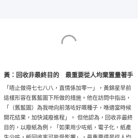
黃︰回收非最終目的 最重要從人均棄置量著手
「唔止做得七七八八，直情係加零一」，黃錦星早前
這樣形容在舊藍圖下所做的措施。他在訪問中指出，
「（舊藍圖）為我哋向前落咗好嘅種子，喺適當時候
開花結果，加快減廢進程」。 但他認為，回收非最終
目的，以廢紙為例，「如果用少咗紙，電子化，紙產
生少咗，紙回收率可能受影響」，最重要還是從人均