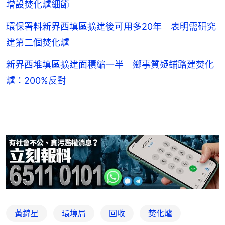
增設焚化爐細節
環保署料新界西填區擴建後可用多20年 表明需研究
建第二個焚化爐
新界西堆填區擴建面積縮一半 鄉事質疑鋪路建焚化
爐：200%反對
黃錦星
環境局
回收
焚化爐