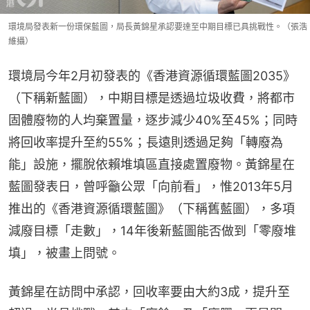
環境局發表新一份環保藍圖，局長黃錦星承認要達至中期目標已具挑戰性。（張浩
維攝）
環境局今年2月初發表的《香港資源循環藍圖2035》
（下稱新藍圖），中期目標是透過垃圾收費，將都市
固體廢物的人均棄置量，逐步減少40%至45%；同時
將回收率提升至約55%；長遠則透過足夠「轉廢為
能」設施，擺脫依賴堆填區直接處置廢物。黃錦星在
藍圖發表日，曾呼籲公眾「向前看」，惟2013年5月
推出的《香港資源循環藍圖》（下稱舊藍圖），多項
減廢目標「走數」，14年後新藍圖能否做到「零廢堆
填」，被畫上問號。
黃錦星在訪問中承認，回收率要由大約3成，提升至