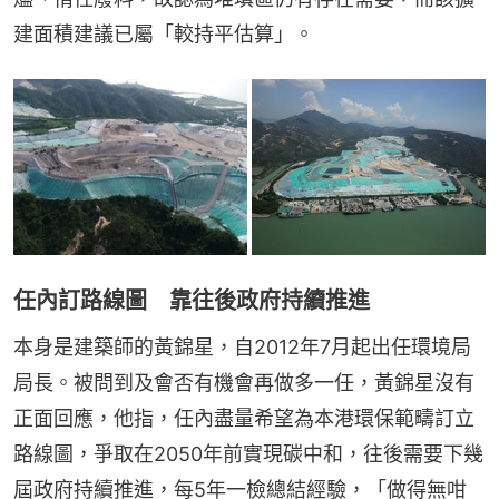
建面積建議已屬「較持平估算」。
任內訂路線圖 靠往後政府持續推進
本身是建築師的黃錦星，自2012年7月起出任環境局
局長。被問到及會否有機會再做多一任，黃錦星沒有
正面回應，他指，任內盡量希望為本港環保範疇訂立
路線圖，爭取在2050年前實現碳中和，往後需要下幾
屆政府持續推進，每5年一檢總結經驗，「做得無咁