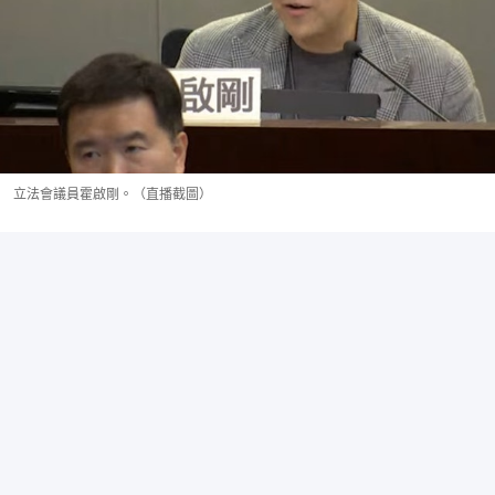
立法會議員霍啟剛。（直播截圖）