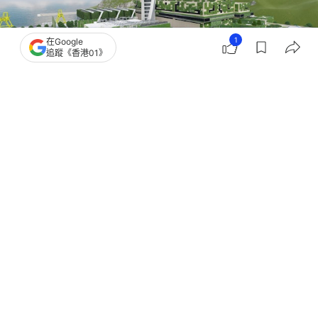
1
在Google
追蹤《香港01》
撰文：
林彥汛
出版：
2026-07-10 18:27
更新：
2026-07-10 18:40