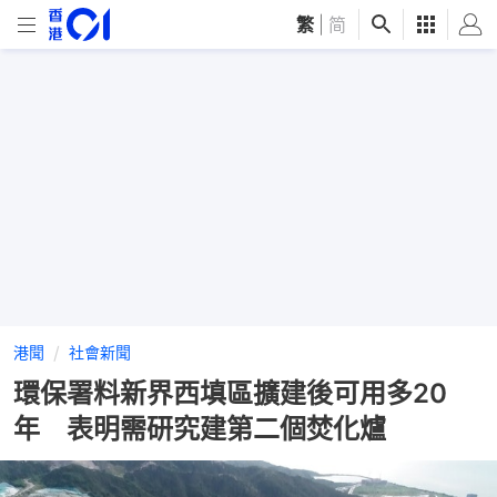
繁
|
简
港聞
社會新聞
環保署料新界西填區擴建後可用多20
年 表明需研究建第二個焚化爐