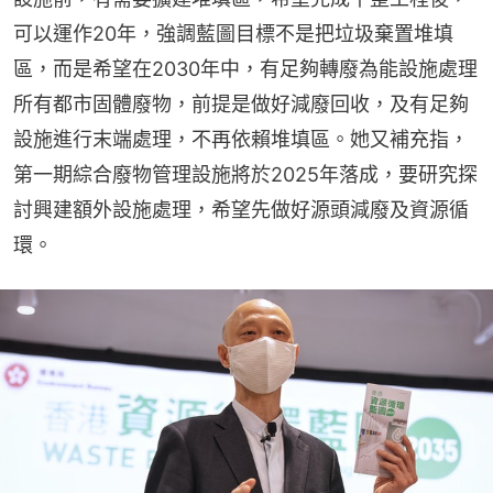
可以運作20年，強調藍圖目標不是把垃圾棄置堆填
區，而是希望在2030年中，有足夠轉廢為能設施處理
所有都市固體廢物，前提是做好減廢回收，及有足夠
設施進行末端處理，不再依賴堆填區。她又補充指，
第一期綜合廢物管理設施將於2025年落成，要研究探
討興建額外設施處理，希望先做好源頭減廢及資源循
環。