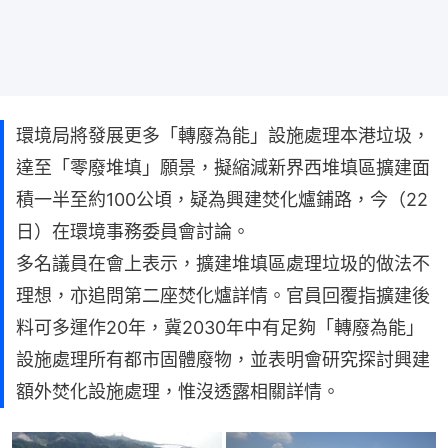
環境局將發展更多「轉廢為能」設施處理本港垃圾，
達至「零廢堆填」願景，擬縮減新界西堆填區擴建面
積一半至約100公頃，疑為興建焚化爐鋪路，今（22
日）在環境事務委員會討論。
多名議員在會上表示，擴建堆填區處理垃圾的做法不
理想，亦追問第二座焚化爐詳情。官員回覆指擴建後
料可多運作20年，冀2030年中有足夠「轉廢為能」
設施處理所有都市固體廢物，並表明會研究探討興建
額外焚化設施處理，惟沒透露相關詳情。