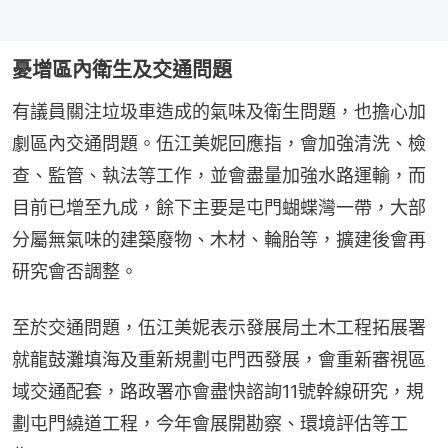
憂增區內衛生及交通問題
有議員關注垃圾車造成的氣味及衛生問題，也擔心加
劇區內交通問題。伍江美妮回應指，會加強清洗、檢
查、監管、執法等工作，並會盡量加強水路運輸，而
目前已增至九成，餘下主要是屯門蝴蝶灣一帶，大部
分屬無氣味的建築廢物、木材、輪胎等，擴建後會再
研究會否調整。
至於交通問題，伍江美妮表示發展局土木工程拓展署
就龍鼓灘填海及重新規劃屯門西發展，會重新審視區
域交通配套，路政署亦會盡快諮詢11號幹線研究，規
劃屯門繞道工程，今年會展開勘察、環境評估等工