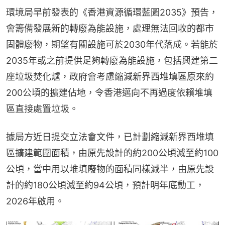
環境局早前發表的《香港資源循環藍圖2035》預告，
會籌備發展新的轉廢為能設施，處理無法回收的都市
固體廢物，期望有關設施可於2030年代落成。若能於
2035年或之前提供足夠轉廢為能設施，包括興建第二
座垃圾焚化爐，政府會考慮縮減新界西堆填區原來約
200公頃的擴建佔地，令香港邁向不再過度依賴堆填
區直接處置垃圾。
據局方近日提交立法會文件，已計劃縮減新界西堆填
區擴建範圍面積，由原先設計的約200公頃減至約100
公頃，當中用以堆填廢物的面積同樣減半，由原先設
計的約180公頃減至約94公頃，預計明年底動工，
2026年啟用。