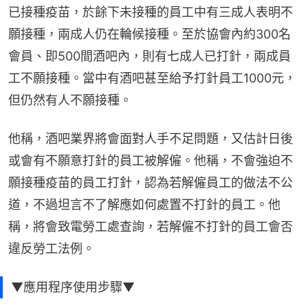
已接種疫苗，於餘下未接種的員工中有三成人表明不
願接種，兩成人仍在輪候接種。至於協會內約300名
會員、即500間酒吧內，則有七成人已打針，兩成員
工不願接種。當中有酒吧甚至給予打針員工1000元，
但仍然有人不願接種。
他稱，酒吧業界將會面對人手不足問題，又估計日後
或會有不願意打針的員工被解僱。他稱，不會強迫不
願接種疫苗的員工打針，認為若解僱員工的做法不公
道，不過坦言不了解應如何處置不打針的員工。他
稱，將會致電勞工處查詢，若解僱不打針的員工會否
違反勞工法例。
▼應用程序使用步驟▼