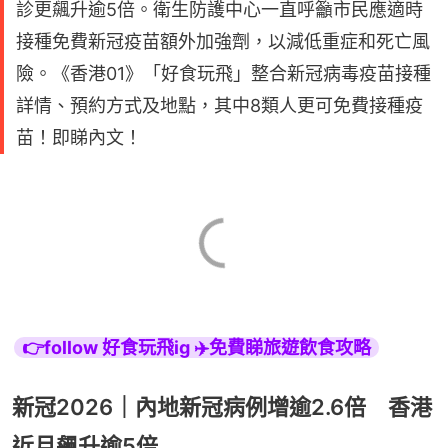
診更飆升逾5倍。衛生防護中心一直呼籲市民應適時
接種免費新冠疫苗額外加強劑，以減低重症和死亡風
險。《香港01》「好食玩飛」整合新冠病毒疫苗接種
詳情、預約方式及地點，其中8類人更可免費接種疫
苗！即睇內文！
👉follow 好食玩飛ig ✈️免費睇旅遊飲食攻略
新冠2026｜內地新冠病例增逾2.6倍 香港
近月飆升逾5倍