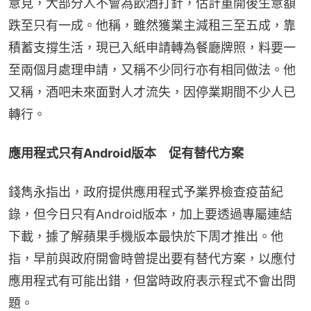
意見，大部分人不會為飲酒打針，估計重開後生意額
跌至只有一成。他稱，雖然獲業主減租三至五成，靠
積蓄支撐生活，現已入紙申請轉為餐廳牌照，料要一
至兩個月處理申請，又稱不少同行亦有相同做法。他
又稱，酒吧未來面對人才流失，因停業期間不少人已
轉行。
應用程式只有Android版本　促有替代方案
錢雋永指出，政府提供應用程式予業界檢查疫苗紀
錄，但今日只有Android版本，加上要透過專屬連結
下載，據了解蘋果手機版本最快於下周才推出。他
指，早前與政府開會時曾提出要有替代方案，以應付
應用程式有可能出錯，但當時政府表示程式不會出問
題。