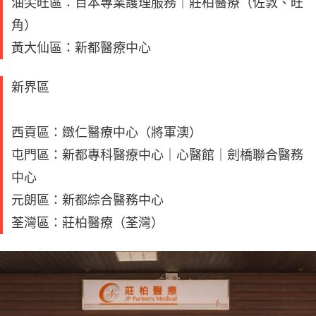
油尖旺區：百本專業護理服務｜莊柏醫療（佐敦、旺
角）
黃大仙區：新都醫療中心
新界區
西貢區：緻仁醫療中心（將軍澳）
屯門區：新都專科醫療中心｜心醫館｜劍橋聯合醫務
中心
元朗區：新都綜合醫務中心
荃灣區：莊柏醫療（荃灣）