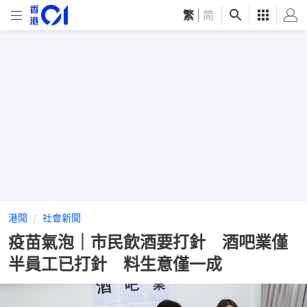
繁
|
简
港聞
社會新聞
疫苗氣泡｜市民飲酒要打針 酒吧業僅
半員工已打針 料生意僅一成