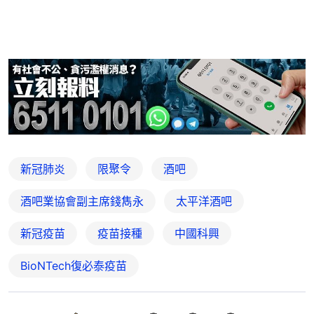
新冠肺炎
限聚令
酒吧
酒吧業協會副主席錢雋永
太平洋酒吧
新冠疫苗
疫苗接種
中國科興
BioNTech復必泰疫苗