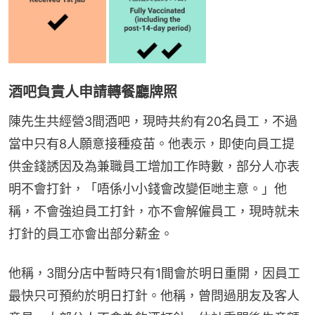
酒吧負責人申請轉餐廳牌照
陳先生共經營3間酒吧，現時共約有20名員工，不過
當中只有8人願意接種疫苗。他表示，即使向員工提
供金錢誘因及為兼職員工增加工作時數，部分人亦表
明不會打針，「唔係小小錢會改變佢哋主意。」他
稱，不會強迫員工打針，亦不會解僱員工，現時就未
打針的員工亦會出部分薪金。
他稱，3間分店中暫時只有1間會於明日重開，因員工
最快只可預約於明日打針。他稱，曾問過朋友及客人