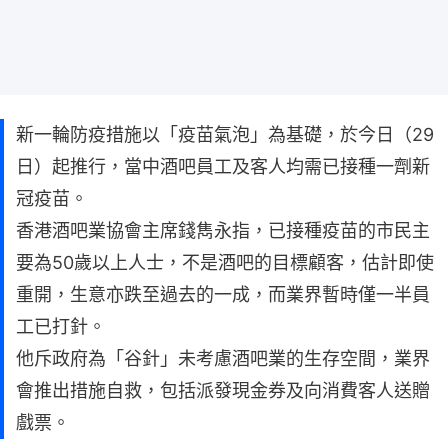
新一輪防疫措施以「疫苗氣泡」為基礎，於今日（29
日）起推行，當中酒吧員工及客人均需已接種一劑新
冠疫苗。
香港酒吧業協會主席錢雋永指，已接種疫苗的市民主
要為50歲以上人士，不是酒吧的目標顧客，估計即使
重開，生意亦跌至過去的一成，而業界暫時僅一半員
工已打針。
他斥政府為「谷針」未考慮酒吧業的生存空間，業界
會推出措施自救，包括派發現金券及向消費客人送贈
戲票。