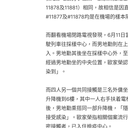
11878及11881）相同，故相信
#11877及#11878均是在機場的樣本
而翻看機場閉路電視發現，6月11
駛列車往採樣中心，而男地勤則在上
入。男地勤其後坐在採樣中心外，至
經過男地勤坐的中央位置，歐家榮認
染到」。
而四人另一個共同接觸是三名外傭坐
升降機到6樓，其中一人右手扶着電
後，男地勤乘搭同一部升降機，「隱
接受感染」。歐家榮指相關個案流行
密接觸者，已入住檢疫中心。