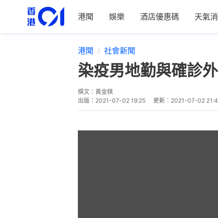
港聞
娛樂
酒店優惠碼
天氣消
港聞
社會新聞
染疫男地勤與確診外
撰文：
黃金棋
出版：
2021-07-02 19:25
更新：
2021-07-02 21: