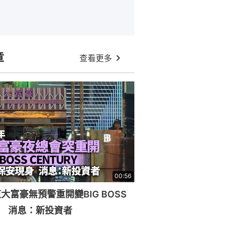
章
查看更多
00:56
大富豪無預警重開變BIG BOSS
RY 消息：新投資者