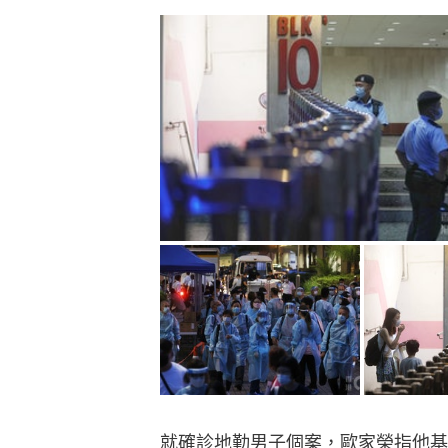
就確診地勤男子個案，歐家榮指他基因