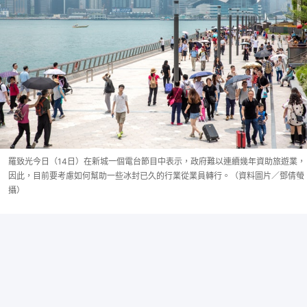
羅致光今日（14日）在新城一個電台節目中表示，政府難以連續幾年資助旅遊業，
因此，目前要考慮如何幫助一些冰封已久的行業從業員轉行。（資料圖片／鄧倩螢
攝）