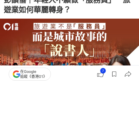
遊業如何華麗轉身？
7
在Google
追蹤《香港01》
撰文：
彭韻僖
出版：
2026-07-30 12:00
更新：
2026-07-30 12:00