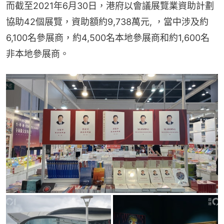
而截至2021年6月30日，港府以會議展覽業資助計劃
協助42個展覽，資助額約9,738萬元, ，當中涉及約 
6,100名參展商，約4,500名本地參展商和約1,600名
非本地參展商。