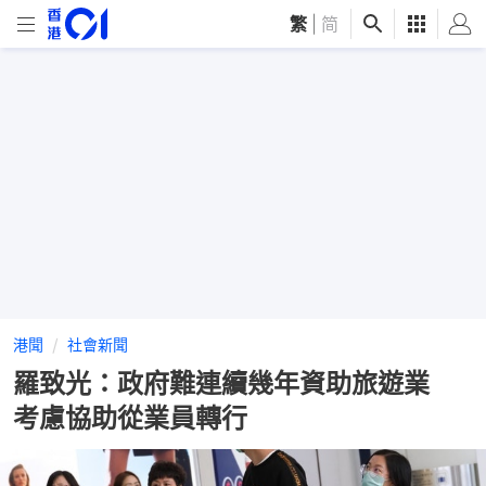
繁
|
简
港聞
社會新聞
羅致光：政府難連續幾年資助旅遊業
考慮協助從業員轉行