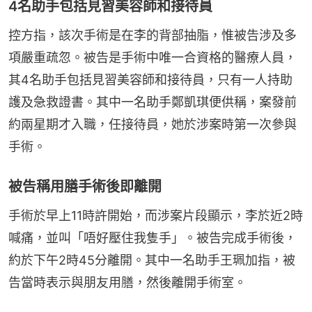
4名助手包括見習美容師和接待員
控方指，該次手術是在李的背部抽脂，惟被告涉及多
項嚴重疏忽。被告是手術中唯一合資格的醫療人員，
其4名助手包括見習美容師和接待員，只有一人持助
護及急救證書。其中一名助手鄭凱琪便供稱，案發前
約兩星期才入職，任接待員，她於涉案時第一次參與
手術。
被告稱用膳手術後即離開
手術於早上11時許開始，而涉案片段顯示，李於近2時
喊痛，並叫「唔好壓住我隻手」。被告完成手術後，
約於下午2時45分離開。其中一名助手王珮加指，被
告當時表示與朋友用膳，然後離開手術室。