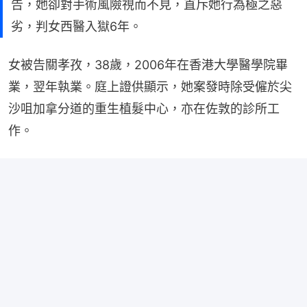
告，她卻對手術風險視而不見，直斥她行為極之惡
劣，判女西醫入獄6年。
女被告關孝孜，38歲，2006年在香港大學醫學院畢
業，翌年執業。庭上證供顯示，她案發時除受僱於尖
沙咀加拿分道的重生植髮中心，亦在佐敦的診所工
作。