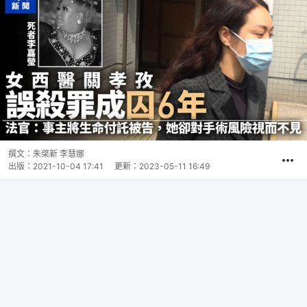
撰文：
朱棨新 李慧娜
出版：
2021-10-04 17:41
更新：
2023-05-11 16:49