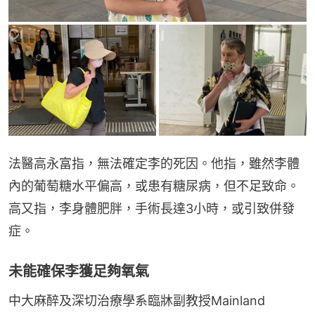
法醫高永富指，無法確定李的死因。他指，雖然李體
內的葡萄糖水平偏高，或患有糖尿病，但不足致命。
高又指，李身體肥胖，手術長達3小時，或引致併發
症。
未能確保李獲足夠氧氣
中大麻醉及深切治療學系臨牀副教授Mainland 