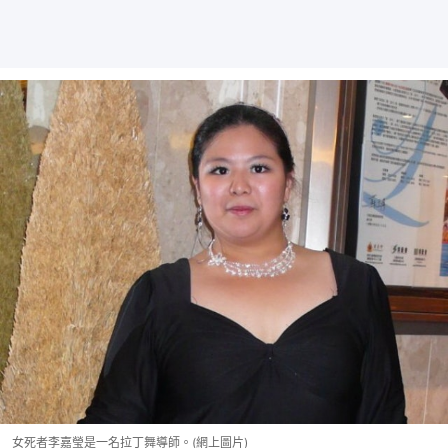
女死者李嘉瑩是一名拉丁舞導師。(網上圖片)