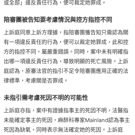
或全部」違反責任行為，便可裁定她罪成。
陪審團被告知要考慮情況與控方指控不同
上訴庭同意上訴方理據，指陪審團獲告知只需認為關
有一項違反責任的行為，便可以裁定她罪成，此和控
方的指控不同，屬嚴重錯誤。同時，案中未有明確指
出哪一項違反責任行為，導致明顯的死亡風險。上訴
庭認為，原審法官的指引不足令陪審團應用正確的法
律標準，考慮關是否罪成。
未指引需考慮死因不明的可能性
上訴庭亦指，案中有證據指事主的死因不明，法醫指
未能確定事主的死因，麻醉科專家Mainland認為事主
死因為缺氧，同時表示無法確定她的死因。上訴庭