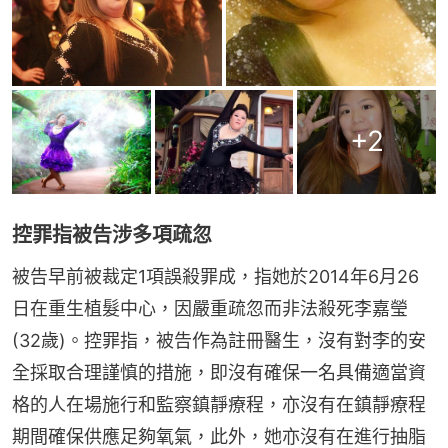
+
2
控罪指被告涉多項疏忽
被告早前被裁定1項誤殺罪成，指她於2014年6月26
日在重生植髮中心，因嚴重疏忽而非法殺死李嘉瑩
(32歲)。控罪指，被告作為註冊醫生，沒有對李的安
全採取合理謹慎的措施，即沒有確保一名具備適當資
格的人在場施行和監察鎮靜療程，亦沒有在鎮靜療程
期間確保供應足夠氧氣，此外，她亦沒有在進行抽脂