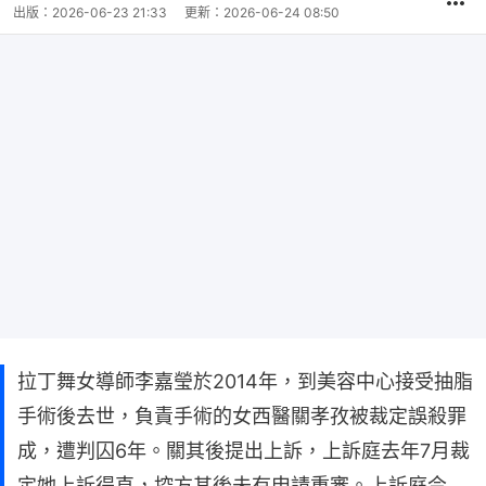
出版：
2026-06-23 21:33
更新：
2026-06-24 08:50
拉丁舞女導師李嘉瑩於2014年，到美容中心接受抽脂
手術後去世，負責手術的女西醫關孝孜被裁定誤殺罪
成，遭判囚6年。關其後提出上訴，上訴庭去年7月裁
定她上訴得直，控方其後未有申請重審。上訴庭今