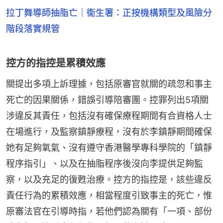
拉丁舞導師抽脂亡｜衞生署：正按機構類型及風險分
階段落實規管
控方的指控是累積效應
關提出多項上訴理據，包括原審官就關的疏忽和事主
死亡的因果關係，錯誤引導陪審團。控罪列出5項關
涉違反其責任，包括沒有確保療程期間有合資格人士
在場進行，及監察鎮靜療程，沒有於李鎮靜期間確保
她有足夠氧氣、沒有遵守香港醫學專科學院的「鎮靜
程序指引」、以及在抽脂程序後沒向李提供足夠監
察，以及充足的復甦治療。控方的指控是，該些違反
責任行為的累積效應，相當程度引致事主的死亡，惟
原審法官在引導時指，若他們認為關有「一項、部份