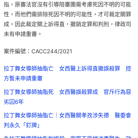
指，原審法官沒有引導陪審團需考慮死因不明的可能
性，而他們需排除死因不明的可能性，才可裁定關罪
成。因此裁定關上訴得直，撤銷定罪和判刑，律政司
未有申請重審。
案件編號：CACC244/2021
拉丁舞女導師抽脂亡 女西醫上訴得直撤誤殺罪 控
方暫未申請重審
拉丁舞女導師抽脂死 女西醫誤殺罪成 官斥行為惡
劣囚6年
拉丁舞女導師抽脂亡｜女西醫關孝孜涉失德 醫委會
判永久「釘牌」