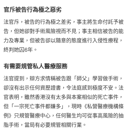
官斥被告行為極之惡劣
法官斥，被告的行為極之差劣，事主將生命付託予被
告，但她卻對手術風險視而不見；事主相信被告的能
力及專業，但被告卻以隨意的態度進行入侵性療程，
終判她囚6年。
有需要規管私人醫療服務
法官提到，辯方求情稱被告跟「師父」學習做手術，
卻沒有出示任何資歷證書，令法庭感到極度不安。法
官表明，雖然香港沒有太多與本案相似的死亡事件，
但「一宗死亡事件都嫌多」，現時《私營醫療機構條
例》只規管醫療中心，任何醫生均可從事高風險的抽
脂手術，當局有必要規管相關行業。