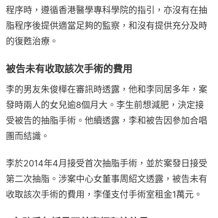
程序時，遵循香港醫學專科學院的指引，亦沒有在抽
脂程序後提供適當足夠的監察，和沒有提供充分及時
的復甦治療。
被告未有收取該次手術的費用
李的男友朱俊樺在審訊時透露，他和李同居多年，案
發時兩人的女兒逾8個月大。李生前想減肥，決定接
受被告的抽脂手術。他續透露，李和被告因參加合唱
團而結識。
李於2014年4月接受首次抽脂手術，並於案發日接受
第二次抽脂。涉案中心女董事周紹文透露，被告未有
收取該次手術的費用，李僅支付手術室租金1萬元。