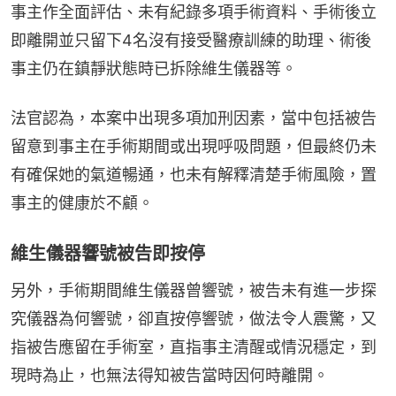
事主作全面評估、未有紀錄多項手術資料、手術後立
即離開並只留下4名沒有接受醫療訓練的助理、術後
事主仍在鎮靜狀態時已拆除維生儀器等。
法官認為，本案中出現多項加刑因素，當中包括被告
留意到事主在手術期間或出現呼吸問題，但最終仍未
有確保她的氣道暢通，也未有解釋清楚手術風險，置
事主的健康於不顧。
維生儀器響號被告即按停
另外，手術期間維生儀器曾響號，被告未有進一步探
究儀器為何響號，卻直按停響號，做法令人震驚，又
指被告應留在手術室，直指事主清醒或情況穩定，到
現時為止，也無法得知被告當時因何時離開。