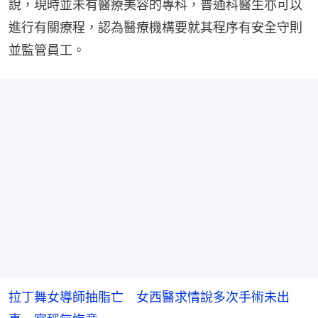
說，現時並未有醫療美容的專科，普通科醫生亦可以
進行有關療程，認為醫療機構要就其程序有安全守則
並監管員工。
拉丁舞女導師抽脂亡 女西醫求情說多次手術未出