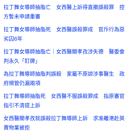
拉丁舞女導師抽脂亡 女西醫上訴得直撤誤殺罪 控
方暫未申請重審
拉丁舞女導師抽脂死 女西醫誤殺罪成 官斥行為惡
劣囚6年
拉丁舞女導師抽脂亡｜女西醫關孝孜涉失德 醫委會
判永久「釘牌」
為拉丁舞導師抽脂判誤殺 家屬不原諒涉事醫生 政
府規管仍漏兩項
拉丁舞導師抽脂死 女西醫不服誤殺罪成 指原審官
指引不清提上訴
女西醫關孝孜就誤殺拉丁舞導師上訴 求准離港赴英
賣物業被拒