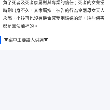
負了死者及死者家屬對其專業的信任；死者的女兒當
時剛出身不久，其家屬指，被告的行為令兩母女天人
永隔，小孩再也沒有機會感受到媽媽的愛，這些傷害
都是無法彌補的。
▼案中主要證人供詞▼