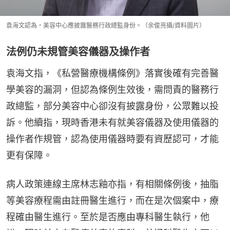
袁海文認為，美容中心應披露醫務行政總監身份。（余俊亮攝/資料圖片）
法例仍未規管美容儀器及操作者
袁海文指，《私營醫療機構條例》落實後確有完善醫
學美容的漏洞，但認為條例生效後，需問責的醫務行
政總監，部分美容中心卻沒有披露身份，公眾難以投
訴。他續指，現時香港未有就美容儀器及使用儀器的
操作者作規管，認為使用儀器時要有資歷認可，才能
更有保障。
病人政策連線主席林志釉亦指，有相關條例後，抽脂
等美容療程需由註冊醫生進行，而在是次個案中，療
程確由醫生進行。至於是否應由專科醫生執行，他