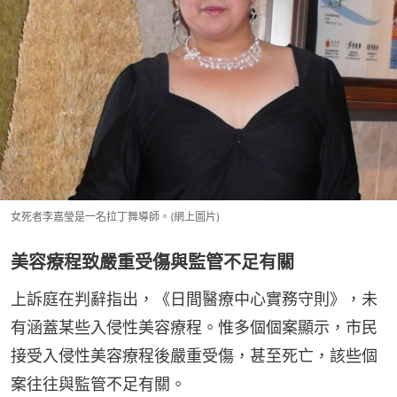
女死者李嘉瑩是一名拉丁舞導師。(網上圖片)
美容療程致嚴重受傷與監管不足有關
上訴庭在判辭指出，《日間醫療中心實務守則》，未
有涵蓋某些入侵性美容療程。惟多個個案顯示，市民
接受入侵性美容療程後嚴重受傷，甚至死亡，該些個
案往往與監管不足有關。