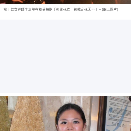
拉丁舞女導師李嘉瑩在接受抽脂手術後死亡，被裁定死因不明。(網上圖片)