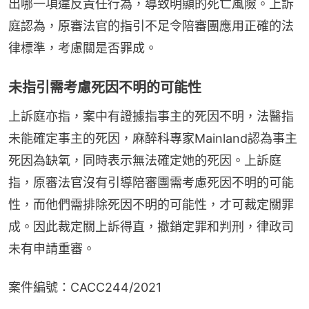
出哪一項違反責任行為，導致明顯的死亡風險。上訴
庭認為，原審法官的指引不足令陪審團應用正確的法
律標準，考慮關是否罪成。
未指引需考慮死因不明的可能性
上訴庭亦指，案中有證據指事主的死因不明，法醫指
未能確定事主的死因，麻醉科專家Mainland認為事主
死因為缺氧，同時表示無法確定她的死因。上訴庭
指，原審法官沒有引導陪審團需考慮死因不明的可能
性，而他們需排除死因不明的可能性，才可裁定關罪
成。因此裁定關上訴得直，撤銷定罪和判刑，律政司
未有申請重審。
案件編號：CACC244/2021