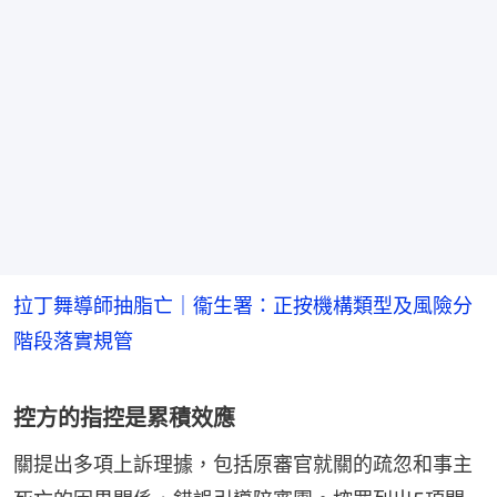
拉丁舞導師抽脂亡｜衞生署：正按機構類型及風險分
階段落實規管
控方的指控是累積效應
關提出多項上訴理據，包括原審官就關的疏忽和事主