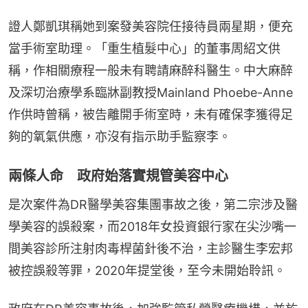
證人鄭凱琪稱她到案發美容院任接待員兩星期，便充
當手術室助理。「重生植髮中心」的董事周紹文供
稱，作相關療程一般未有聘請麻醉科醫生。中大麻醉
及深切治療學系臨牀副教授Mainland Phoebe-Anne
作供時曾稱，被告離開手術室時，未有確保李獲得足
夠的氧氣供應，亦沒有指示助手監察李。
兩條人命 政府始落實規管美容中心
是次案件為DR醫學美容集團事故之後，第二宗涉及醫
學美容的誤殺案，而2018年女投資銀行家在尖沙嘴一
間美容診所注射肉毒桿菌針後不治，主診醫生李宏邦
被控誤殺等罪，2020年提堂後，至今未開始聆訊。