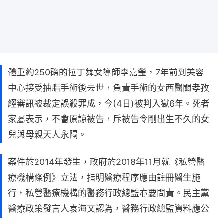
體重約250磅的拉丁舞女導師李嘉瑩，7年前到美容
中心接受抽脂手術後去世，負責手術的女西醫關孝孜
經審訊被裁定誤殺罪成，今(4日)被判入獄6年。死者
家屬表示，不會原諒被告，斥被告令剛出生不久的女
兒與母親天人永隔。
案件於2014年發生，政府於2018年11月就《私營醫
療機構條例》立法，指明醫療程序應由註冊醫生施
行，私營醫療機構的醫務行政總監亦要問責。民主黨
醫療政策發言人袁海文認為，醫務行政總監資料應公