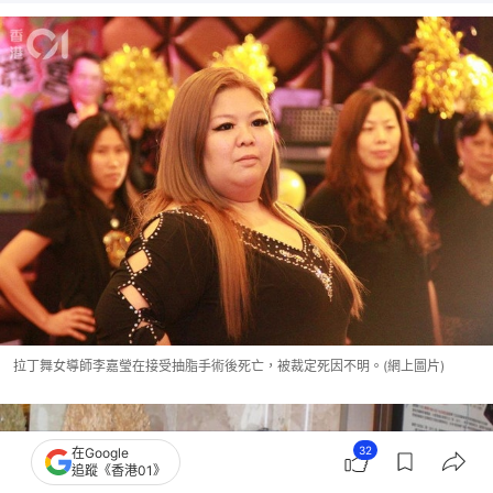
拉丁舞女導師李嘉瑩在接受抽脂手術後死亡，被裁定死因不明。(網上圖片)
32
在Google
追蹤《香港01》