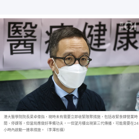
港大醫學院院長梁卓偉指，現時未有需要立即收緊限聚措施，包括收緊食肆營業時
間、停課等，但當局應做好準備功夫，一但望月樓出現第三代傳播，可能需要在24
小時內啟動一連串措施。（李澤彤攝）