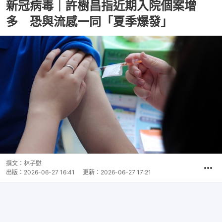
新冠病毒｜許樹昌指近期入院個案增
多 恐與流感一同「夏季爆發」
撰文：
林子慰
出版：
2026-06-27 16:41
更新：
2026-06-27 17:21