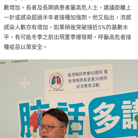
數增加。長者及長期病患者屬高危人士，建議距離上
一針或感染超過半年者接種加強劑。他又指出，流感
感染人數亦有增加，如果稍後突破接近5%的基數水
平，有可能冬季之前出現夏季爆發期，呼籲高危者接
種疫苗以策安全。