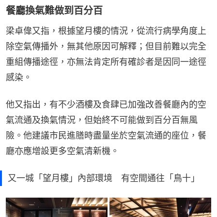
餐廳換氣難做到百分百
梁卓偉又指，根據望月樓的情況，從流行病學角度上
除空氣傳播外，無其他原因可解釋；但目前難以完全
重組傳播途徑，亦無法肯定所有確診者是因同一途徑
感染。
他又指出，有不少酒樓及食肆已加強改善餐廳內的空
氣流通及換氣情況，但始終不可能做到百分百無風
險。他建議市民進膳時盡量坐於空氣流通的座位，餐
廳亦應增設更多空氣清新機。
又一城「望月樓」內部環境 有空間通往「鳥十」