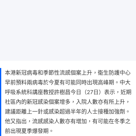
本港新冠病毒和季節性流感個案上升，衞生防護中心
早前預料兩病毒於今夏有可能同時出現高峰期。中大
呼吸系統科講座教授許樹昌今日（27日）表示，近期
社區內的新冠感染個案增多，入院人數亦有所上升，
建議距離上一針或感染超過半年的人士接種加強劑。
他又指出，流感感染人數亦有增加，有可能在冬季之
前出現夏季爆發期。