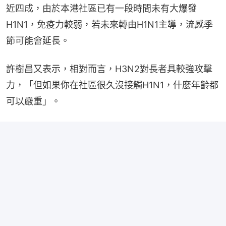
近四成，由於本港社區已有一段時間未有大爆發
H1N1，免疫力較弱，若未來轉由H1N1主導，流感季
節可能會延長。
許樹昌又表示，相對而言，H3N2對長者具較強攻擊
力，「但如果你在社區很久沒接觸H1N1，什麼年齡都
可以嚴重」。