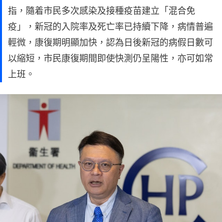
指，隨着市民多次感染及接種疫苗建立「混合免
疫」，新冠的入院率及死亡率已持續下降，病情普遍
輕微，康復期明顯加快，認為日後新冠的病假日數可
以縮短，市民康復期間即使快測仍呈陽性，亦可如常
上班。