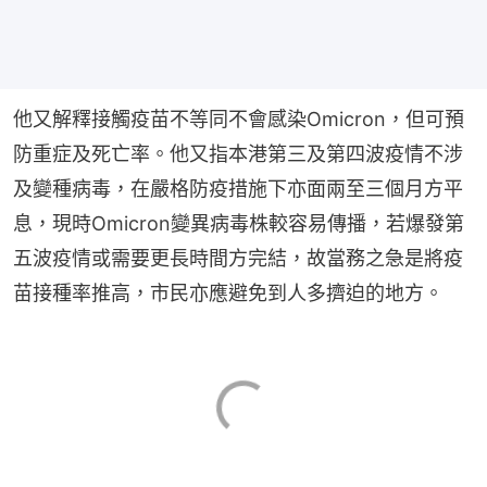
他又解釋接觸疫苗不等同不會感染Omicron，但可預
防重症及死亡率。他又指本港第三及第四波疫情不涉
及變種病毒，在嚴格防疫措施下亦面兩至三個月方平
息，現時Omicron變異病毒株較容易傳播，若爆發第
五波疫情或需要更長時間方完結，故當務之急是將疫
苗接種率推高，市民亦應避免到人多擠迫的地方。