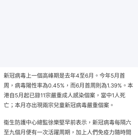
新冠病毒上一個高峰期是去年4至6月。今年5月首
周，病毒陽性率為0.45%，而6月首周則為1.39%。本
港自5月起已錄11宗嚴重成人感染個案，當中1人死
亡；本月亦出現兩宗兒童新冠病毒嚴重個案。
衞生防護中心總監徐樂堅早前表示，新冠病毒每隔六
至九個月便有一次活躍周期，加上人們免疫力隨時間