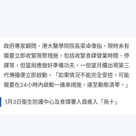
政府專家顧問、港大醫學院院長梁卓偉指，現時未有
需要立即收緊限聚措施，包括收緊食肆營業時間、停
課等，但當局應做好準備功夫，一但望月樓出現第三
代傳播便立即啟動，「如果情況不能完全受控，可能
需要在24小時內啟動一連串措施，達至動態清零。」
1月3日衞生防護中心及食環署人員進入「鳥十」