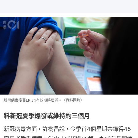
新冠病毒疫苗LP.8.1有效期將屆滿。（資料圖片）
料新冠夏季爆發或維持約三個月
新冠病毒方面，許樹昌說，今季首4個星期共錄得45