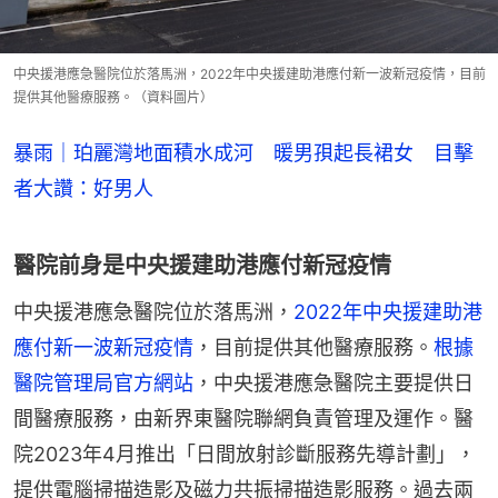
中央援港應急醫院位於落馬洲，2022年中央援建助港應付新一波新冠疫情，目前
提供其他醫療服務。（資料圖片）
暴雨｜珀麗灣地面積水成河 暖男孭起長裙女 目擊
者大讚：好男人
醫院前身是中央援建助港應付新冠疫情
中央援港應急醫院位於落馬洲，
2022年中央援建助港
應付新一波新冠疫情
，目前提供其他醫療服務。
根據
醫院管理局官方網站
，中央援港應急醫院主要提供日
間醫療服務，由新界東醫院聯網負責管理及運作。醫
院2023年4月推出「日間放射診斷服務先導計劃」，
提供電腦掃描造影及磁力共振掃描造影服務。過去兩