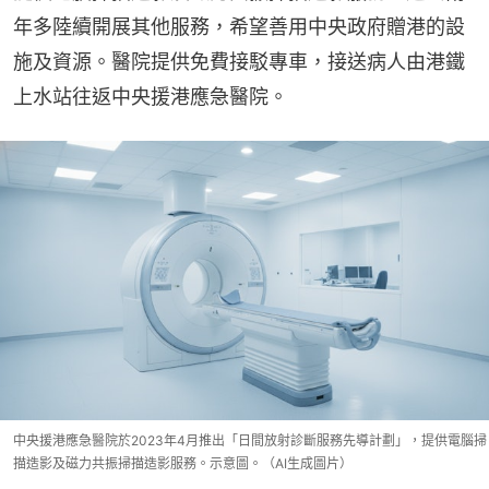
年多陸續開展其他服務，希望善用中央政府贈港的設
施及資源。醫院提供免費接駁專車，接送病人由港鐵
上水站往返中央援港應急醫院。
中央援港應急醫院於2023年4月推出「日間放射診斷服務先導計劃」，提供電腦掃
描造影及磁力共振掃描造影服務。示意圖。（AI生成圖片）