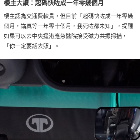
樓主大讚：起碼快咗成一年零幾個月
樓主認為交通費較貴，但目前「起碼快咗成一年零幾
個月，講真等一年零十個月，我死咗都未知」，提醒
如果可以去中央援港應急醫院接受磁力共振掃描，
「你一定要話去照」。