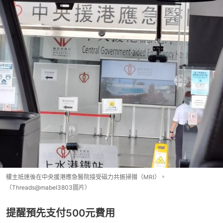
樓主抵達後在中央援港應急醫院接受磁力共振掃描（MRI）。
（Threads@mabel3803圖片）
提醒預先支付500元費用