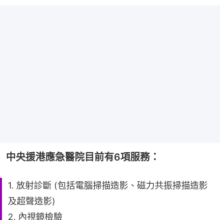
中央援港應急醫院目前有6項服務：
1. 放射診斷 (包括電腦掃描造影、磁力共振掃描造影
及超聲造影)
2. 內視鏡檢驗