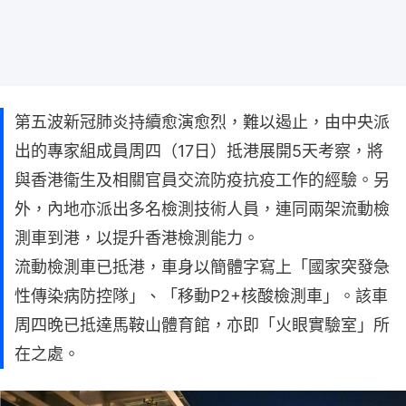
第五波新冠肺炎持續愈演愈烈，難以遏止，由中央派
出的專家組成員周四（17日）抵港展開5天考察，將
與香港衞生及相關官員交流防疫抗疫工作的經驗。另
外，內地亦派出多名檢測技術人員，連同兩架流動檢
測車到港，以提升香港檢測能力。
流動檢測車已抵港，車身以簡體字寫上「國家突發急
性傳染病防控隊」、「移動P2+核酸檢測車」。該車
周四晚已抵達馬鞍山體育館，亦即「火眼實驗室」所
在之處。