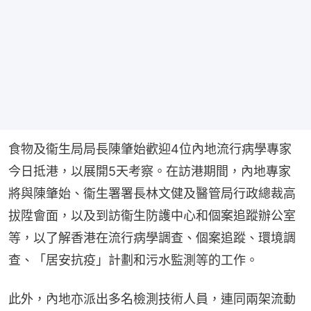
食物及衞生局局長陳肇始歡迎4位內地流行病學專家
今日抵港，以展開5天考察。在訪港期間，內地專家
將與陳肇始、衞生署署長林文健及醫管局行政總裁高
拔陞會面，以及到訪衞生防護中心和個案追蹤辦公室
等，以了解香港在流行病學調查、個案追蹤、環境調
查、「居安抗疫」計劃和污水監測等的工作。
此外，內地亦派出多名檢測技術人員，連同兩架流動