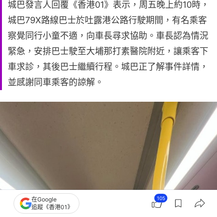
城巴發言人回覆《香港01》表示，周五晚上約10時，
城巴79X路線巴士於吐露港公路行駛期間，有名乘客
察覺同行小童不適，向車長尋求協助。車長認為情況
緊急，安排巴士駛至大埔那打素醫院附近，讓乘客下
車求診，其後巴士繼續行程。城巴正了解事件詳情，
並感謝同車乘客的諒解。
105
在Google
追蹤《香港01》