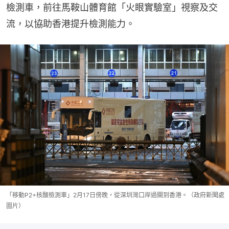
檢測車，前往馬鞍山體育館「火眼實驗室」視察及交
流，以協助香港提升檢測能力。
「移動P2+核酸檢測車」2月17日傍晚，從深圳灣口岸過關到香港。（政府新聞處
圖片）