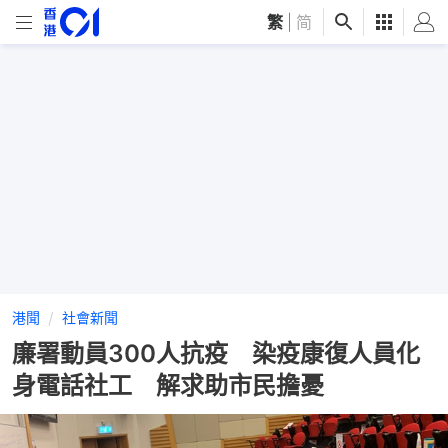
繁
|
简
港聞
社會新聞
廉署動員300人抗疫 染疫康復人員化
身電話社工 解求助市民擔憂