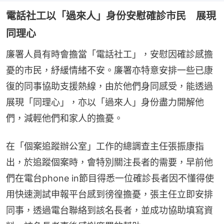
電話社工以「過來人」身份安慰確診市民 展現
同理心
廉署人員有時會擔當「電話社工」，安慰因確診感擔
憂的市民，紓緩情緒不安。廉署亦特意安排一些已康
復的同事協助支援熱線，由於他們身同感受，能透過
展現「同理心」，亦以「過來人」身份盡力開解他
們，減輕他們和家人的擔憂。
在「個案追蹤辦公室」工作的總調查主任張振康指
出，於追蹤個案時，會特別關注長者的需要，早前他
們在電台phone in節目得悉一位確診長者因不懂得使
用快速測試申報平台感到徬徨擔憂，張主任立即安排
同事，透過電台聯絡到該名長者，並成功協助填寫資