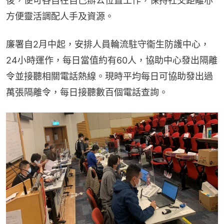
後，便可各自在自己辦公位置工作，保持社交距離亦
方便靈活調配人手及資源。
廉署自2月中起，安排人員輪流駐守衞生防護中心，
24小時運作，每日當值約有60人，協助中心發出隔離
令並接聽相關電話熱線。現時平均每日可協助發出過
萬張隔離令，每日接聽數百個電話查詢。