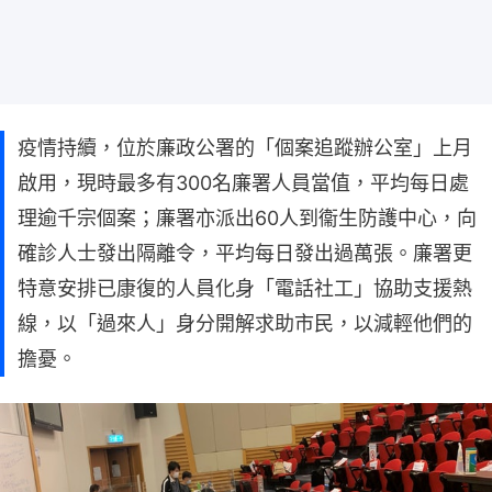
疫情持續，位於廉政公署的「個案追蹤辦公室」上月
啟用，現時最多有300名廉署人員當值，平均每日處
理逾千宗個案；廉署亦派出60人到衞生防護中心，向
確診人士發出隔離令，平均每日發出過萬張。廉署更
特意安排已康復的人員化身「電話社工」協助支援熱
線，以「過來人」身分開解求助市民，以減輕他們的
擔憂。