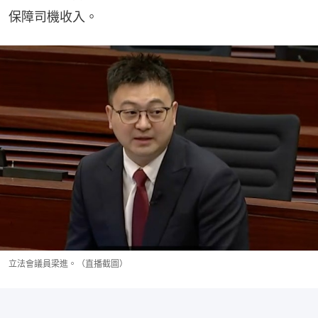
保障司機收入。
立法會議員梁進。（直播截圖）