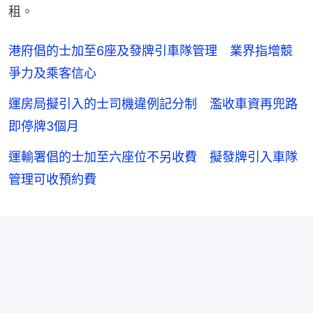
租。
港府倡的士加至6座及發牌引車隊管理 業界指增競
爭力及乘客信心
運房局擬引入的士司機違例記分制 濫收車資再兜路
即停牌3個月
運輸署倡的士加至六座位不另收費 擬發牌引入車隊
管理可收預約費