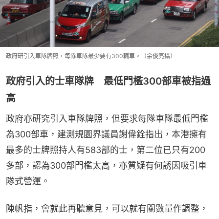
政府研引入車隊牌照，每隊車隊最少要有300輛車。（余俊亮攝）
政府引入的士車隊牌 最低門檻300部車被指過
高
政府亦研究引入車隊牌照，但要求每隊車隊最低門檻
為300部車，建測規園界議員謝偉銓指出，本港擁有
最多的士牌照持人有583部的士，第二位已只有200
多部，認為300部門檻太高，亦質疑有何誘因吸引車
隊式營運。
陳帆指，會就此再聽意見，可以就有關數量作調整，