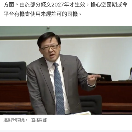
方面。由於部分條文2027年才生效，擔心空窗期或令
平台有機會使用未經許可的司機。
選委界何君堯。（直播截圖）