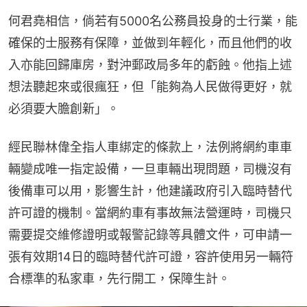
何君堯相信，倘若有5000名公務員投身的士行業，能
確保的士服務有保障，並做到年輕化，而且他們的收
入亦能回歸庫房，對沖郵政局多年的虧蝕。他指上述
想法聽起來或很瘋狂，但「能夠為人民做得更好，就
必須要大膽創新」。
經民聯林偉全指人車綁定的條款上，法例將網約車車
輛變成唯一指定設備，一旦車輛出現問題，司機沒有
後備車可以用，影響生計，他建議政府引入臨時替代
許可證的機制。當網約車有事故無法營運時，司機只
需要提交維修證明或報警記錄等具體文件，可申請一
張有效期14日的臨時替代許可證，容許使用另一輛符
合標準的私家車，先行開工，保障生計。