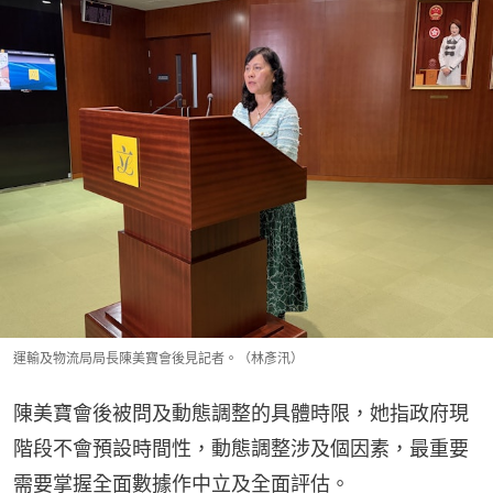
運輸及物流局局長陳美寶會後見記者。（林彥汛）
陳美寶會後被問及動態調整的具體時限，她指政府現
階段不會預設時間性，動態調整涉及個因素，最重要
需要掌握全面數據作中立及全面評估。