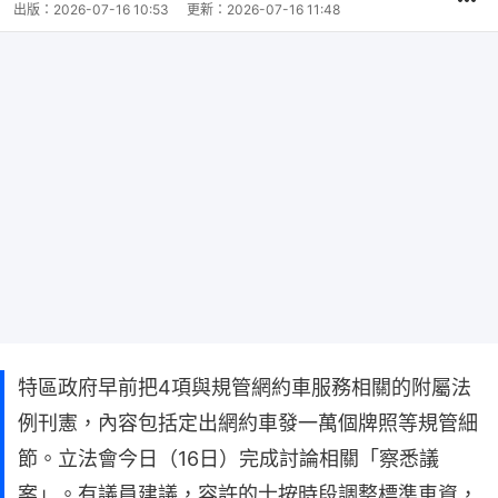
出版：
2026-07-16 10:53
更新：
2026-07-16 11:48
特區政府早前把4項與規管網約車服務相關的附屬法
例刊憲，內容包括定出網約車發一萬個牌照等規管細
節。立法會今日（16日）完成討論相關「察悉議
案」。有議員建議，容許的士按時段調整標準車資，