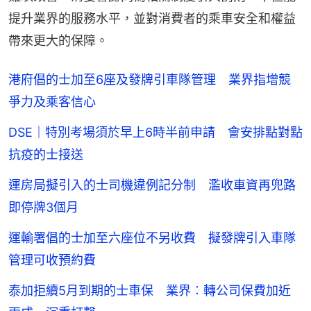
提升業界的服務水平，並對消費者的乘車安全和權益
帶來更大的保障。
港府倡的士加至6座及發牌引車隊管理 業界指增競
爭力及乘客信心
DSE｜特別考場須於早上6時半前申請 會安排點對點
抗疫的士接送
運房局擬引入的士司機違例記分制 濫收車資再兜路
即停牌3個月
運輸署倡的士加至六座位不另收費 擬發牌引入車隊
管理可收預約費
泰加拒續5月到期的士車保 業界︰轉公司保費加近