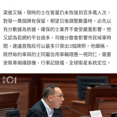
梁進又稱，現時的士在客量仍未恢復到百多萬人次，
對發一萬個牌有保留，期望日後調整數量時，必先以
充分數據為依據，確保的士業界不會受嚴重影響。他
又認為若網約平台過多，司機分散會影響市民候車時
間，建議首階段可以最多只發出3個牌照。他續稱，
既然每約車與的士同屬信用車輛理應一視同仁，需要
安裝車廂攝錄機、行車記錄儀、全球衛星系統定位。