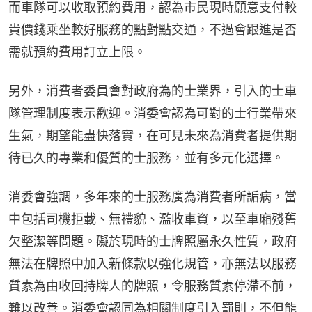
而車隊可以收取預約費用，認為市民現時願意支付較
貴價錢乘坐較好服務的點對點交通，不過會跟進是否
需就預約費用訂立上限。
另外，消費者委員會對政府為的士業界，引入的士車
隊管理制度表示歡迎。消委會認為可對的士行業帶來
生氣，期望能盡快落實，在可見未來為消費者提供期
待已久的專業和優質的士服務，並有多元化選擇。
消委會強調，多年來的士服務廣為消費者所詬病，當
中包括司機拒載、無禮貌、濫收車資，以至車廂殘舊
欠整潔等問題。礙於現時的士牌照屬永久性質，政府
無法在牌照中加入新條款以強化規管，亦無法以服務
質素為由收回持牌人的牌照，令服務質素停滯不前，
難以改善。消委會認同為相關制度引入罰則，不但能