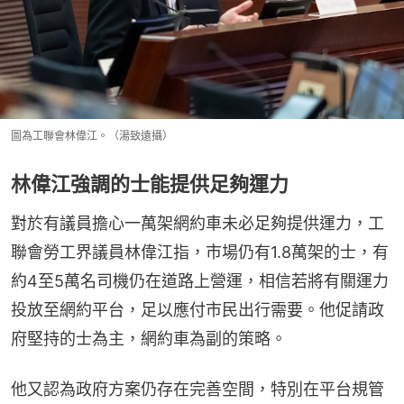
圖為工聯會林偉江。（湯致遠攝）
林偉江強調的士能提供足夠運力
對於有議員擔心一萬架網約車未必足夠提供運力，工
聯會勞工界議員林偉江指，市場仍有1.8萬架的士，有
約4至5萬名司機仍在道路上營運，相信若將有關運力
投放至網約平台，足以應付市民出行需要。他促請政
府堅持的士為主，網約車為副的策略。
他又認為政府方案仍存在完善空間，特別在平台規管