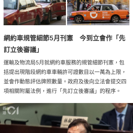
網約車規管細節5月刊憲 今到立會作「先
訂立後審議」
運輸及物流局5月就網約車服務的規管細節刊憲，包
括提出現階段網約車車輛許可證數目以一萬為上限，
並會作動態評估牌照數量。政府及後向立法會提交四
項相關附屬法例，進行「先訂立後審議」的程序。