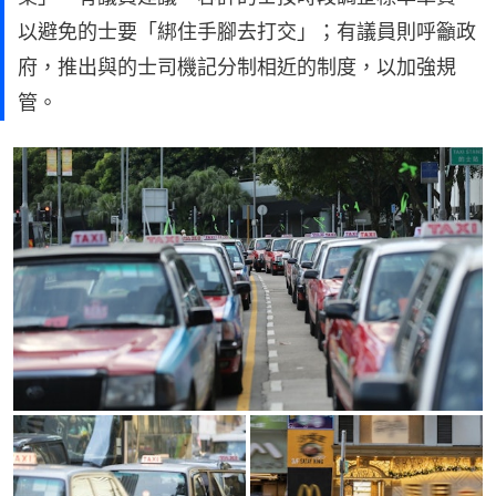
以避免的士要「綁住手腳去打交」；有議員則呼籲政
府，推出與的士司機記分制相近的制度，以加強規
管。