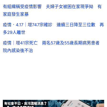
有組織稱受疫情影響 夫婦子女被困在家現爭拗 有
家庭發生家暴
疫情．4.17｜增747宗確診 連續三日降至三位數 再
多29人離世
疫情｜增41宗死亡 兩名57歲及55歲長期病男患者
院內感染後不治