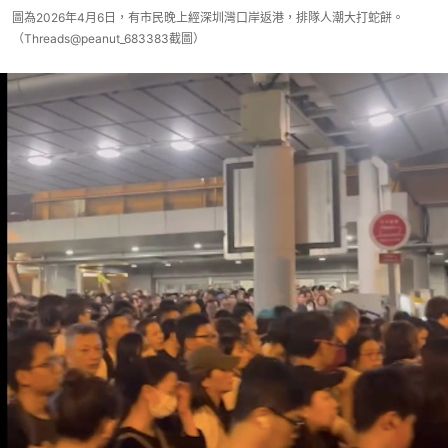
圖為2026年4月6日，有市民晚上經深圳灣口岸返港，排隊人潮大打蛇餅。
（Threads@peanut_683383截圖）