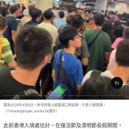
圖為2026年4月6日，有市民晚上經羅湖口岸返港，只見人頭湧湧。
（Threads@hyper_media.hk圖片）
此前香港入境處估計，在復活節及清明節長假期間，