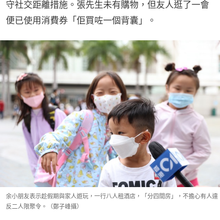
守社交距離措施。張先生未有購物，但友人逛了一會
便已使用消費券「佢買咗一個背囊」。
余小朋友表示趁假期與家人遊玩，一行八人租酒店，「分四間房」，不擔心有人違
反二人限聚令。（鄭子峰攝）