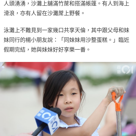
人頭湧湧，沙灘上舖滿竹蓆和搭滿帳篷。有人到海上
滑浪，亦有人留在沙灘蓆上野餐。
泳灘上不難見到一家幾口共享天倫，其中跟父母和妹
妹同行的楊小朋友說：「同妹妹用沙整蛋糕。」臨近
假期完結，她與妹妹好好享樂一番。