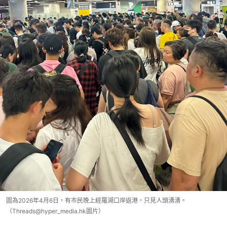
圖為2026年4月6日，有市民晚上經羅湖口岸返港，只見人頭湧湧。
（Threads@hyper_media.hk圖片）