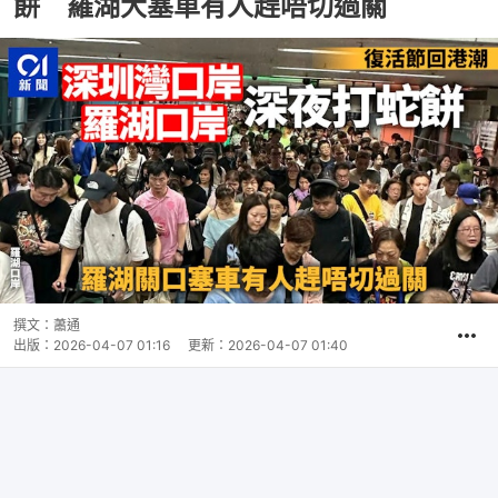
餅 羅湖大塞車有人趕唔切過關
撰文：
蕭通
出版：
2026-04-07 01:16
更新：
2026-04-07 01:40