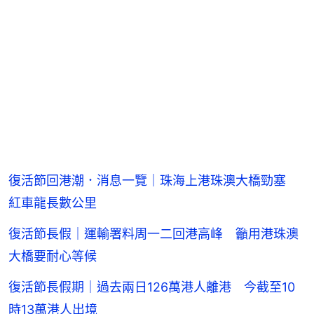
復活節回港潮．消息一覽｜珠海上港珠澳大橋勁塞
紅車龍長數公里
復活節長假｜運輸署料周一二回港高峰 籲用港珠澳
大橋要耐心等候
復活節長假期｜過去兩日126萬港人離港 今截至10
時13萬港人出境