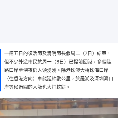
一連五日的復活節及清明節長假周二（7日）結束，
但不少外遊市民於周一（6日）已提前回港，多個陸
路口岸至深夜仍人頭湧湧。除港珠澳大橋珠海口岸
（往香港方向）車龍延綿數公里，於羅湖及深圳灣口
岸等候過關的人龍也大打蛇餅。