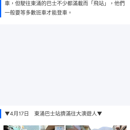
車，但駛往東涌的巴士不少都滿載而「飛站」，他們
一般要等多數班車才能登車。
▼4月17日 東涌巴士站擠滿往大澳遊人▼