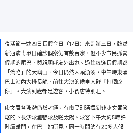
復活節一連四日長假今日（17日）來到第三日，雖然
新冠病毒單日確診個案仍有數百宗，但不少市民抓緊
假期的尾巴，與親朋戚友外出遊。過往每逢長假期都
「淪陷」的大嶼山，今日仍然人頭湧湧，中午時東涌
巴士站內大排長龍，前往大澳的候車人群「打晒蛇
餅」。大澳到處都是遊客，小食店特別旺。
康文署各泳灘仍然封鎖，有市民則選擇到非康文署管
轄的下長沙泳灘暢泳及曬太陽。泳客下午大約5時許
陸續離開，在巴士站所見，同一時間約有20多人候