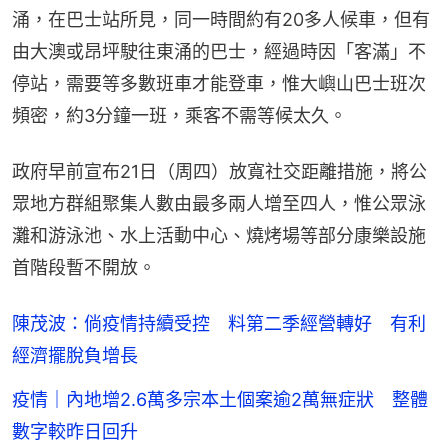
涌，在巴士站所見，同一時間約有20多人候車，但有
由大澳或昂坪駛往東涌的巴士，經過時因「客滿」不
停站，需要等多數班車才能登車，惟大嶼山巴士班次
頻密，約3分鐘一班，乘客不需等候太久。
政府早前宣布21日（周四）放寬社交距離措施，將公
眾地方群組聚集人數由最多兩人增至四人，惟公眾泳
灘和游泳池、水上活動中心、燒烤場等部分康樂設施
首階段暫不開放。
陳茂波：倘疫情持續受控 料第二季經營轉好 有利
經濟擺脫負增長
疫情｜內地增2.6萬多宗本土個案逾2萬無症狀 整體
數字較昨日回升