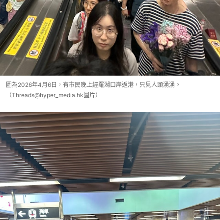
圖為2026年4月6日，有市民晚上經羅湖口岸返港，只見人頭湧湧。
（Threads@hyper_media.hk圖片）