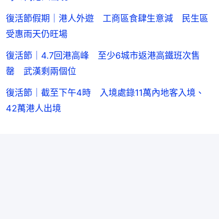
復活節假期｜港人外遊 工商區食肆生意減 民生區
受惠雨天仍旺場
復活節｜4.7回港高峰 至少6城市返港高鐵班次售
罄 武漢剩兩個位
復活節｜截至下午4時 入境處錄11萬內地客入境、
42萬港人出境