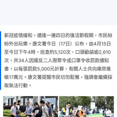
新冠疫情緩和，適逢一連四日的復活節假期，市民紛
紛外出玩樂。康文署今日（17日）公布，由4月15日
至今日下午4時，巡查約5,120次、口頭勸諭逾2,610
次，共34人因違反二人限聚令或口罩令收罰款通知
書，以每張罰款5,000元計算，有關人士共向庫房進
帳17萬元。康文署提醒市民切勿鬆懈，強調會繼續採
取執法行動。