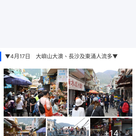
▼4月17日 大嶼山大澳、長沙及東涌人流多▼
+
14