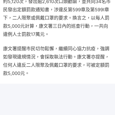
約5,120次，發出逾2,610次口頭勸諭，並共向34名市
民發出定額罰款通知書，涉違反第599章及第599I章
下，二人限聚或佩戴口罩的要求。換言之，以每人罰
款5,000元計算，康文署三日內的巡查行動，一共向
違例人士罰款17萬元。
康文署提醒市民切勿鬆懈，繼續同心協力抗疫，強調
如發現違規情況，會採取執法行動。康文署亦提醒，
任何人違反二人限聚及佩戴口罩的要求，可被定額罰
款5,000元。