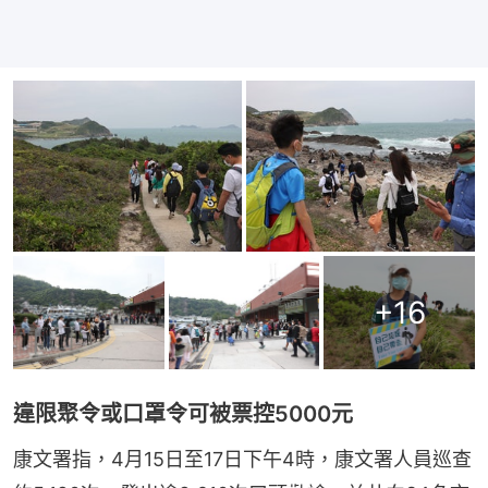
+
16
違限聚令或口罩令可被票控5000元
康文署指，4月15日至17日下午4時，康文署人員巡查