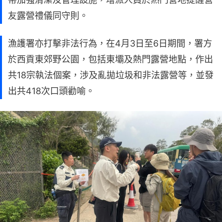
友露營禮儀同守則。
漁護署亦打擊非法行為，在4月3日至6日期間，署方
於西貢東郊野公園，包括東壩及熱門露營地點，作出
共18宗執法個案，涉及亂拋垃圾和非法露營等，並發
出共418次口頭勸喻。