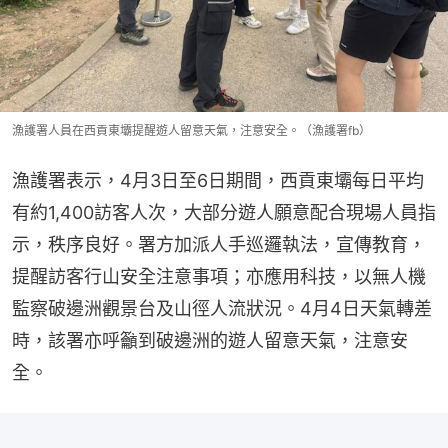
漁護署人員在西貢東壩提醒遊人留意天氣，注意安全。（漁護署fb）
漁護署表示，4月3日至6日期間，西貢東壩每日平均
有約1,400訪客人次，大部分遊人願意配合現場人員指
示，秩序良好。署方加派人手巡邏執法，宣傳教育，
提醒訪客行山安全注意事項；亦應用科技，以無人機
監察破邊洲觀景台及山徑人流狀況。4月4日天氣轉差
時，該署亦呼籲到破邊洲的遊人留意天氣，注意安
全。