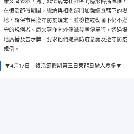
康文署表示，為了減低病毒在社區的隱形傳播風險，
在復活節假期間，繼續與相關部門加強巡查轄下的場
地，確保市民遵守防疫規定，並檢控經勸喻下仍不遵
守的規例者。康文署亦向外傭派發宣傳單張，透過場
地廣播及告示牌，要求他們提高防疫意識及遵守防疫
規例。
▼4月17日 復活節假期第三日東龍島遊人眾多▼