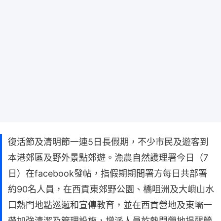
復活節及清明節一連5日長假期，不少市民及遊客到
本港郊區及野外景點郊遊。漁農自然護理署今日（7
日）在facebook發帖，指假期期間署方每日共部署
約90名人員，在西貢東郊野公園、橋咀洲及大嶼山水
口熱門地點巡邏和宣傳教育，並在西貢營地及東壩一
帶加強清潔及管理設施，增派人員於熱門營地提醒營