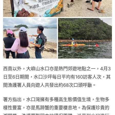
西貢以外，大嶼山水口亦是熱門郊遊地點之一，4月3
日至6日期間，水口沙坪每日平均有160訪客人次，其
間漁護署人員向遊人共發出約68次口頭呼籲。
署方指出，水口灣擁有多種高生態價值生境，生物多
樣性豐富，亦是馬蹄蟹的重要棲息地。為保護珍貴的