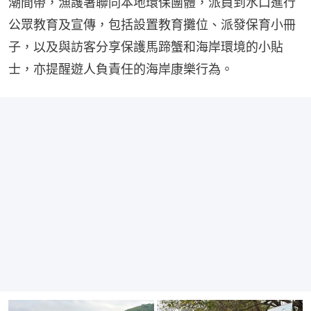
潮間帶，漁護署聯同本地環保團體，派員到水口進行
公眾教育及宣傳，包括設置教育攤位、派發保育小冊
子，以及與訪客分享保護馬蹄蟹和海岸環境的小貼
士，亦提醒遊人負責任的海岸康樂行為。