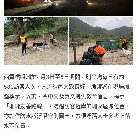
西貢橋咀洲於4月3日至6日期間，則平均每日有約
580訪客人次，人流秩序大致良好。漁護署在現場加
強標示，以繁、簡中文及英文提供教育信息，標示
「珊瑚友善路線」，提醒訪客近岸的珊瑚區域位置，
亦製作防水版浮潛守則圖卡，方便浮潛人士參考上落
水區位置。