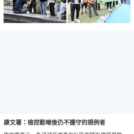
康文署：檢控勸喻後仍不遵守的規例者