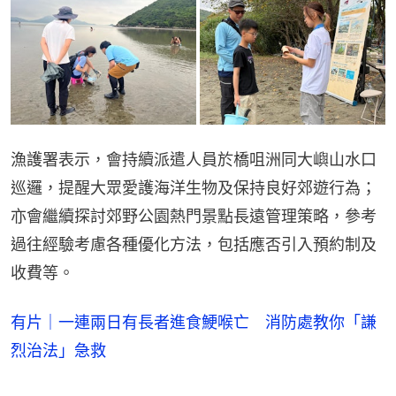
漁護署表示，會持續派遣人員於橋咀洲同大嶼山水口
巡邏，提醒大眾愛護海洋生物及保持良好郊遊行為；
亦會繼續探討郊野公園熱門景點長遠管理策略，參考
過往經驗考慮各種優化方法，包括應否引入預約制及
收費等。
有片｜一連兩日有長者進食鯁喉亡 消防處教你「謙
烈治法」急救