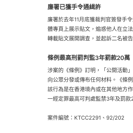
廉署已獲手令通緝許
廉署於去年11月底獲裁判官簽發手
體專頁上展示貼文，煽惑他人在立法
轉載貼文展開調查，並起訴二名被告
條例最高刑罰判監3年罰款20萬
涉案的《條例》訂明，「公開活動」
向公眾分發或傳布任何材料。《條例
該行為是在香港境內或在其他地方作
一經定罪最高可判處監禁3年及罰款
案件編號：KTCC2291、92/202