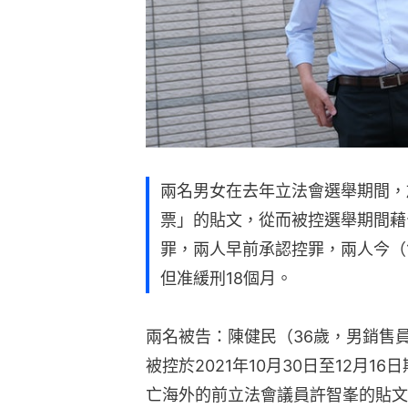
兩名男女在去年立法會選舉期間，
票」的貼文，從而被控選舉期間藉
罪，兩人早前承認控罪，兩人今（
但准緩刑18個月。
兩名被告：陳健民（36歲，男銷售
被控於2021年10月30日至12月
亡海外的前立法會議員許智峯的貼文