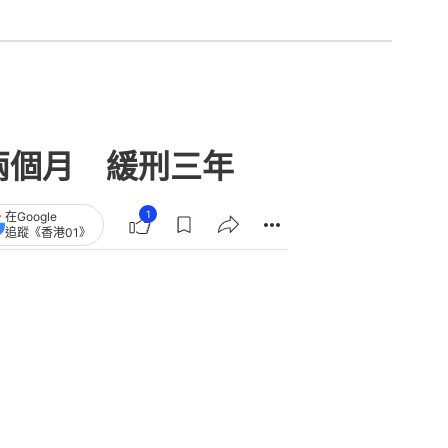
兩個月 緩刑三年
1
在Google
追蹤《香港01》