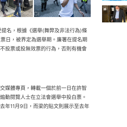
受提名，根據《選舉(舞弊及非法行為)條
的投票日，被界定為選舉期。廉署在提名期
不投票或投無效票的行為，否則有機會
交媒體專頁，轉載一個於前一日在許智
煽動閱覽人士在立法會選舉中投白票。
去年11月9日，而梁的貼文則展示至去年