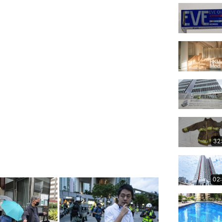
32
02