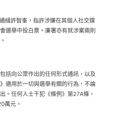
令通緝許智峯，指許涉嫌在其個人社交媒
會選舉中投白票。廉署亦有就涉案兩則
。
包括向公眾作出的任何形式通訊，以及
》適用於一切與選舉有關的行為，不論
出。任何人士干犯《條例》第27A條，
20萬元。