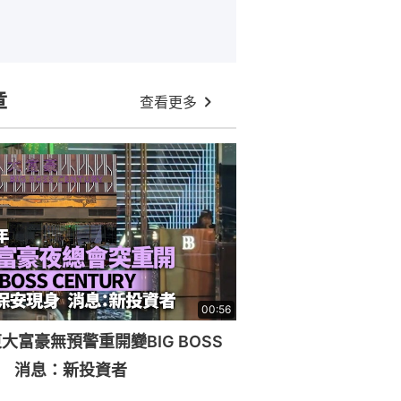
章
查看更多
00:56
大富豪無預警重開變BIG BOSS
RY 消息：新投資者