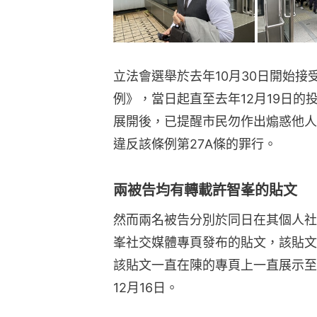
立法會選舉於去年10月30日開始接
例》，當日起直至去年12月19日
展開後，已提醒市民勿作出煽惑他人
違反該條例第27A條的罪行。
兩被告均有轉載許智峯的貼文
然而兩名被告分別於同日在其個人社
峯社交媒體專頁發布的貼文，該貼文
該貼文一直在陳的專頁上一直展示至
12月16日。