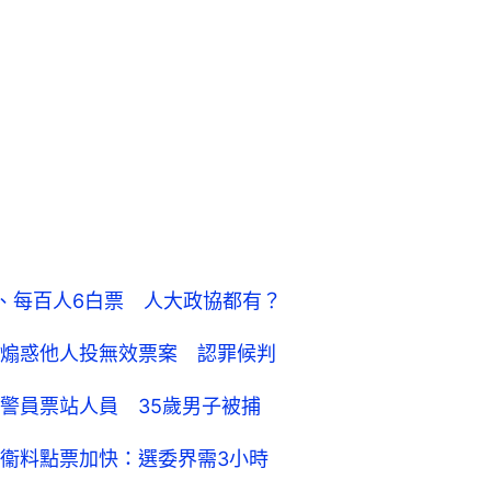
多、每百人6白票 人大政協都有？
煽惑他人投無效票案 認罪候判
警員票站人員 35歲男子被捕
衞料點票加快：選委界需3小時