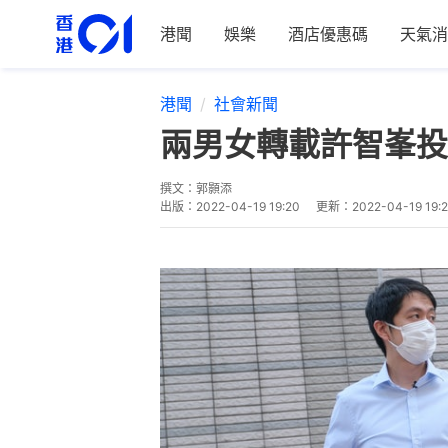
港聞
娛樂
酒店優惠碼
天氣消
港聞
社會新聞
兩男女轉載許智峯投
撰文：
郭顥添
出版：
2022-04-19 19:20
更新：
2022-04-19 19: