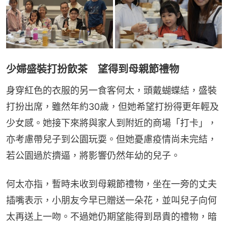
少婦盛裝打扮飲茶 望得到母親節禮物
身穿紅色的衣服的另一食客何太，頭戴蝴蝶結，盛裝
打扮出席，雖然年約30歲，但她希望打扮得更年輕及
少女感。她接下來將與家人到附近的商場「打卡」，
亦考慮帶兒子到公園玩耍。但她憂慮疫情尚未完結，
若公園過於擠逼，將影響仍然年幼的兒子。
何太亦指，暫時未收到母親節禮物，坐在一旁的丈夫
插嘴表示，小朋友今早已贈送一朵花，並叫兒子向何
太再送上一吻。不過她仍期望能得到昂貴的禮物，暗