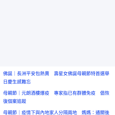
佛誕｜長洲平安包熱賣 壽星女佛誕母親節特首選舉
日慶生感難忘
母親節｜元朗酒樓爆疫 專家指已有群體免疫 倡恢
復個案追蹤
母親節｜疫情下與內地家人分隔兩地 媽媽：通關後