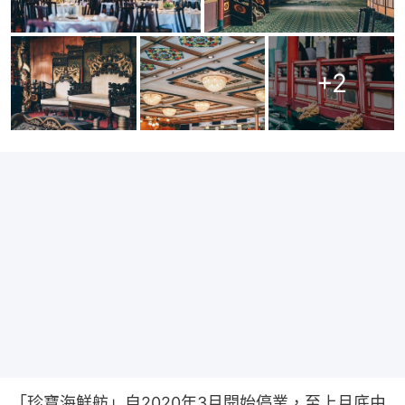
+
2
「珍寶海鮮舫」自2020年3月開始停業，至上月底由