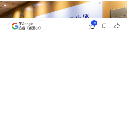
59
在Google
追蹤《香港01》
撰文：
董素琛
出版：
2026-07-24 15:33
更新：
2026-07-24 15:34