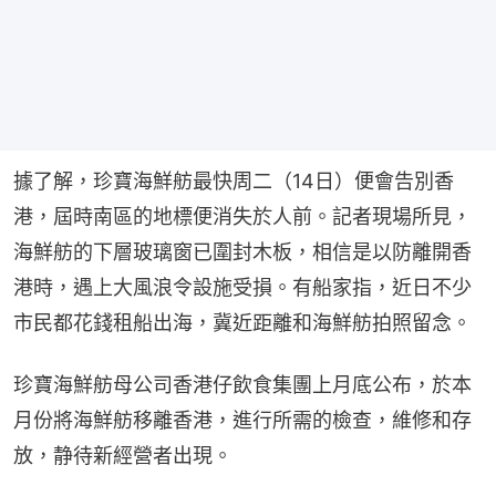
據了解，珍寶海鮮舫最快周二（14日）便會告別香
港，屆時南區的地標便消失於人前。記者現場所見，
海鮮舫的下層玻璃窗已圍封木板，相信是以防離開香
港時，遇上大風浪令設施受損。有船家指，近日不少
市民都花錢租船出海，冀近距離和海鮮舫拍照留念。
珍寶海鮮舫母公司香港仔飲食集團上月底公布，於本
月份將海鮮舫移離香港，進行所需的檢查，維修和存
放，静待新經營者出現。