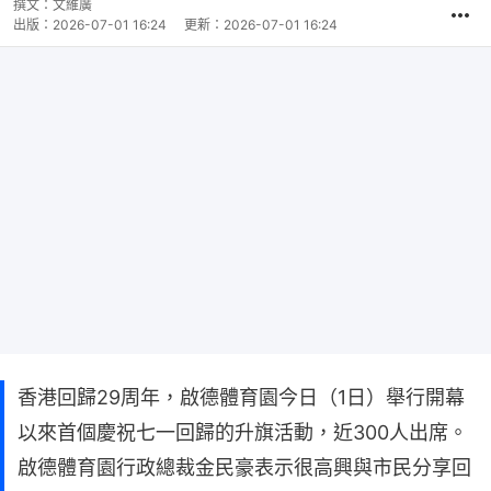
撰文：
文維廣
出版：
2026-07-01 16:24
更新：
2026-07-01 16:24
香港回歸29周年，啟德體育園今日（1日）舉行開幕
以來首個慶祝七一回歸的升旗活動，近300人出席。
啟德體育園行政總裁金民豪表示很高興與市民分享回