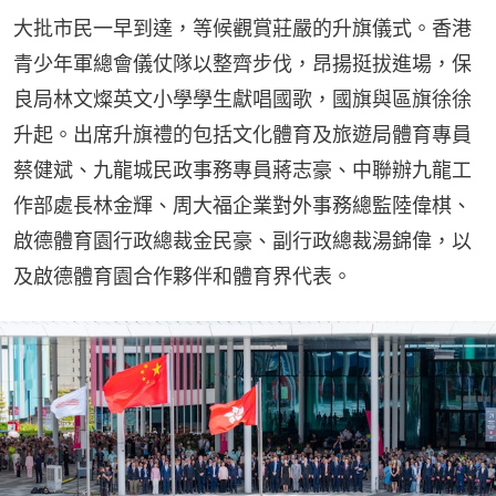
大批市民一早到達，等候觀賞莊嚴的升旗儀式。香港
青少年軍總會儀仗隊以整齊步伐，昂揚挺拔進場，保
良局林文燦英文小學學生獻唱國歌，國旗與區旗徐徐
升起。出席升旗禮的包括文化體育及旅遊局體育專員
蔡健斌、九龍城民政事務專員蔣志豪、中聯辦九龍工
作部處長林金輝、周大福企業對外事務總監陸偉棋、
啟德體育園行政總裁金民豪、副行政總裁湯錦偉，以
及啟德體育園合作夥伴和體育界代表。