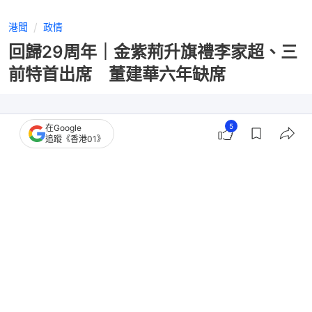
港聞
政情
回歸29周年｜金紫荊升旗禮李家超、三
前特首出席 董建華六年缺席
5
在Google
追蹤《香港01》
撰文：
林彥汛
出版：
2026-07-01 07:30
更新：
2026-07-01 14:44