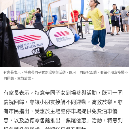
有家長表示，特意帶同子女到場參與活動，既可一同慶祝回歸，亦讓小朋友接觸不
同運動，寓教於樂。
有家長表示，特意帶同子女到場參與活動，既可一同
慶祝回歸，亦讓小朋友接觸不同運動，寓教於樂。亦
有市民指出，受惠於主場館停車場提供免費泊車優
惠，以及啟德零售館推出「票尾優惠」活動，特意到