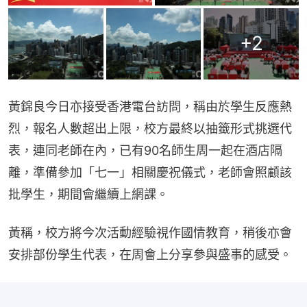
+
2
黃錦良今日亦接受香港電台訪問，稱由於學生反應熱
烈，報名人數超出上限，校方最終以抽籤形式挑選代
表，連同老師在內，已有90名師生周一起在酒店隔
離，準備參加「七一」相關慶祝儀式，老師會照顧該
批學生，期間會繼續上網課。
黃稱，校方將今次活動經驗視作國情教育，稍後亦會
安排部份學生代表，在周會上分享參與盛事的感受。