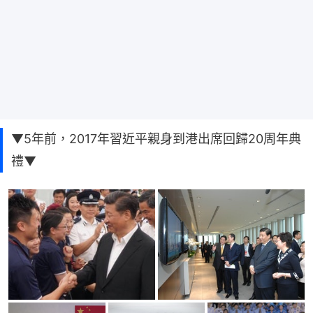
▼5年前，2017年習近平親身到港出席回歸20周年典
禮▼