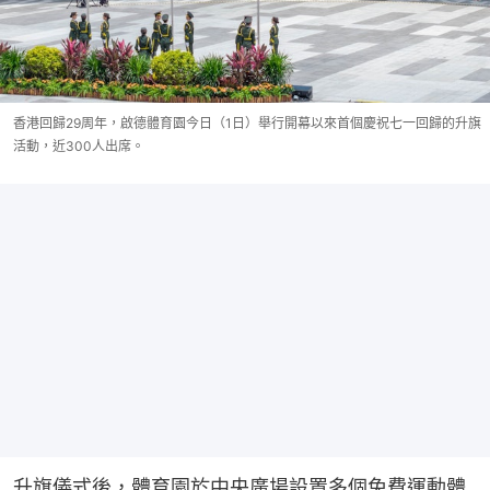
香港回歸29周年，啟德體育園今日（1日）舉行開幕以來首個慶祝七一回歸的升旗
活動，近300人出席。
升旗儀式後，體育園於中央廣場設置多個免費運動體