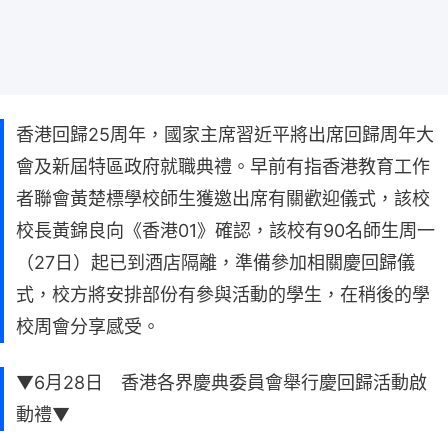
香港回歸25周年，國家主席習近平將出席回歸周年大
會及新屆特區政府就職典禮。早前有指香港教育工作
者聯會黃楚標學校師生獲邀出席有關歡迎儀式，該校
校長黃錦良向《香港01》確認，該校有90名師生周一
（27日）起已到酒店隔離，準備參加相關慶回歸儀
式，校方將安排部份有參與活動的學生，在稍後的學
校周會分享感受。
▼6月28日 香港各界慶典委員會舉行慶回歸活動啟
動禮▼