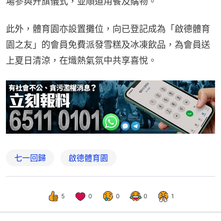
場參與升旗儀式，並順道用餐及購物。
此外，體育園亦設置攤位，向已登記成為「啟德體育
園之友」的會員免費派發雪糕及冰凍飲品，為會員送
上夏日清涼，在熾熱氣氛中共享喜悅。
七一回歸
啟德體育園
5
0
0
0
1