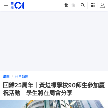
繁
|
简
港聞
社會新聞
回歸25周年｜黃楚標學校90師生參加慶
祝活動 學生將在周會分享