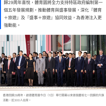
歸29周年喜悅，體育園將全力支持特區政府編制第一
個五年發展規劃，推動體育與盛事發展，深化『體育
＋旅遊』及『盛事＋旅遊』協同效益，為香港注入更
強動能。
香港回歸29周年，啟德體育園今日（1日）舉行開幕以來首個慶祝七一回歸的升旗
活動，近300人出席。