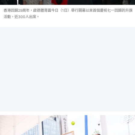
香港回歸29周年，啟德體育園今日（1日）舉行開幕以來首個慶祝七一回歸的升旗
活動，近300人出席。