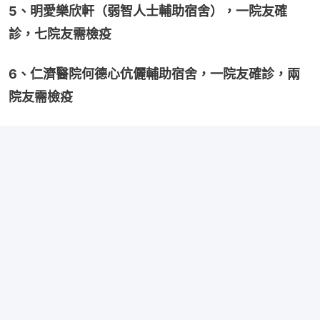
5、明愛樂欣軒（弱智人士輔助宿舍），一院友確
診，七院友需檢疫
6、仁濟醫院何德心伉儷輔助宿舍，一院友確診，兩
院友需檢疫