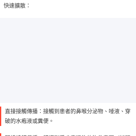
快速擴散：
直接接觸傳播：接觸到患者的鼻喉分泌物、唾液、穿
破的水疱液或糞便。