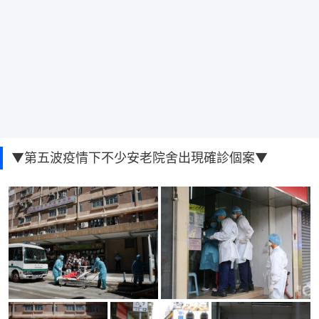
▼第五波疫情下不少安老院舍出現確診個案▼