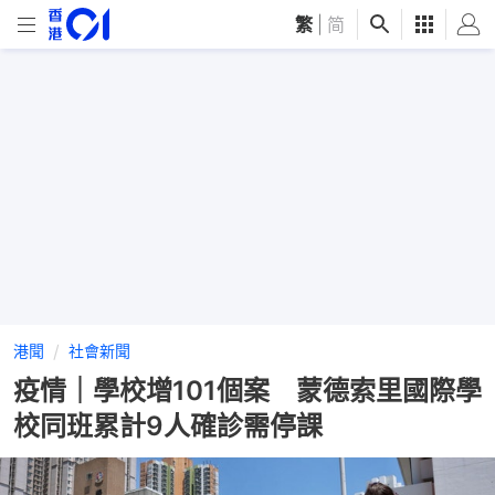
繁
|
简
港聞
社會新聞
疫情｜學校增101個案 蒙德索里國際學
校同班累計9人確診需停課