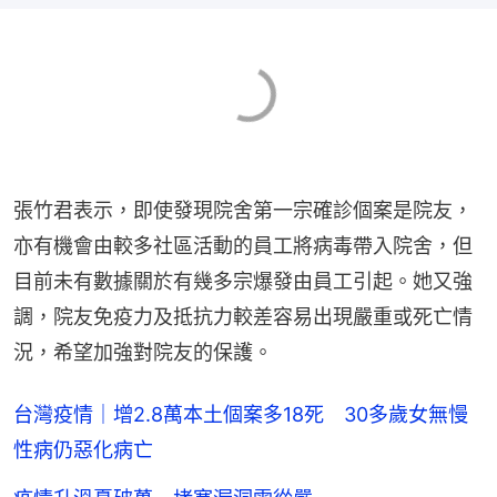
張竹君表示，即使發現院舍第一宗確診個案是院友，
亦有機會由較多社區活動的員工將病毒帶入院舍，但
目前未有數據關於有幾多宗爆發由員工引起。她又強
調，院友免疫力及抵抗力較差容易出現嚴重或死亡情
況，希望加強對院友的保護。
台灣疫情｜增2.8萬本土個案多18死 30多歲女無慢
性病仍惡化病亡