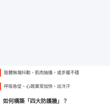
肢體無端抖動、肌肉抽搐，或步履不穩
呼吸急促、心跳異常加快、出冷汗
如何構築「四大防護牆」？