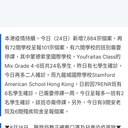
本港疫情持續，今日（24日）新增7,884宗個案，再
有72間學校呈報101宗個案，有六間學校的班別需要
停課，其中蒙德索里國際學校，Youfraitas Class的
Mix Grade 4-6班共24名學生，昨日有七學生確診，
今日再多二人確診。而九龍城國際學校Stamford
American School Hong Kong，日前因7RENR班有
6名學生確診，已需要停課一周。今日呈報多一班有2
名學生確診，該班亦需停課。另外，今日有9間安老
院及6間殘疾院舍呈報個案。
▼8月16日 醫管局教正確戴口罩及兒童染疫風險▼