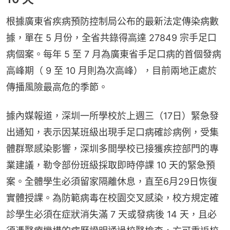
根據廣東省疾病預防控制局公布的最新法定傳染病數
據，單在 5 月份，全省共錄得高達 27849 宗手足口
病個案。每年 5 至 7 月為廣東省手足口病的首個發病
高峰期（ 9 至 10 月則為次高峰），目前兩地正處於
傳播風險最高危的季節。
據內媒報道，深圳一所學校於上週三（17日）緊急發
出通知，表示因某班級出現手足口病確診病例，受集
體群聚感染影響，深圳多間學校已接獲疾控部門的專
業建議，勒令部份班級採取即時停課 10 天的緊急預
案。全體學生必須留家隔離休息，直至6月29日恢復
實體授課。為防範病毒在校園交叉感染，校方規定確
診學生必須在症狀消失滿 7 天或發病後 14 天，且必