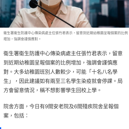
衞生署衞生防護中心傳染病處主任張竹君表示，留意到近期幼稚園呈報個案的比例
增加，強調會謹慎應對。
衞生署衞生防護中心傳染病處主任張竹君表示，留意
到近期幼稚園呈報個案的比例增加，強調會謹慎應
對。大多幼稚園班別人數較少，可能「十名八名學
生」，因此建議如有兩至三名學生染疫就會停課。局
方會留意情況，稱不想影響學生回校上學。
院舍方面，今日有9間安老院及6間殘疾院舍呈報個
案，包括：