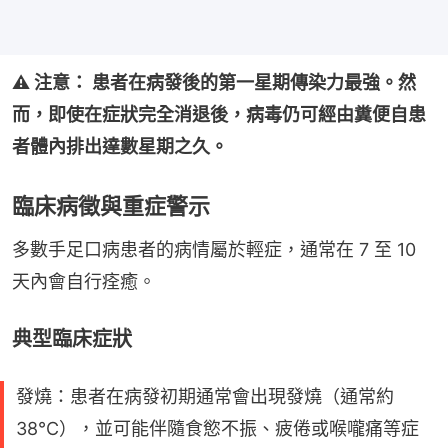
⚠️ 注意： 患者在病發後的第一星期傳染力最強。然
而，即使在症狀完全消退後，病毒仍可經由糞便自患
者體內排出達數星期之久。
臨床病徵與重症警示
多數手足口病患者的病情屬於輕症，通常在 7 至 10 
天內會自行痊癒。
典型臨床症狀
發燒：患者在病發初期通常會出現發燒（通常約
38°C），並可能伴隨食慾不振、疲倦或喉嚨痛等症