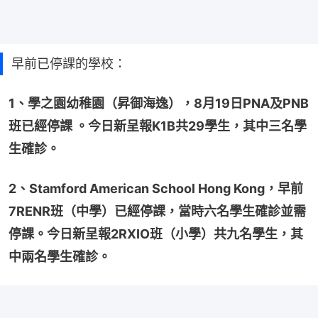
早前已停課的學校：
1、學之園幼稚園（昇御海逸），8月19日PNA及PNB
班已經停課 。今日新呈報K1B共29學生，其中三名學
生確診。
2、Stamford American School Hong Kong，早前
7RENR班（中學）已經停課，當時六名學生確診並需
停課。今日新呈報2RXIO班（小學）共九名學生，其
中兩名學生確診。