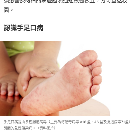
須憑醫療機構的病歷證明通過校醫檢查，方可重返校
園。
認識手足口病
手足口病是由多種腸道病毒（主要為柯薩奇病毒 A16 型、A6 型及腸道病毒71型）
引起的急性傳染病。（資料圖片）