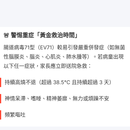
🚨 警惕重症「黃金救治時間」
腸道病毒71型（EV71）較易引發嚴重併發症（如無菌
性腦膜炎、腦炎、心肌炎、肺水腫等）。若病童出現
以下任一症狀，家長應立即送院急救：
持續高燒不退（超過 38.5°C 且持續超過 3 天）
神情呆滯、嗜睡、精神萎靡、無力或煩躁不安
頻繁嘔吐