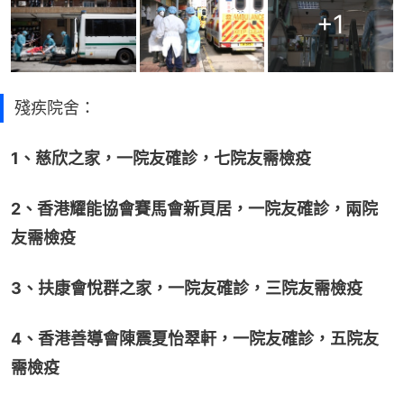
+
1
殘疾院舍：
1、慈欣之家，一院友確診，七院友需檢疫
2、香港耀能協會賽馬會新頁居，一院友確診，兩院
友需檢疫
3、扶康會悅群之家，一院友確診，三院友需檢疫
4、香港善導會陳震夏怡翠軒，一院友確診，五院友
需檢疫