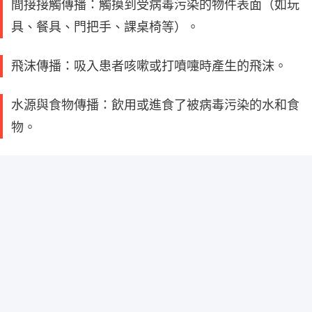
間接接觸傳播：觸摸到受病毒污染的物件表面（如玩
具、餐具、門把手、課桌椅等）。
飛沫傳播：吸入患者咳嗽或打噴嚏時產生的飛沫。
水源與食物傳播：飲用或進食了被病毒污染的水和食
物。