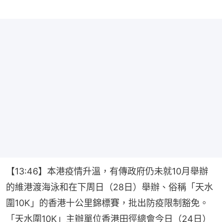
【13:46】本港疫情升溫，有傳政府仍未就10月舉辦
的維港渡海泳和在下周日（28日）舉辦、俗稱「天水
圍10K」的香港十公里錦標賽，批出防疫限制豁免。
「天水圍10K」主辦單位香港田徑總會今日（24日）