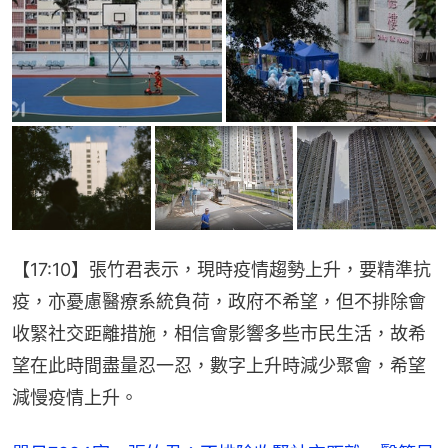
【17:10】張竹君表示，現時疫情趨勢上升，要精準抗
疫，亦憂慮醫療系統負荷，政府不希望，但不排除會
收緊社交距離措施，相信會影響多些市民生活，故希
望在此時間盡量忍一忍，數字上升時減少聚會，希望
減慢疫情上升。