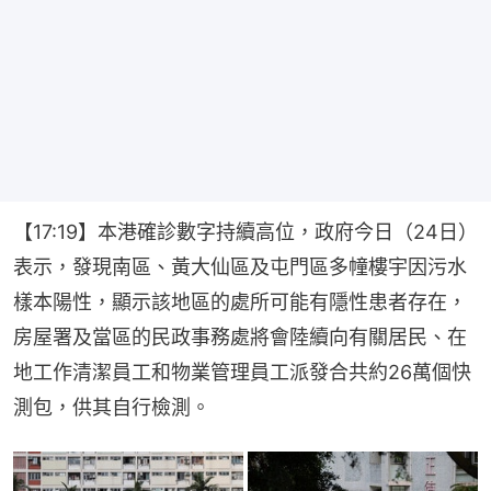
【17:19】本港確診數字持續高位，政府今日（24日）
表示，發現南區、黃大仙區及屯門區多幢樓宇因污水
樣本陽性，顯示該地區的處所可能有隱性患者存在，
房屋署及當區的民政事務處將會陸續向有關居民、在
地工作清潔員工和物業管理員工派發合共約26萬個快
測包，供其自行檢測。