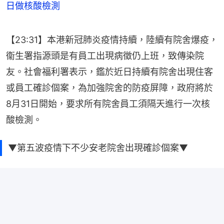
日做核酸檢測
【23:31】本港新冠肺炎疫情持續，陸續有院舍爆疫，
衞生署指源頭是有員工出現病徵仍上班，致傳染院
友。社會福利署表示，鑑於近日持續有院舍出現住客
或員工確診個案，為加強院舍的防疫屏障，政府將於
8月31日開始，要求所有院舍員工須隔天進行一次核
酸檢測。
▼第五波疫情下不少安老院舍出現確診個案▼