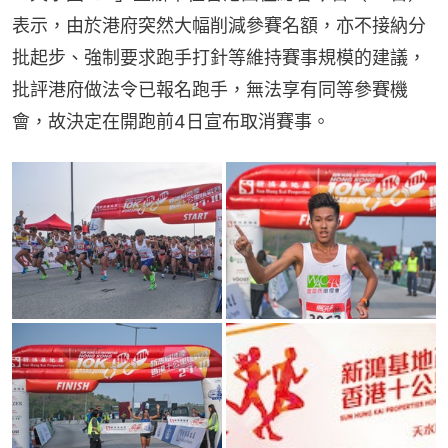
表示，由於港府突然大幅削減參賽名額，亦不接納分
批起步、強制要求跑手打針等維持賽事規模的建議，
批評港府做法令已報名跑手，無法享有同等參賽機
會，故決定在開跑前4日宣布取消賽事。