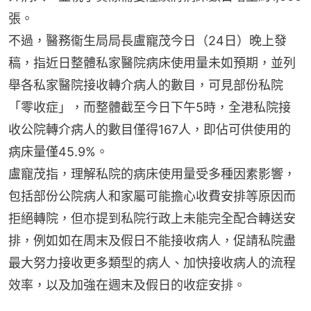
張。
不過，醫務衞生局局長盧寵茂今日（24日）晚上發
稿，指近日整體私家醫院病床使用量未如預期，並列
舉各私家醫院接收轉介病人的數目，可見部份私院
「零收症」，而整體截至今日下午5時，全港私院接
收公院轉介病人的數目僅得167人，即佔可供使用的
病床量僅45.9%。
盧寵茂指，理解私院的病床使用量受多種因素影響，
包括部份公院病人和家屬可能擔心收費安排等原因而
拒絕轉院，但亦提到私院行政上未能完全配合轉送安
排，例如如在周末及假日不能接收病人，促請私院盡
最大努力接收更多類型的病人、加快接收病人的流程
效率，以及加強在週末及假日的收症安排。