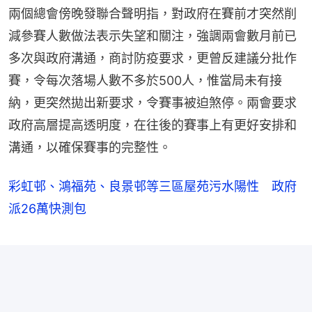
兩個總會傍晚發聯合聲明指，對政府在賽前才突然削
減參賽人數做法表示失望和關注，強調兩會數月前已
多次與政府溝通，商討防疫要求，更曾反建議分批作
賽，令每次落場人數不多於500人，惟當局未有接
納，更突然拋出新要求，令賽事被迫煞停。兩會要求
政府高層提高透明度，在往後的賽事上有更好安排和
溝通，以確保賽事的完整性。
彩虹邨、鴻福苑、良景邨等三區屋苑污水陽性 政府
派26萬快測包