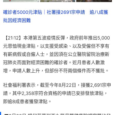
確診者5000元津貼｜社署接2691宗申請 逾八成獲
批因經濟困難
【21:12】本港第五波疫情反彈，政府前年推出5,000
元恩恤現金津貼，以支援受感染、以及受僱但不享有
有薪病假或自僱人士，並因須在公立醫院留院治療新
冠肺炎而面對經濟困難的確診者。近月患者人數激
增，申請人數上升，但部份不符兩個條件而不獲批。
社會福利署表示，截至今年8月22日，接獲2,691宗申
請，其中2,358宗符合資格的申請已安排發放津貼，
即逾8成患者獲發津貼。