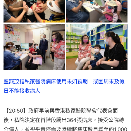
盧寵茂指私家醫院病床使用未如預期 或因周末及假
日不能接收病人
【20:50】政府早前與香港私家醫院聯會代表會面
後，私院決定在首階段騰出364張病床，接受公院轉
介病人，並視乎實際需要陸續將病床數目增至約1,000