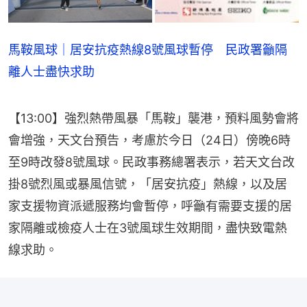
馬鞍風球｜居安抗疫熱線8號風球暫停 民政署籲隔
離人士盡快求助
【13:00】強烈熱帶風暴「馬鞍」襲港，預料風勢會將
會增強，天文台預告，考慮於今日（24日）傍晚6時
至9時改發8號風球。民政事務總署表示，若天文台改
掛8號烈風或暴風信號，「居安抗疫」熱線，以及居
家支援物資派遞服務均會暫停，呼籲有需要支援的居
家隔離或檢疫人士在3號風球生效期間，盡快致電熱
線求助。