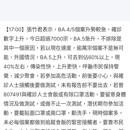
【17:00】張竹君表示，BA.4/5個案升勢較急，確診
數字上升，今日超過7000宗，BA.5急升，不排除是
其中一個原因，若以現在速度，逾萬宗個案不是無可
能，外國情況，BA.5上升，可去到佔60%以上，現
40%左右，傳染性快，上升更快，呼籲市民保持警
覺，減少聚會，若參加高危活動，前後要小心，與確
診人士接觸後要做測試，未有報告前不要出去，若曾
807491與確診人士食飯或有除口罩活動，要留意身體
情況及做測試，或做不止一次測試，潛伏期勿參加活
動，要戴貼面口罩或兩口罩，勤洗手，現時個案多，
未必每個案都做到追蹤食飯的緊密接觸者，要靠市民