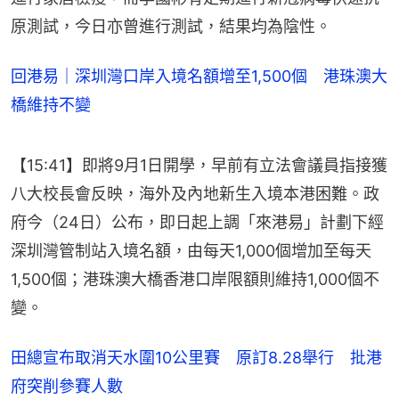
原測試，今日亦曾進行測試，結果均為陰性。
回港易｜深圳灣口岸入境名額增至1,500個 港珠澳大
橋維持不變
【15:41】即將9月1日開學，早前有立法會議員指接獲
八大校長會反映，海外及內地新生入境本港困難。政
府今（24日）公布，即日起上調「來港易」計劃下經
深圳灣管制站入境名額，由每天1,000個增加至每天
1,500個；港珠澳大橋香港口岸限額則維持1,000個不
變。
田總宣布取消天水圍10公里賽 原訂8.28舉行 批港
府突削參賽人數