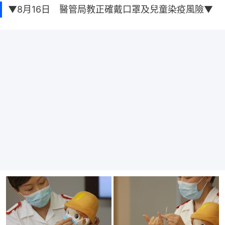
▼8月16日 醫管局教正確戴口罩及兒童染疫風險▼