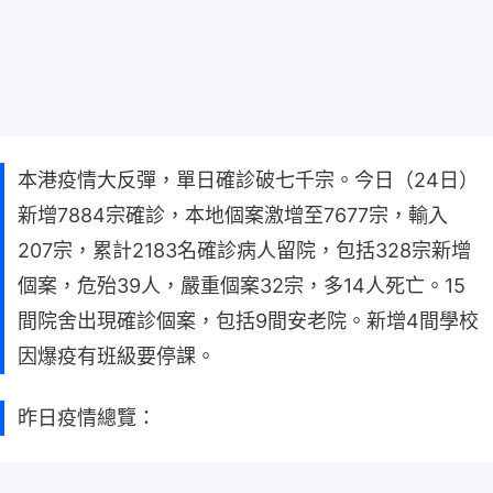
本港疫情大反彈，單日確診破七千宗。今日（24日）
新增7884宗確診，本地個案激增至7677宗，輸入
207宗，累計2183名確診病人留院，包括328宗新增
個案，危殆39人，嚴重個案32宗，多14人死亡。15
間院舍出現確診個案，包括9間安老院。新增4間學校
因爆疫有班級要停課。
昨日疫情總覽：