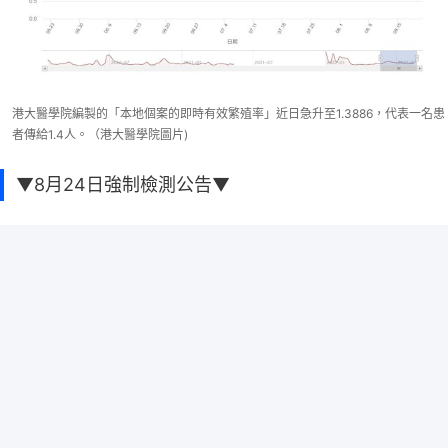
港大醫學院編製的「本地個案的即時有效繁殖率」近日急升至1.3886，代表一名患
者傳給1.4人。（港大醫學院圖片)
▼8月24日強制檢測公告▼