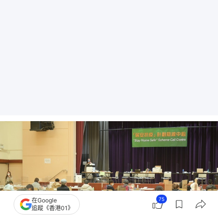
75
在Google
追蹤《香港01》