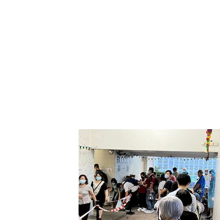
政府：會繼續嚴格執法