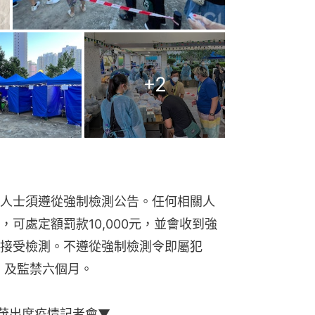
人士須遵從強制檢測公告。任何相關人
可處定額罰款10,000元，並會收到強
接受檢測。不遵從強制檢測令即屬犯
元）及監禁六個月。
寵茂出席疫情記者會▼