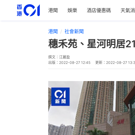
港聞
娛樂
酒店優惠碼
天氣消
港聞
社會新聞
穗禾苑、星河明居2
撰文：
江麗盈
出版：
2022-08-27 12:45
更新：
2022-08-27 13: