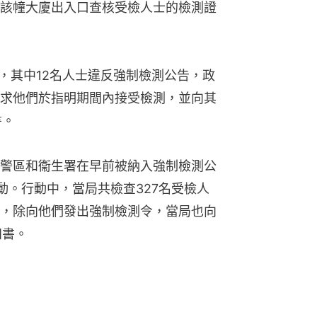
該幢大廈出入口查核受檢人士的檢測證
，其中12名人士違反強制檢測公告，政
求他們於指明期間內接受檢測，並向其
書。
警區和衞生署在早前被納入強制檢測公
動。行動中，當局共檢查327名受檢人
，除向他們發出強制檢測令，當局也向
知書。