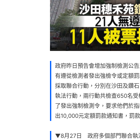
政府昨日預告會增加強制檢測公告
有遵從檢測者發出強檢令或定額罰
採取聯合行動，分別在沙田及鑽石
執法行動，兩行動共檢查650名受
了發出強制檢測令，要求他們於指
出10,000元定額罰款通知書，罰
▼8月27日 政府多個部門聯合執