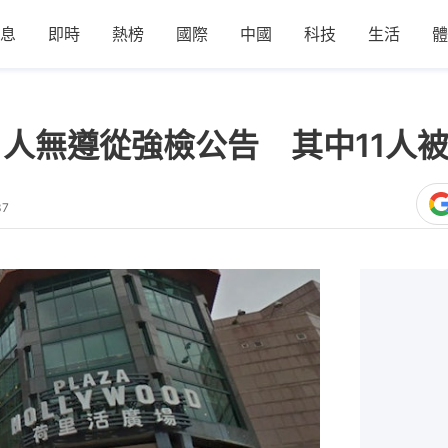
息
即時
熱榜
國際
中國
科技
生活
體
1人無遵從強檢公告 其中11人被
37