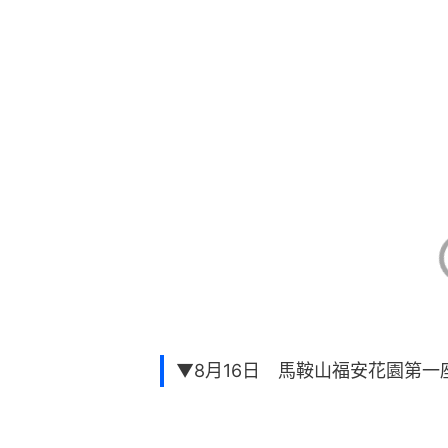
▼8月16日 馬鞍山福安花園第一