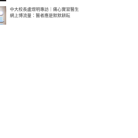
中大校長盧煜明專訪｜痛心實習醫生
網上博流量：醫者應是默默耕耘