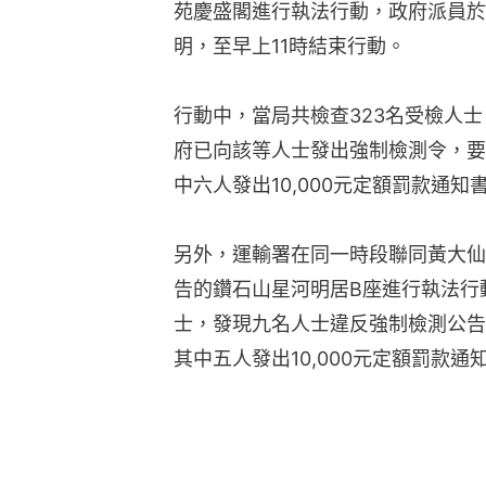
苑慶盛閣進行執法行動，政府派員於
明，至早上11時結束行動。
行動中，當局共檢查323名受檢人士
府已向該等人士發出強制檢測令，要
中六人發出10,000元定額罰款通知
另外，運輸署在同一時段聯同黃大仙
告的鑽石山星河明居B座進行執法行
士，發現九名人士違反強制檢測公告
其中五人發出10,000元定額罰款通