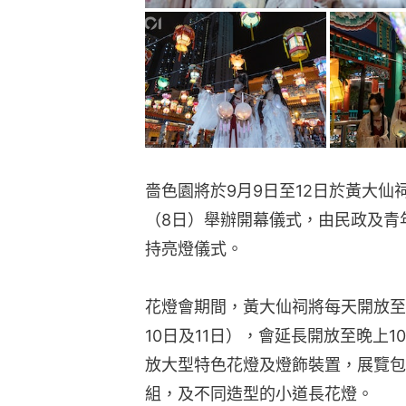
嗇色園將於9月9日至12日於黃大
（8日）舉辦開幕儀式，由民政及青
持亮燈儀式。
花燈會期間，黃大仙祠將每天開放至
10日及11日），會延長開放至晚上
放大型特色花燈及燈飾裝置，展覽包
組，及不同造型的小道長花燈。