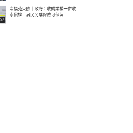
宏福苑火險｜政府：收購業權一併收
索償權 居民另購保險可保留
:02