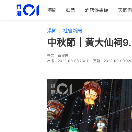
港聞
娛樂
酒店優惠碼
天氣消
港聞
社會新聞
中秋節｜黃大仙祠9.
撰文：
黃偉倫
出版：
2022-09-08 23:11
更新：
2022-09-09 02: