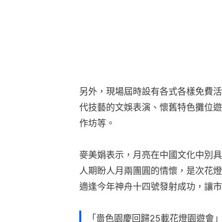
另外，現場屆時設有各式各樣免費活
代技藝的文娛表演、懷舊特色攤位遊
作坊等。
麥美娟表示，月亮在中國文化中別具
人期盼人月兩團圓的情懷，是次花燈
適逢今年神舟十四號發射成功，讓市
「嗇色園慶回歸25載花燈園遊會