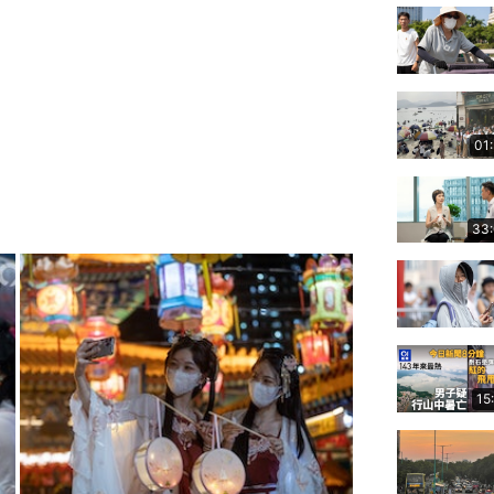
01
33
15