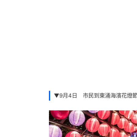
▼9月4日 市民到東涌海濱花燈