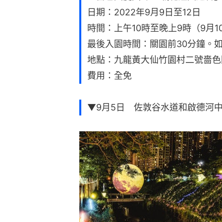
日期：2022年9月9日至12日
時間：上午10時至晚上9時（9月1
最後入園時間：關園前30分鐘。
地點：九龍黃大仙竹園村二號嗇色
費用：全免
▼9月5日 佐敦谷水道和啟德河