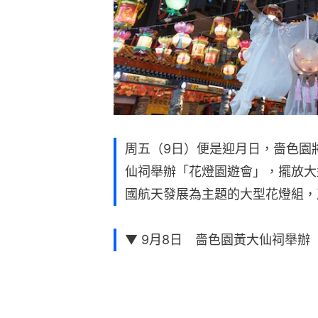
周五（9日）便是迎月日，嗇色園
仙祠舉辦「花燈園遊會」，擺放大
國航天發展為主題的大型花燈組，
▼ 9月8日 嗇色園黃大仙祠舉辦