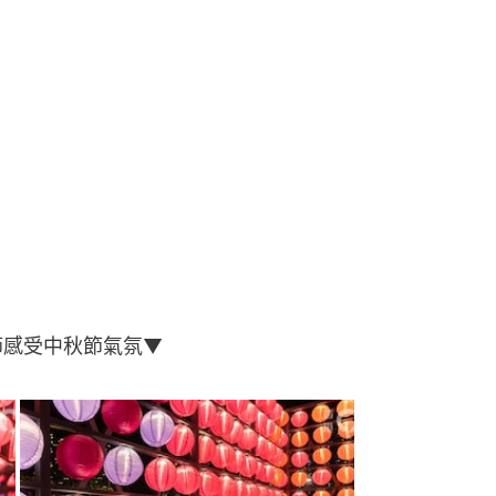
節感受中秋節氣氛▼