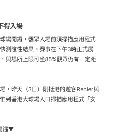
不得入場
球場開鑼，觀眾入場前須掃描應用程式
快測陰性結果。賽事在下午3時正式展
，與場所上限可坐85%觀眾仍有一定距
，昨天（3日）剛抵港的遊客Renier與
惟到香港大球場入口掃描應用程式「安
開鑼▼