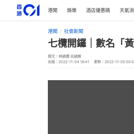
港聞
娛樂
酒店優惠碼
天氣消
港聞
社會新聞
七欖開鑼｜數名「黃
撰文：
林穎嫺 呂穎姍
出版：
2022-11-04 18:41
更新：
2022-11-05 00:5