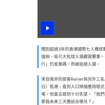
播
放
影
片
闊別超過3年的香港國際七人欖球
復辦，吸引大批球入場觀賞賽事。
行」仍是黃碼，而被拒絕入場。
來自南非的旅客Renier與另外
日）抵港，直到入口掃描應用程式
場。他直言感到十分失望，「我們
那我未來三天應該去哪兒？」