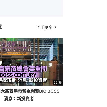
章
查看更多
00:56
大富豪無預警重開變BIG BOSS
RY 消息：新投資者