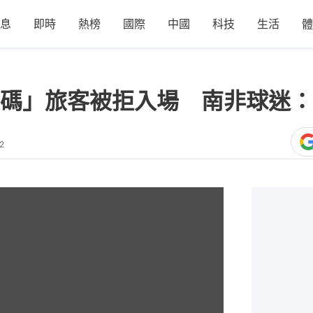
息
即時
熱榜
國際
中國
科技
生活
體
碼」旅客被拒入場 南非球迷：
2