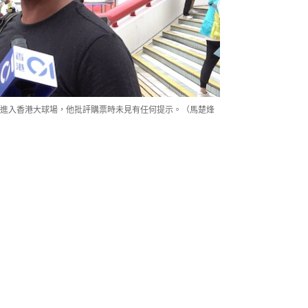
住法進入香港大球場，他批評購票時未見有任何提示。（馬楚烽