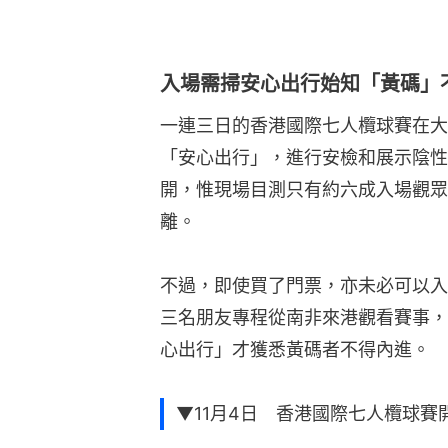
入場需掃安心出行始知「黃碼」
一連三日的香港國際七人欖球賽在大
「安心出行」，進行安檢和展示陰性
開，惟現場目測只有約六成入場觀眾
離。
不過，即使買了門票，亦未必可以入場
三名朋友專程從南非來港觀看賽事，
心出行」才獲悉黃碼者不得內進。
▼11月4日 香港國際七人欖球賽