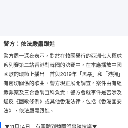
警方：依法嚴肅跟進
警方周一深夜表示，對於在韓國舉行的亞洲七人欖球
系列賽第二站香港對韓國的決賽中，在本應播放中國
國歌的環節上播出一首與2019年「黑暴」和「港獨」
有密切關係的歌曲，警方現正展開調查。案件由有組
織罪案及三合會調查科負責，警方會就事件是否涉及
違反《國歌條例》或其他香港法律，包括《香港國安
法》，依法嚴肅跟進。
▼11月14日 有團體到韓國領事館抗議▼