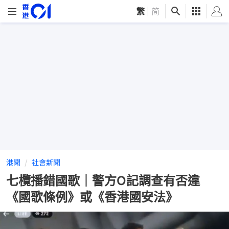
繁
|
简
港聞
社會新聞
七欖播錯國歌｜警方O記調查有否違
《國歌條例》或《香港國安法》