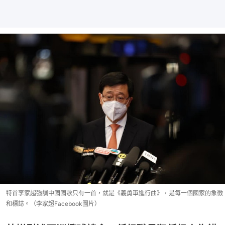
特首李家超強調中國國歌只有一首，就是《義勇軍進行曲》，是每一個國家的象徵
和標誌。（李家超Facebook圖片）