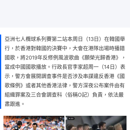
亞洲七人欖球系列賽第二站本周日（13日）在韓國舉
行，於香港對韓國的決賽中，大會在港隊出場時播錯
國歌，將2019年反修例風波歌曲《願榮光歸香港》，
當成中國國歌播放。行政長官李家超周一（14日）表
示，警方會展開調查事件是否涉及串謀違反香港《國
歌條例》或者其他香港法律，警方深夜公布案件由有
組織罪案及三合會調查科（俗稱O記）負責，依法嚴
肅跟進。