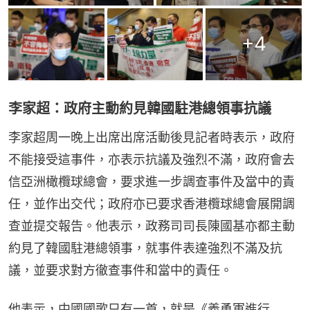
+
4
李家超：政府主動約見韓國駐港總領事抗議
李家超周一晚上出席出席活動後見記者時表示，政府
不能接受這事件，亦表示抗議及強烈不滿，政府會去
信亞洲橄欖球總會，要求進一步調查事件及當中的責
任，並作出交代；政府亦已要求香港欖球總會展開調
查並提交報告。他表示，政務司司長陳國基亦都主動
約見了韓國駐港總領事，就事件表達強烈不滿及抗
議，並要求對方徹查事件和當中的責任。
他表示，中國國歌只有一首，就是《義勇軍進行