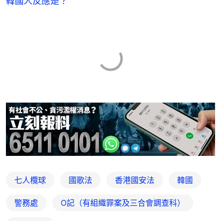
韓國人反應是？
七人欖球
國歌法
香港國安法
韓國
警務處
O記（有組織罪案及三合會調查科）