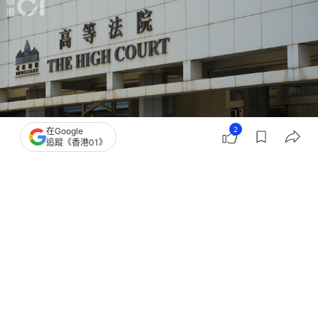
2
在Google
追蹤《香港01》
撰文：
陳曉欣
出版：
2026-05-07 14:50
更新：
2026-05-07 17:38