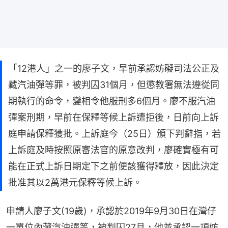
「12港人」之一的廖子文，早前承認妨礙司法公正及
藏汽油彈等罪，被判囚31個月，但懲教署無法遵從同
期執行的命令，變相令他服刑多6個月。廖不服汽油
彈案刑期，早前在保釋等候上訴遭拒後，日前向上訴
庭申請保釋獲批。上訴庭今（25日）頒下判辭指，若
上訴庭及時按照原審法官的原意改判，廖確實極有可
能在正式上訴日期定下之前便該獲得釋放，因此決定
批准其以2萬港元保釋等候上訴。
申請人廖子文(19歲)，承認於2019年9月30日在灣仔
一單位內藏汽油彈等，被判囚27月，他並承認一項妨