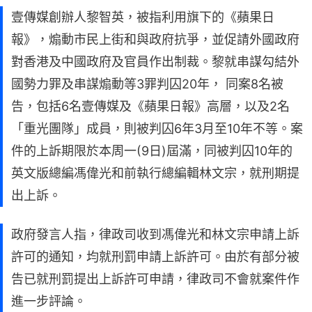
壹傳媒創辦人黎智英，被指利用旗下的《蘋果日
報》，煽動市民上街和與政府抗爭，並促請外國政府
對香港及中國政府及官員作出制裁。黎就串謀勾結外
國勢力罪及串謀煽動等3罪判囚20年， 同案8名被
告，包括6名壹傳媒及《蘋果日報》高層，以及2名
「重光團隊」成員，則被判囚6年3月至10年不等。案
件的上訴期限於本周一(9日)屆滿，同被判囚10年的
英文版總編馮偉光和前執行總編輯林文宗，就刑期提
出上訴。
政府發言人指，律政司收到馮偉光和林文宗申請上訴
許可的通知，均就刑罰申請上訴許可。由於有部分被
告已就刑罰提出上訴許可申請，律政司不會就案件作
進一步評論。