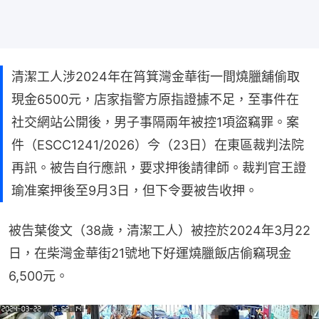
清潔工人涉2024年在筲箕灣金華街一間燒臘舖偷取
現金6500元，店家指警方原指證據不足，至事件在
社交網站公開後，男子事隔兩年被控1項盜竊罪。案
件（ESCC1241/2026）今（23日）在東區裁判法院
再訊。被告自行應訊，要求押後請律師。裁判官王證
瑜准案押後至9月3日，但下令要被告收押。
被告葉俊文（38歲，清潔工人）被控於2024年3月22
日，在柴灣金華街21號地下好運燒臘飯店偷竊現金
6,500元。