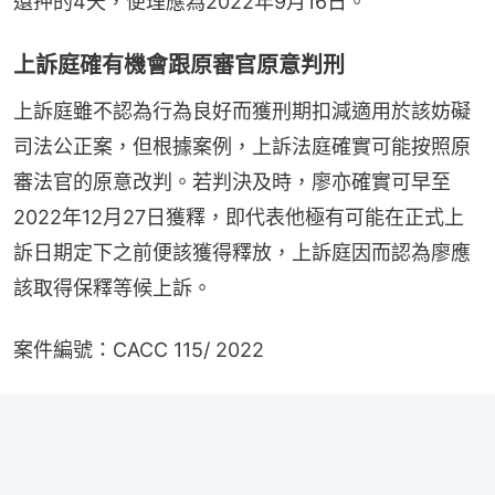
還押的4天，便理應為2022年9月16日。
上訴庭確有機會跟原審官原意判刑
上訴庭雖不認為行為良好而獲刑期扣減適用於該妨礙
司法公正案，但根據案例，上訴法庭確實可能按照原
審法官的原意改判。若判決及時，廖亦確實可早至
2022年12月27日獲釋，即代表他極有可能在正式上
訴日期定下之前便該獲得釋放，上訴庭因而認為廖應
該取得保釋等候上訴。
案件編號：CACC 115/ 2022