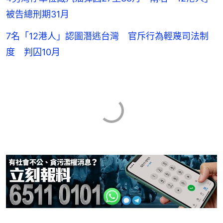
被告總刑期31月
7名「12港人」認圖潛逃台灣 官斥行為輕蔑司法制
度 判囚10月