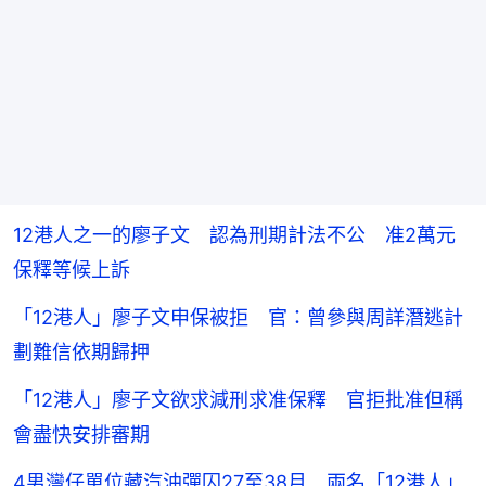
12港人之一的廖子文 認為刑期計法不公 准2萬元
保釋等候上訴
「12港人」廖子文申保被拒 官：曾參與周詳潛逃計
劃難信依期歸押
「12港人」廖子文欲求減刑求准保釋 官拒批准但稱
會盡快安排審期
4男灣仔單位藏汽油彈囚27至38月 兩名「12港人」