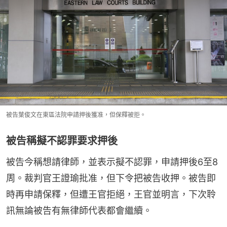
被告葉俊文在東區法院申請押後獲准，但保釋被拒。
被告稱擬不認罪要求押後
被告今稱想請律師，並表示擬不認罪，申請押後6至8
周。裁判官王證瑜批准，但下令把被告收押。被告即
時再申請保釋，但遭王官拒絕，王官並明言，下次聆
訊無論被告有無律師代表都會繼續。