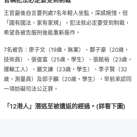
官稱犯法必定要受到制裁
王官最後自言要判處7名年輕人坐監，深感婉惜，但
「國有國法，家有家規」，犯法就必定要受到制裁，
希望各被告服刑後能重新振作。
7名被告：廖子文（19歲，無業）、鄭子豪（20歲，
技術員）、張俊富（25歲，學生）、張銘裕（23歲，
運輸工人）、嚴文謙（23歲，學生）、李子賢（32
歲，測量員）及郭子麟（20歲，學生），早前承認同
一項妨礙司法公正罪。
「12港人」潛逃至被遺返的經過。(詳看下圖)