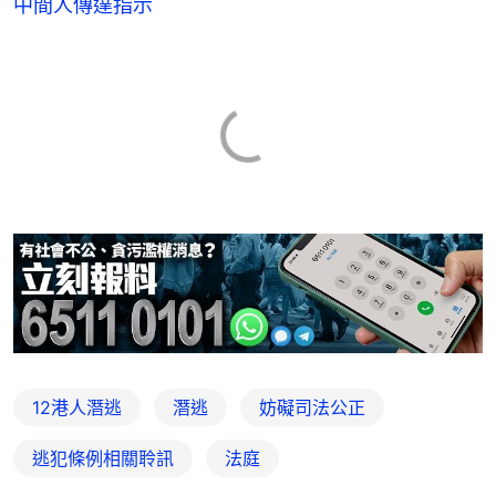
中間人傳達指示
12港人潛逃
潛逃
妨礙司法公正
逃犯條例相關聆訊
法庭