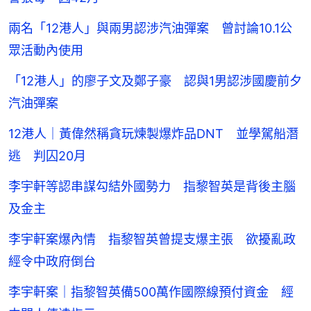
兩名「12港人」與兩男認涉汽油彈案 曾討論10.1公
眾活動內使用
「12港人」的廖子文及鄭子豪 認與1男認涉國慶前夕
汽油彈案
12港人｜黃偉然稱貪玩煉製爆炸品DNT 並學駕船潛
逃 判囚20月
李宇軒等認串謀勾結外國勢力 指黎智英是背後主腦
及金主
李宇軒案爆內情 指黎智英曾提支爆主張 欲擾亂政
經令中政府倒台
李宇軒案｜指黎智英備500萬作國際線預付資金 經