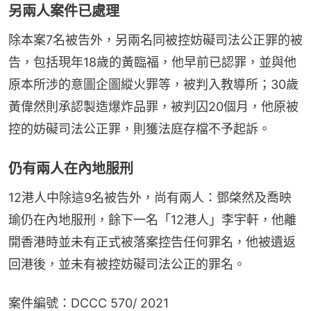
另兩人案件已處理
除本案7名被告外，另兩名同被控妨礙司法公正罪的被
告，包括現年18歲的黃臨福，他早前已認罪，並與他
原本所涉的意圖企圖縱火罪等，被判入教導所；30歲
黃偉然則承認製造爆炸品罪，被判囚20個月，他原被
控的妨礙司法公正罪，則獲法庭存檔不予起訴。
仍有兩人在內地服刑
12港人中除這9名被告外，尚有兩人：鄧棨然及喬映
瑜仍在內地服刑，餘下一名「12港人」李宇軒，他離
開香港時並未有正式被落案控告任何罪名，他被遺返
回港後，並未有被控妨礙司法公正的罪名。
案件編號：DCCC 570/ 2021