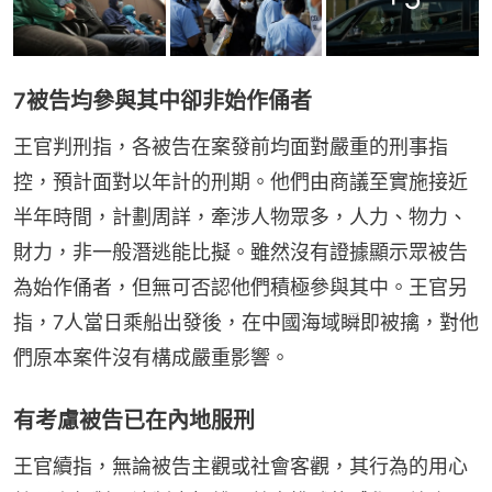
7被告均參與其中卻非始作俑者
王官判刑指，各被告在案發前均面對嚴重的刑事指
控，預計面對以年計的刑期。他們由商議至實施接近
半年時間，計劃周詳，牽涉人物眾多，人力、物力、
財力，非一般潛逃能比擬。雖然沒有證據顯示眾被告
為始作俑者，但無可否認他們積極參與其中。王官另
指，7人當日乘船出發後，在中國海域瞬即被擒，對他
們原本案件沒有構成嚴重影響。
有考慮被告已在內地服刑
王官續指，無論被告主觀或社會客觀，其行為的用心