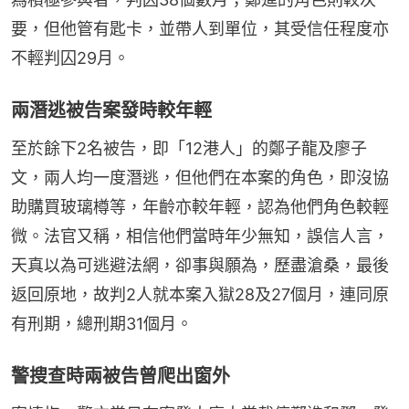
要，但他管有匙卡，並帶人到單位，其受信任程度亦
不輕判囚29月。
兩潛逃被告案發時較年輕
至於餘下2名被告，即「12港人」的鄭子龍及廖子
文，兩人均一度潛逃，但他們在本案的角色，即沒協
助購買玻璃樽等，年齡亦較年輕，認為他們角色較輕
微。法官又稱，相信他們當時年少無知，誤信人言，
天真以為可逃避法網，卻事與願為，歷盡滄桑，最後
返回原地，故判2人就本案入獄28及27個月，連同原
有刑期，總刑期31個月。
警搜查時兩被告曾爬出窗外