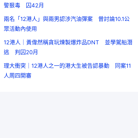
警狠毒 囚42月
兩名「12港人」與兩男認涉汽油彈案 曾討論10.1公
眾活動內使用
12港人｜黃偉然稱貪玩煉製爆炸品DNT 並學駕船潛
逃 判囚20月
理大衝突｜12港人之一的港大生被告認暴動 同案11
人周四開審