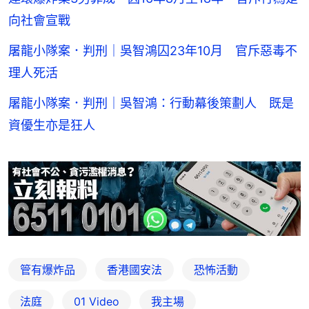
向社會宣戰
屠龍小隊案．判刑｜吳智鴻囚23年10月 官斥惡毒不
理人死活
屠龍小隊案．判刑｜吳智鴻：行動幕後策劃人 既是
資優生亦是狂人
管有爆炸品
香港國安法
恐怖活動
法庭
01 Video
我主場