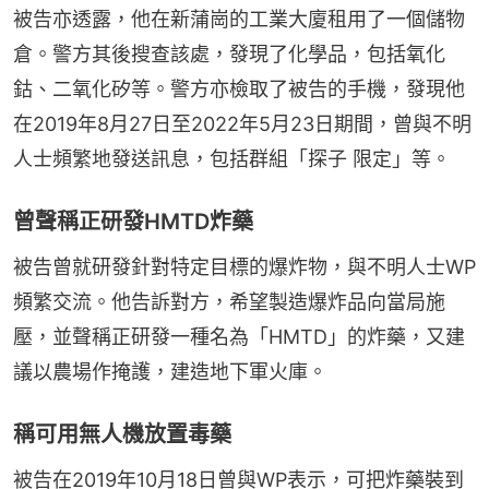
被告亦透露，他在新蒲崗的工業大廈租用了一個儲物
倉。警方其後搜查該處，發現了化學品，包括氧化
鈷、二氧化矽等。警方亦檢取了被告的手機，發現他
在2019年8月27日至2022年5月23日期間，曾與不明
人士頻繁地發送訊息，包括群組「探子 限定」等。
曾聲稱正研發HMTD炸藥
被告曾就研發針對特定目標的爆炸物，與不明人士WP
頻繁交流。他告訴對方，希望製造爆炸品向當局施
壓，並聲稱正研發一種名為「HMTD」的炸藥，又建
議以農場作掩護，建造地下軍火庫。
稱可用無人機放置毒藥
被告在2019年10月18日曾與WP表示，可把炸藥裝到