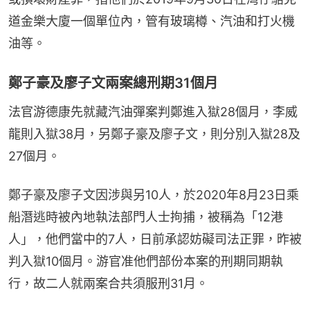
道金樂大廈一個單位內，管有玻璃樽、汽油和打火機
油等。
鄭子豪及廖子文兩案總刑期31個月
法官游德康先就藏汽油彈案判鄭進入獄28個月，李威
龍則入獄38月，另鄭子豪及廖子文，則分別入獄28及
27個月。
鄭子豪及廖子文因涉與另10人，於2020年8月23日乘
船潛逃時被內地執法部門人士拘捕，被稱為「12港
人」，他們當中的7人，日前承認妨礙司法正罪，昨被
判入獄10個月。游官准他們部份本案的刑期同期執
行，故二人就兩案合共須服刑31月。