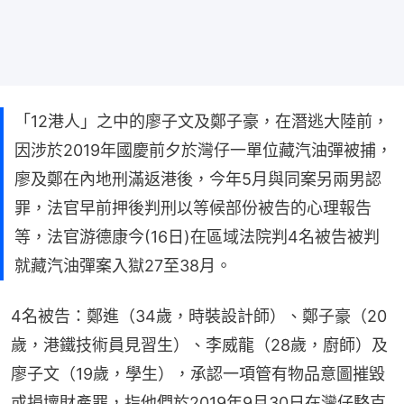
「12港人」之中的廖子文及鄭子豪，在潛逃大陸前，
因涉於2019年國慶前夕於灣仔一單位藏汽油彈被捕，
廖及鄭在內地刑滿返港後，今年5月與同案另兩男認
罪，法官早前押後判刑以等候部份被告的心理報告
等，法官游德康今(16日)在區域法院判4名被告被判
就藏汽油彈案入獄27至38月。
4名被告：鄭進（34歲，時裝設計師）、鄭子豪（20
歲，港鐵技術員見習生）、李威龍（28歲，廚師）及
廖子文（19歲，學生），承認一項管有物品意圖摧毀
或損壞財產罪，指他們於2019年9月30日在灣仔駱克