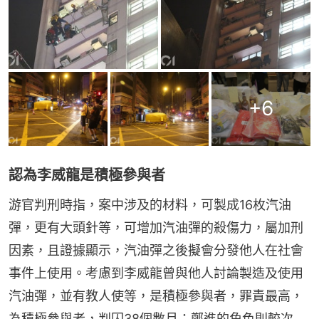
+
6
認為李威龍是積極參與者
游官判刑時指，案中涉及的材料，可製成16枚汽油
彈，更有大頭針等，可增加汽油彈的殺傷力，屬加刑
因素，且證據顯示，汽油彈之後擬會分發他人在社會
事件上使用。考慮到李威龍曾與他人討論製造及使用
汽油彈，並有教人使等，是積極參與者，罪責最高，
為積極參與者，判囚38個數月；鄭進的角色則較次