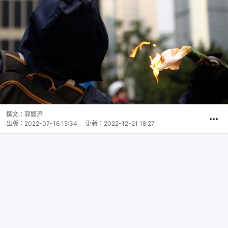
撰文：
郭顥添
出版：
2022-07-16 15:34
更新：
2022-12-21 18:27