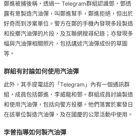
鄭進被捕後稱，透過一 Telegram群組認識鄧，鄧透
露有意製造汽油彈，叫鄭進幫手，鄭進拒絕，但出於
好奇而到涉案單位。警方在鄭的手機內發現多段製造
和投擲汽油彈的片段，及互聯網搜尋紀錄；亦發現多
幅與汽油彈相關照片，包括講述汽油彈成份的草圖
等。
群組有討論如何使用汽油彈
此外，其手提電話的「Telegram」內有一個通訊群
組，成員包括鄭進、李威龍和鄧。群組成員討論製造
和使用汽油彈，包括向警方投擲。他們落實於案發日
在該單位製造汽油彈，及在國慶的公眾活動中使用。
李曾指導如何製汽油彈