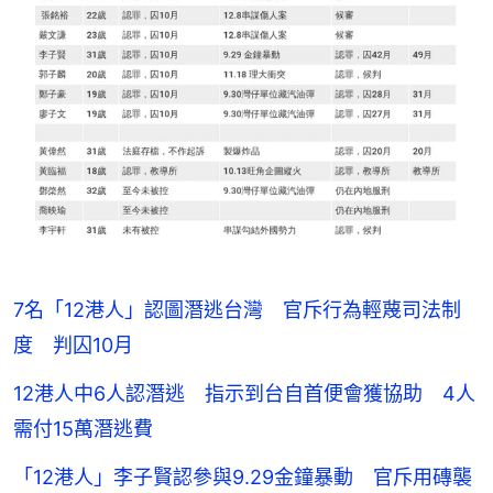
7名「12港人」認圖潛逃台灣 官斥行為輕蔑司法制
度 判囚10月
12港人中6人認潛逃 指示到台自首便會獲協助 4人
需付15萬潛逃費
「12港人」李子賢認參與9.29金鐘暴動 官斥用磚襲