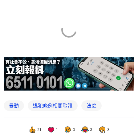
暴動
逃犯條例相關聆訊
法庭
21
1
0
3
3