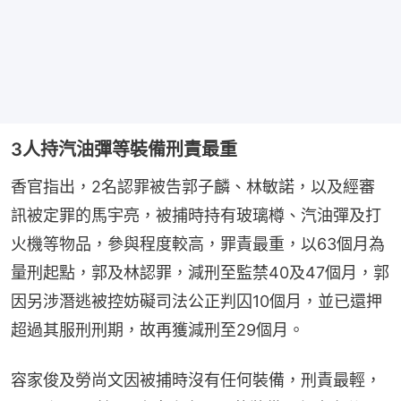
3人持汽油彈等裝備刑責最重
香官指出，2名認罪被告郭子麟、林敏諾，以及經審
訊被定罪的馬宇亮，被捕時持有玻璃樽、汽油彈及打
火機等物品，參與程度較高，罪責最重，以63個月為
量刑起點，郭及林認罪，減刑至監禁40及47個月，郭
因另涉潛逃被控妨礙司法公正判囚10個月，並已還押
超過其服刑刑期，故再獲減刑至29個月。
容家俊及勞尚文因被捕時沒有任何裝備，刑責最輕，