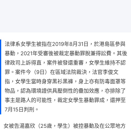
法律系女學生被指在2019年8月31日，於港島區參與
暴動，2021年受審後被裁定暴動罪脫兼得訟費。其後
律政司上訴得直，案件被發還重審，女學生維持不認
罪。案件今（9日）在區域法院裁決，法官李俊文
指，女學生當時身穿黑衫黑褲，身上亦有防毒面罩等
物品，認為環境證供具壓倒性的疊加效應，亦排除了
事主是路人的可能性，裁定女學生暴動罪成，還押至
7月15日判刑。
女被告湯嘉欣（25歲，學生）被控暴動及在公眾地方