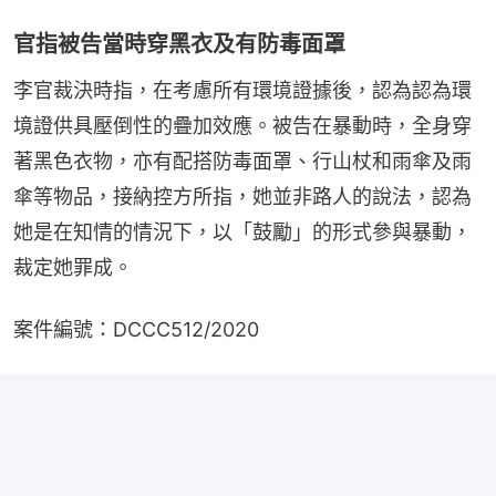
官指被告當時穿黑衣及有防毒面罩
李官裁決時指，在考慮所有環境證據後，認為認為環
境證供具壓倒性的疊加效應。被告在暴動時，全身穿
著黑色衣物，亦有配搭防毒面罩、行山杖和雨傘及雨
傘等物品，接納控方所指，她並非路人的說法，認為
她是在知情的情況下，以「鼓勵」的形式參與暴動，
裁定她罪成。
案件編號：DCCC512/2020