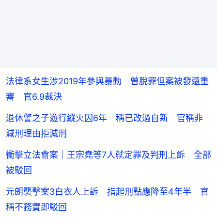
法律系女生涉2019年參與暴動 曾脫罪但案被發還重
審 官6.9裁決
退休警之子遊行縱火囚6年 稱已改過自新 官稱非
減刑理由拒減刑
衝擊立法會案｜王宗堯等7人就定罪及判刑上訴 全部
被駁回
元朗襲擊案3白衣人上訴 指起刑點應降至4年半 官
稱不務實即駁回