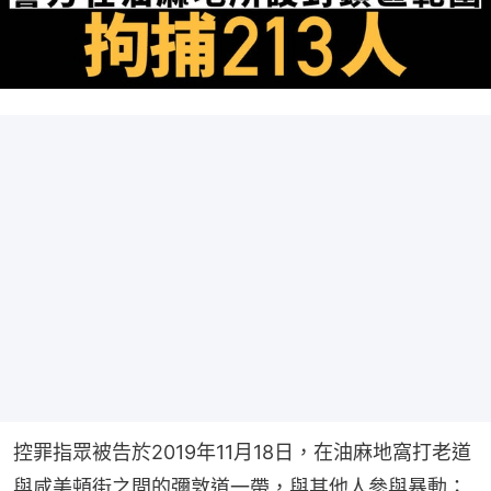
控罪指眾被告於2019年11月18日，在油麻地窩打老道
與咸美頓街之間的彌敦道一帶，與其他人參與暴動；