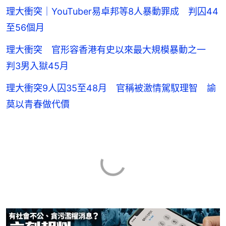
理大衝突｜YouTuber易卓邦等8人暴動罪成 判囚44
至56個月
理大衝突 官形容香港有史以來最大規模暴動之一
判3男入獄45月
理大衝突9人囚35至48月 官稱被激情駕馭理智 諭
莫以青春做代價