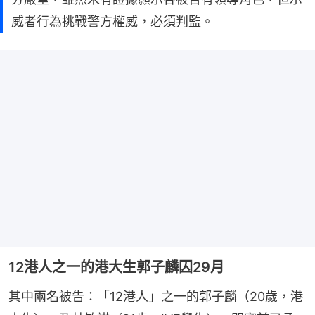
威者行為挑戰警方權威，必須判監。
12港人之一的港大生郭子麟囚29月
其中兩名被告：「12港人」之一的郭子麟（20歲，港