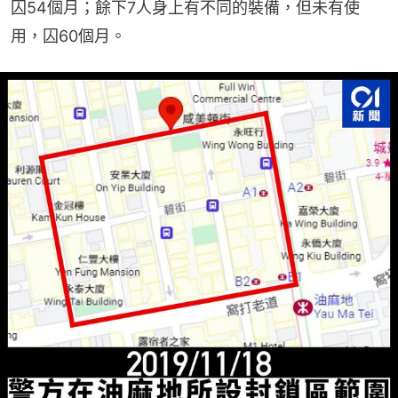
囚54個月；餘下7人身上有不同的裝備，但未有使
用，囚60個月。