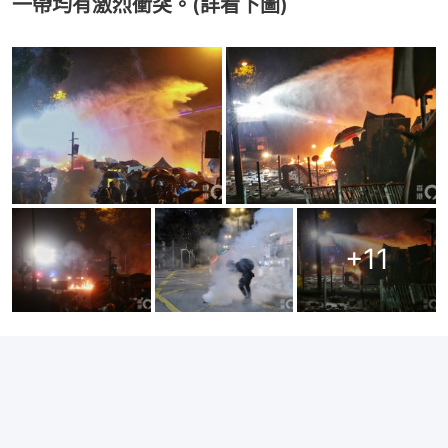
一帶均有激烈衝突。(詳看下圖)
+
11