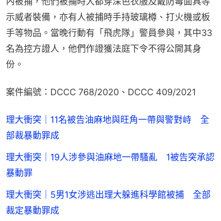
內被捕，他們被捕時大都穿深色衣服及戴防毒面具等
示威者裝備，亦有人被捕時手持玻璃樽、打火機或板
手等物品。當晚行動有「飛虎隊」警員參與，其中33
名為控方證人，他們作證獲法庭下令不得公開其身
份。
案件編號：DCCC 768/2020、DCCC 409/2021
理大衝突｜11名被告油麻地與旺角一帶與警對峙 全
部裁暴動罪成
理大衝突｜19人涉參與油麻地一帶騷亂 1被告突承認
暴動罪
理大衝突｜5男1女涉逃出理大躲進科學館被捕 全部
裁定暴動罪成