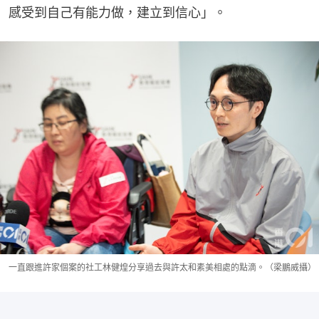
感受到自己有能力做，建立到信心」。
一直跟進許家個案的社工林健煌分享過去與許太和素美相處的點滴。（梁鵬威攝）