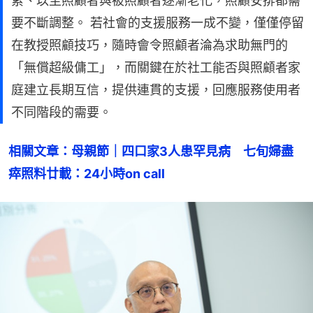
累、以至照顧者與被照顧者逐漸老化，照顧安排都需
要不斷調整。 若社會的支援服務一成不變，僅僅停留
在教授照顧技巧，隨時會令照顧者淪為求助無門的
「無償超級傭工」，而關鍵在於社工能否與照顧者家
庭建立長期互信，提供連貫的支援，回應服務使用者
不同階段的需要。
相關文章：母親節｜四口家3人患罕見病　七旬婦盡
瘁照料廿載：24小時on call