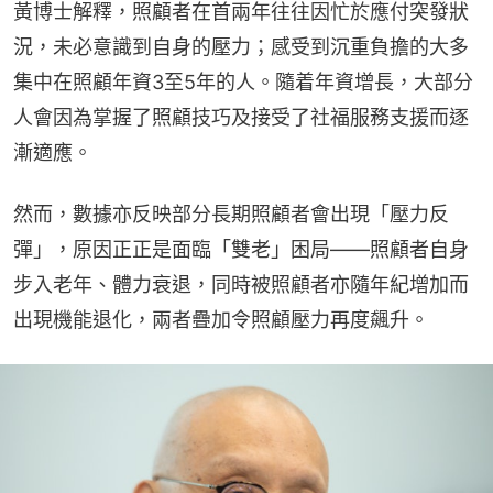
黃博士解釋，照顧者在首兩年往往因忙於應付突發狀
況，未必意識到自身的壓力；感受到沉重負擔的大多
集中在照顧年資3至5年的人。隨着年資增長，大部分
人會因為掌握了照顧技巧及接受了社福服務支援而逐
漸適應。
然而，數據亦反映部分長期照顧者會出現「壓力反
彈」，原因正正是面臨「雙老」困局——照顧者自身
步入老年、體力衰退，同時被照顧者亦隨年紀增加而
出現機能退化，兩者疊加令照顧壓力再度飆升。