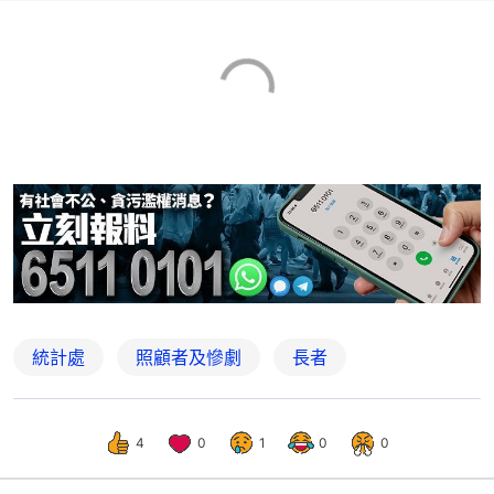
統計處
照顧者及慘劇
長者
4
0
1
0
0