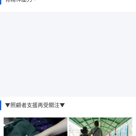
▼照顧者支援再受關注▼