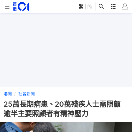
繁
|
简
港聞
社會新聞
25萬長期病患、20萬殘疾人士需照顧
逾半主要照顧者有精神壓力