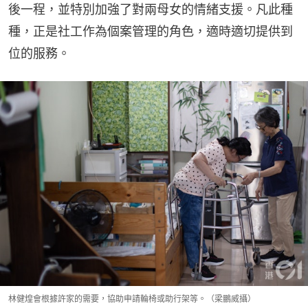
後一程，並特別加強了對兩母女的情緒支援。凡此種
種，正是社工作為個案管理的角色，適時適切提供到
位的服務。
林健煌會根據許家的需要，協助申請輪椅或助行架等。（梁鵬威攝）