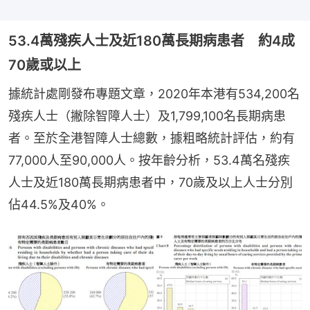
53.4萬殘疾人士及近180萬長期病患者 約4成
70歲或以上
據統計處剛發布專題文章，2020年本港有534,200名
殘疾人士（撇除智障人士）及1,799,100名長期病患
者。至於全港智障人士總數，據粗略統計評估，約有
77,000人至90,000人。按年齡分析，53.4萬名殘疾
人士及近180萬長期病患者中，70歲及以上人士分別
佔44.5%及40%。