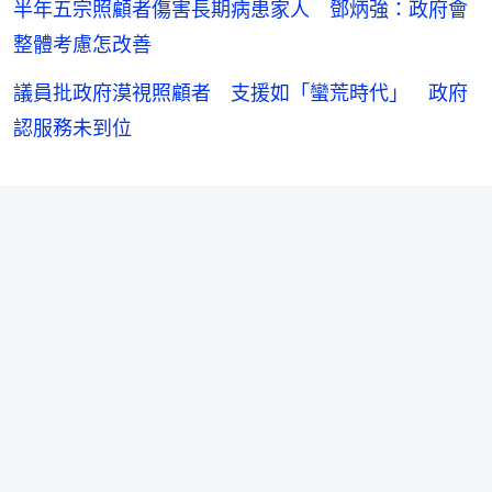
半年五宗照顧者傷害長期病患家人 鄧炳強：政府會
整體考慮怎改善
議員批政府漠視照顧者 支援如「蠻荒時代」 政府
認服務未到位