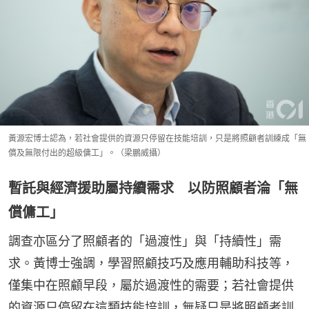
黃源宏博士認為，若社會提供的資源只停留在技能培訓，只是將照顧者訓練成「無
償及無限付出的超級傭工」。（梁鵬威攝）
暫託與經濟援助屬持續需求 以防照顧者淪「無
償傭工」
調查亦區分了照顧者的「過渡性」與「持續性」需
求。黃博士強調，學習照顧技巧及應用輔助科技等，
僅集中在照顧早段，屬於過渡性的需要；若社會提供
的資源只停留在這類技能培訓，無疑只是將照顧者訓