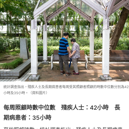
統計調查指出，殘疾人士及長期病患者每周受其照顧者照顧的時數中位數分別為42
小時及35小時。（資料圖片）
每周照顧時數中位數 殘疾人士：42小時 長
期病患者：35小時