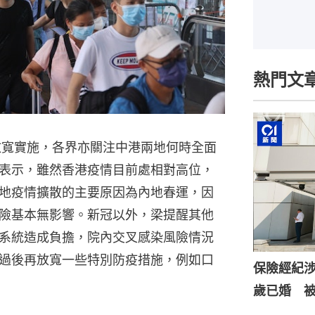
熱門文
放寬實施，各界亦關注中港兩地何時全面
表示，雖然香港疫情目前處相對高位，
地疫情擴散的主要原因為內地春運，因
險基本無影響。新冠以外，梁提醒其他
系統造成負擔，院內交叉感染風險情況
過後再放寬一些特別防疫措施，例如口
保險經紀涉
歲已婚 