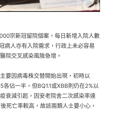
000宗新冠留院個案，每日新增入院人數
新冠病人亦有入院需求，行政上未必容易
醫院交叉感染風險急增。
主要因病毒株交替開始出現，初時以
.5各佔一半，但BQ1.1或XBB則仍在2%以
疫衰減引起，因安老院舍二次感染率達
疫後死亡率較高，故該兩類人士要小心，