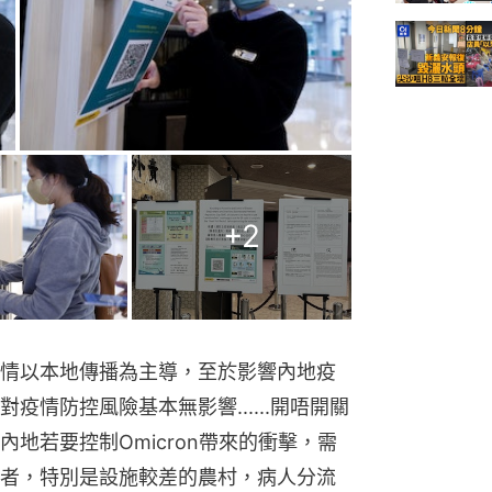
+
2
情以本地傳播為主導，至於影響內地疫
情防控風險基本無影響......開唔開關
地若要控制Omicron帶來的衝擊，需
者，特別是設施較差的農村，病人分流