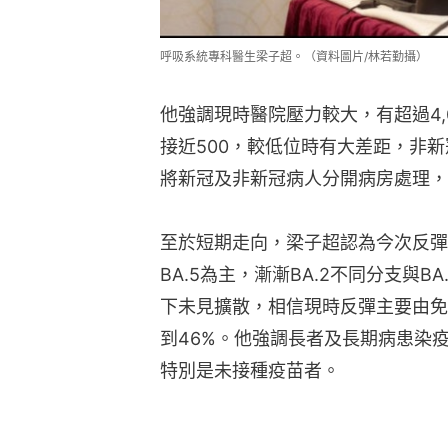
呼吸系統專科醫生梁子超。（資料圖片/林若勤攝）
他強調現時醫院壓力較大，有超過4,
接近500，較低位時有大差距，非
將新冠及非新冠病人分開病房處理，
至於短期走向，梁子超認為今次反彈
BA.5為主，漸漸BA.2不同分支與BA
下未見擴散，相信現時反彈主要由免
到46%。他強調長者及長期病患染
特別是未接種疫苗者。