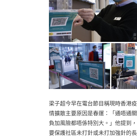
梁子超今早在電台節目稱現時香港疫
情擴散主要原因是春運：「通唔通關對疫
負加風險都唔係特別大。」他提到，內
要保護社區未打針或未打加強針的長