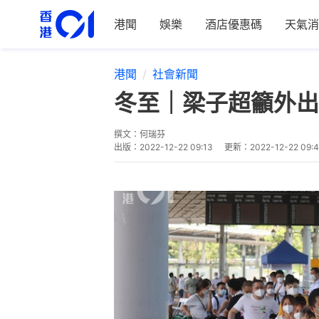
港聞
娛樂
酒店優惠碼
天氣消
港聞
社會新聞
冬至｜梁子超籲外出
撰文：
何瑞芬
出版：
2022-12-22 09:13
更新：
2022-12-22 09: