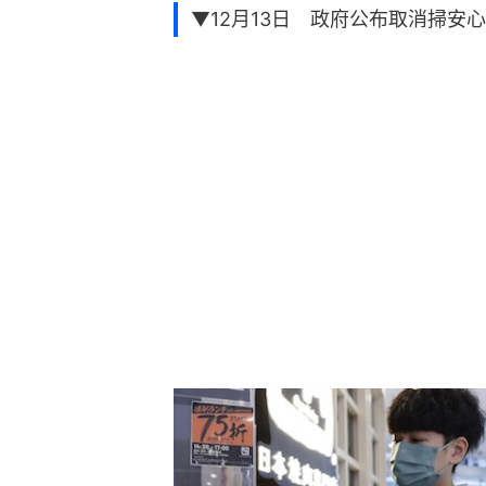
▼12月13日 政府公布取消掃安