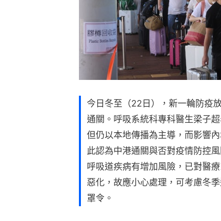
今日冬至（22日），新一輪防疫
通關。呼吸系統科專科醫生梁子超
但仍以本地傳播為主導，而影響內
此認為中港通關與否對疫情防控風
呼吸道疾病有增加風險，已對醫療
惡化，故應小心處理，可考慮冬季
罩令。