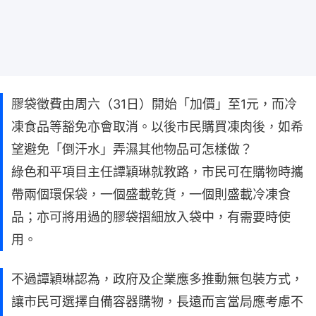
膠袋徵費由周六（31日）開始「加價」至1元，而冷
凍食品等豁免亦會取消。以後市民購買凍肉後，如希
望避免「倒汗水」弄濕其他物品可怎樣做？
綠色和平項目主任譚穎琳就教路，市民可在購物時攜
帶兩個環保袋，一個盛載乾貨，一個則盛載冷凍食
品；亦可將用過的膠袋摺細放入袋中，有需要時使
用。
不過譚穎琳認為，政府及企業應多推動無包裝方式，
讓市民可選擇自備容器購物，長遠而言當局應考慮不