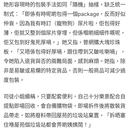
她形容現時的包裝手法如同「隨機」抽樣，缺乏統一
制式：「即係有時呢啲包得一個package，反而好似
仲衰，因為我有時訂（寵物狗）尿片啦，佢包得好
薄，佢就又整到個尿片穿埋，但係嗰啲細細件嘅呢，
佢又包到好鬼死厚喎。」她又指，曾網購大塊珍珠
板，「又唔係包得好厚喎，跟住嚟到又皺咗喇喎」，
令她陷入退貨與否的兩難局面，感到麻煩。她指，除
非是易皺或易爛的特定貨品，否則一般商品可減少過
度包裝。
司徒小姐續稱，只要配套便利，自己十分樂意配合自
提點即場回收，會自備購物袋，即場拆件後將散裝貨
品帶走，如將廢料帶回屋苑的垃圾站棄置，「拆晒塞
住喺屋苑個垃圾站都會畀啲姨姨鬧！」