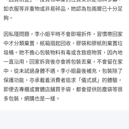
如衣服等非重物或非易碎品，她認為包兩層已十分足
夠。
因私隱問題，李小姐平時不會即場拆件，習慣帶回家
中才分類棄置，紙箱摺起回收，膠袋和膠紙則棄置垃
圾桶。她不擔心包裝物料有毒或含致癌物質，因內地
一直沿用，回家拆貨後亦會將包裝丟棄，不會留在家
中，從未試過身體不適。李小姐最後補充，包裝除了
保護功能，亦承載着消費者追求「儀式感」的體驗，
即便去專櫃或實體店舖買手袋，都會提供防塵袋等很
多包裝，網購也是一樣。