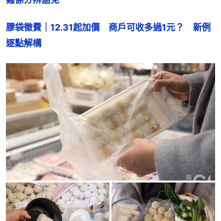
膠袋徵費｜12.31起加價　商戶可收多過1元？　新例
逐點解構