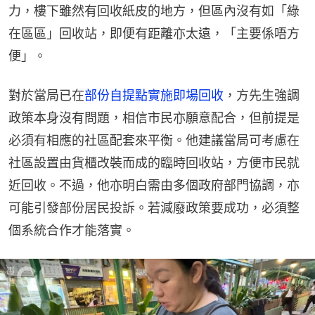
力，樓下雖然有回收紙皮的地方，但區內沒有如「綠
在區區」回收站，即便有距離亦太遠，「主要係唔方
便」。
對於當局已在
部份自提點實施即場回收
，方先生強調
政策本身沒有問題，相信市民亦願意配合，但前提是
必須有相應的社區配套來平衡。他建議當局可考慮在
社區設置由貨櫃改裝而成的臨時回收站，方便市民就
近回收。不過，他亦明白需由多個政府部門協調，亦
可能引發部份居民投訴。若減廢政策要成功，必須整
個系統合作才能落實。