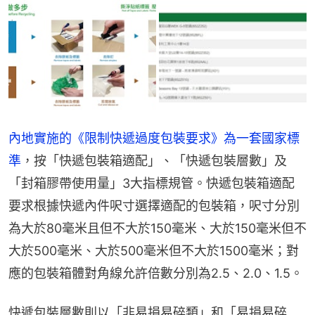
內地實施的《限制快遞過度包裝要求》為一套國家標
準
，按「快遞包裝箱適配」、「快遞包裝層數」及
「封箱膠帶使用量」3大指標規管。快遞包裝箱適配
要求根據快遞內件呎寸選擇適配的包裝箱，呎寸分別
為大於80毫米且但不大於150毫米、大於150毫米但不
大於500毫米、大於500毫米但不大於1500毫米；對
應的包裝箱體對角線允許倍數分別為2.5、2.0、1.5。
快遞包裝層數則以「非易損易碎類」和「易損易碎