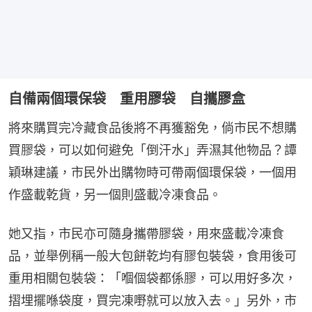
自備兩個環保袋 重用膠袋 自攜膠盒
將來購買完冷藏食品後將不再獲豁免，倘市民不想購
買膠袋，可以如何避免「倒汗水」弄濕其他物品？譚
穎琳建議，市民外出購物時可帶兩個環保袋，一個用
作盛載乾貨，另一個則盛載冷凍食品。
她又指，市民亦可隨身攜帶膠袋，用來盛載冷凍食
品，並舉例稱一般大包餅乾均有膠包裝袋，食用後可
重用相關包裝袋：「嗰個袋都係膠，可以用好多次，
摺埋擺喺袋度，買完凍嘢就可以放入去。」另外，市