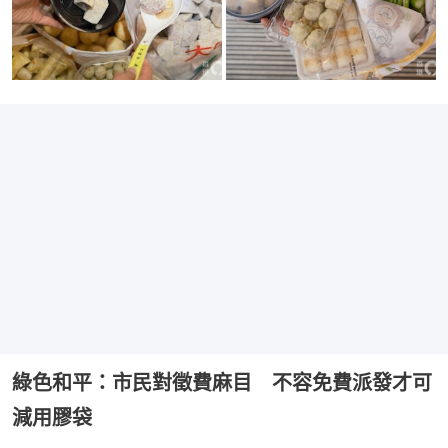
綠色和平：市民對徵費麻目 不容免費派發才可
減用膠袋