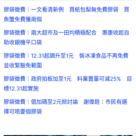
膠袋徵費︱一文看清新例 買紙包梨無免費膠袋 買
魚蟹免費獲兩個
膠袋徵費︱兩大超市及一田均積極配合 惠康收起自
助收銀機平口袋
膠袋徵費︱12.31起調升至1元 裝冰凍食品不再免費
並收緊豁免範圍
膠袋徵費｜政府拍板加至1元 料棄置量可減25% 目
標12.31起實施
膠袋徵費｜倡加碼至2元掀討論 謝偉銓：市民有選
擇可唔要個膠袋