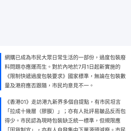
網購已成為市民大眾日常生活的一部份，過度包裝廢
料問題亦應運而生。對於內地於7月1日起新實施的
《限制快遞過度包裝要求》國家標準，無論在包裝數
量及港府應否跟隨，市民均意見不一。
《香港01》走訪港九新界多個自提點，有市民坦言
「拉成十幾層（膠膜）」；亦有人批評易皺品反而包
得少。市民認為現時包裝缺乏統一標準，但規限應
「因貨制宜」，亦有人自發集中下單源頭減廢。市民