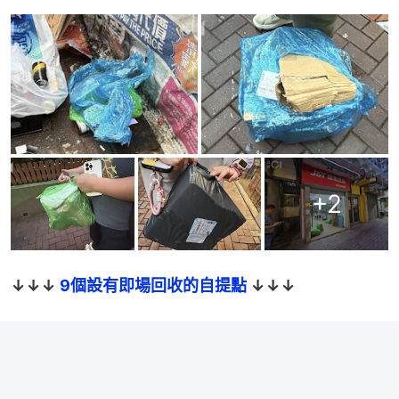
+
2
↓↓↓ 
9個設有即場回收的自提點
 ↓↓↓