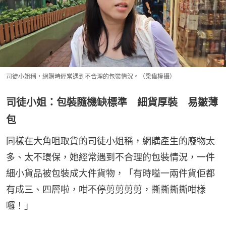
司徒小姐稱，網購時經常遇到不合理的包裝情況。（梁偉權攝）
司徒小姐：包裝隨機缺標準 細貨厚裝 易皺薄
包
同樣在大角咀取貨的司徒小姐稱，網購產生的廢物太
多、太不環保，她經常遇到不合理的包裝情況，一件
細小貨品被包裝成大件貨物，「有時嗌一兩件貨佢都
有成三、四層啦，咁不停剪剪剪剪，撕撕撕撕咁樣
囉！」