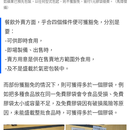
如蘋果已預先包裝，以任何型式包起，則不獲豁免，需付1元膠袋徵費。（馬煒傑
攝）
餐飲外賣方面，乎合四個條件便可獲豁免，分別是
要：
-可供即時食用，
-即場製備、出售時，
-賣方用意是供在售賣地方範圍外食用，
-及不是盛載於氣密包裝中。
而部份獲豁免的情況下，則可獲得多於一個膠袋，例
如把多種食品放在同一免費膠袋會令食品受損、免費
膠袋太小或容量不足，及免費膠袋因有破損風險等原
因，未能盛載整批食品時，可獲得多於一個膠袋。