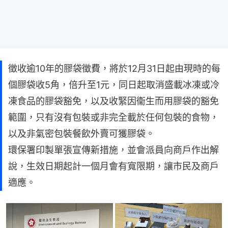
徵收逾10年的膠袋徵費，將於12月31日起由現時的每
個膠袋收5角，倍升至1元，同日起取消盛載冰凍或冷
凍食品的膠袋豁免，以及收緊因衞生而用膠袋的豁免
範圍，只有沒有包裝或非完全載於任何包裝的食物，
以及非氣密包裝餐飲外賣可獲膠袋。
環保署印製單張宣傳新措施，並會派員向商戶作出解
說，生效日期起計一個月會有寬限期，讓市民及商戶
適應。