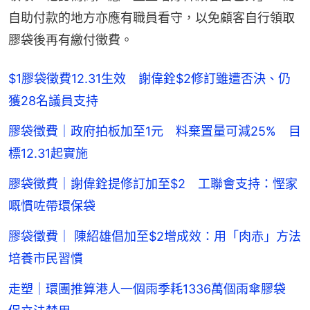
自助付款的地方亦應有職員看守，以免顧客自行領取
膠袋後再有繳付徵費。
$1膠袋徵費12.31生效 謝偉銓$2修訂雖遭否決、仍
獲28名議員支持
膠袋徵費｜政府拍板加至1元 料棄置量可減25% 目
標12.31起實施
膠袋徵費｜謝偉銓提修訂加至$2 工聯會支持：慳家
嘅慣咗帶環保袋
膠袋徵費｜ 陳紹雄倡加至$2增成效：用「肉赤」方法
培養市民習慣
走塑｜環團推算港人一個雨季耗1336萬個雨傘膠袋