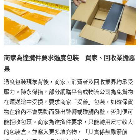
商家為達攬件要求過度包裝 買家、回收業擔惡
果
過度包裝現象背後，商家、消費者及回收業界均承受
壓力。陳永傑指，部分網購平台或物流公司為免貨物
在運送途中受損，要求商家「妥善」包裝，如確保貨
物在箱內不會晃動而發出聲響或碰觸內壁，否則便可
能拒收包裹。商家為達攬件要求，只能轉用尺寸較大
的包裝盒，並塞入更多填充物，「其實係鼓勵緊前