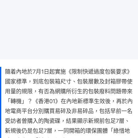
隨着內地於7月1日起實施《限制快遞過度包裝要求》
國家標準，到底包裝箱尺寸、包裝層數及封箱膠帶使
用量的規限，有否為網購所衍生的包裝廢料問題帶來
「轉機」？《香港01》在內地新標準生效後，再於內
地電商平台分別購買易碎及非易碎品，包括早前一名
受訪者曾購入的陶瓷碟，結果顯示新規前包足7層、
新規後仍是包足7層，一同開箱的環保團體「綠惜地