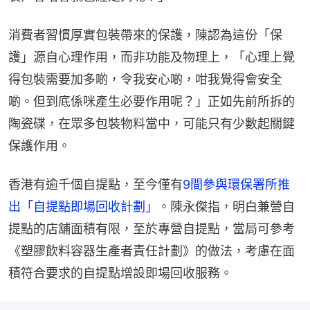
消費者習慣厚實包裝帶來的保護，陳認為這份「保
護」源自心理作用，而非功能及物理上，「心理上覺
得包裝需要加多啲，令我安心啲，咁我覺得會安全
啲。但到底係咪產生必要作用呢？」正如先前所拆的
陶瓷碟，在眾多包裝物料當中，可能只有少數起關鍵
保護作用。
香港有逾千個自提點，至今僅有
9間參與環保署所推
出「自提點即場回收計劃」
。陳永傑指，明白兼營自
提點的店舖面積有限，至於專營自提點，當局可參考
《塑膠飲料容器生產者責任計劃》的做法，考慮在面
積符合要求的自提點增設即場回收服務。