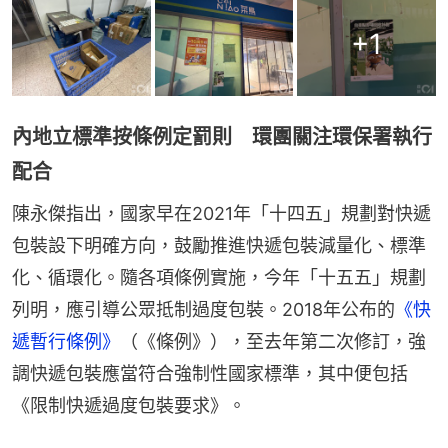
+
1
內地立標準按條例定罰則 環團關注環保署執行
配合
陳永傑指出，國家早在2021年「十四五」規劃對快遞
包裝設下明確方向，鼓勵推進快遞包裝減量化、標準
化、循環化。隨各項條例實施，今年「十五五」規劃
列明，應引導公眾抵制過度包裝。2018年公布的
《快
遞暫行條例》
（《條例》），至去年第二次修訂，強
調快遞包裝應當符合強制性國家標準，其中便包括
《限制快遞過度包裝要求》。