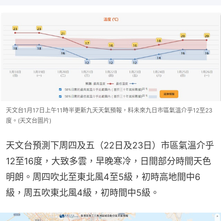
天文台1月17日上午11時半更新九天天氣預報，料未來九日市區氣溫介乎12至23
度。(天文台圖片)
天文台預測下周四及五（22日及23日）市區氣溫介乎
12至16度，大致多雲，早晚寒冷，日間部分時間天色
明朗。周四吹北至東北風4至5級，初時高地間中6
級，周五吹東北風4級，初時間中5級。