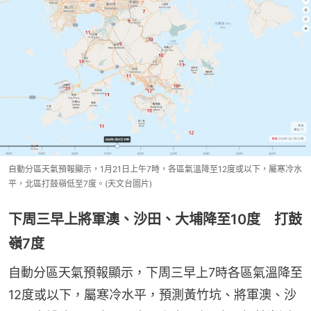
自動分區天氣預報顯示，1月21日上午7時，各區氣溫降至12度或以下，屬寒冷水
平，北區打鼓嶺低至7度。(天文台圖片)
下周三早上將軍澳、沙田、大埔降至10度 打鼓
嶺7度
自動分區天氣預報顯示，下周三早上7時各區氣溫降至
12度或以下，屬寒冷水平，預測黃竹坑、將軍澳、沙