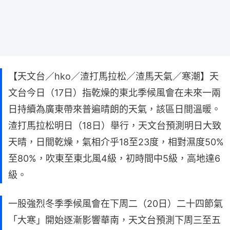
【天文台／hko／渣打馬拉松／渣馬天氣／寒潮】天
文台今日（17日）指乾燥的東北季候風會在未來一兩
日持續為廣東帶來普遍晴朗的天氣，該區日間溫暖。
渣打馬拉松明日（18日）舉行，天文台預測明日大致
天晴，日間乾燥，氣相介乎18至23度，相對濕度50%
至80%，吹東至東北風4級，初時間中5級，高地達6
級。
一股強烈冬季季候風會在下周二（20日）二十四節氣
「大寒」開始逐漸影響華南，天文台預測下周三至五