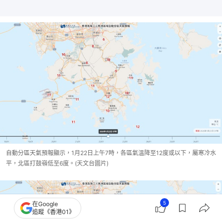
自動分區天氣預報顯示，1月22日上午7時，各區氣溫降至12度或以下，屬寒冷水
平，北區打鼓嶺低至6度。(天文台圖片)
5
在Google
追蹤《香港01》