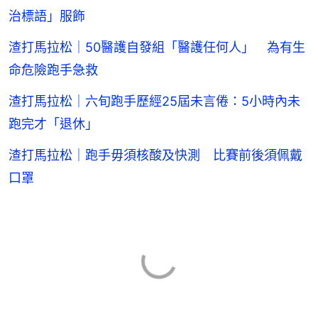
治標語」服飾
渣打馬拉松｜50醫護自發組「醫護任何人」 為有生
命危險跑手急救
渣打馬拉松｜六旬跑手歷經25屆未言倦：5小時內未
跑完才「退休」
渣打馬拉松｜跑手毋須核酸及快測 比賽前後須佩戴
口罩