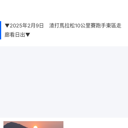
▼2025年2月9日 渣打馬拉松10公里賽跑手東區走
廊看日出▼