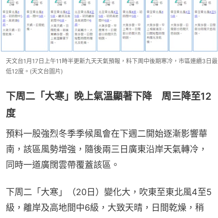
天文台1月17日上午11時半更新九天天氣預報，料下周中後期寒冷，市區連續3日最
低12度。(天文台圖片)
下周二「大寒」晚上氣溫顯著下降 周三降至12
度
預料一股強烈冬季季候風會在下週二開始逐漸影響華
南，該區風勢增強，隨後兩三日廣東沿岸天氣轉冷，
同時一道廣闊雲帶覆蓋該區。
下周二「大寒」（20日）變化大，吹東至東北風4至5
級，離岸及高地間中6級，大致天晴，日間乾燥，稍