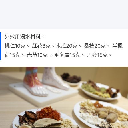
外敷用湯水材料：
桃仁10克、 紅花8克、木瓜20克、 桑枝20克、 半楓
荷15克、 赤芍10克 、毛冬青15克、 丹參15克。