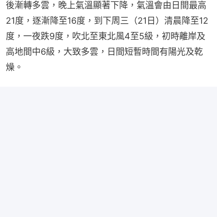
後漸轉多雲，晚上氣溫顯著下降，氣溫會由日間最高
21度，逐漸降至16度，到下周三（21日）清晨降至12
度，一夜跌9度，吹北至東北風4至5級，初時離岸及
高地間中6級，大致多雲，日間短暫時間有陽光及乾
燥。