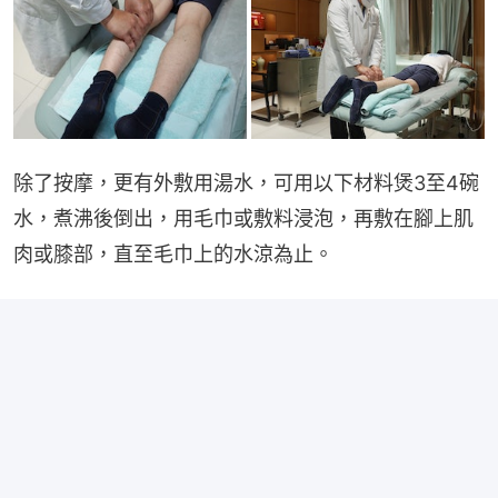
除了按摩，更有外敷用湯水，可用以下材料煲3至4碗
水，煮沸後倒出，用毛巾或敷料浸泡，再敷在腳上肌
肉或膝部，直至毛巾上的水涼為止。