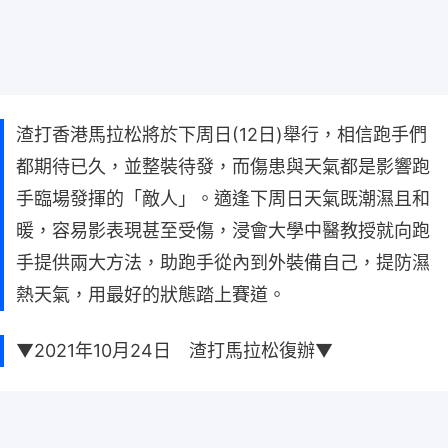
渣打香港馬拉松將於下周日(12日)舉行，相信跑手們
都期待已久，並整裝待發，而傷患與天氣都是影響跑
手臨場發揮的「敵人」。適逢下周日天氣既潮濕且和
暖，容易影表現甚至受傷，浸會大學中醫教授就向跑
手提供兩大方法，助跑手從內到外裝備自己，提防濕
熱天氣，用最好的狀態踏上賽道。
▼2021年10月24日 渣打馬拉松復辦▼