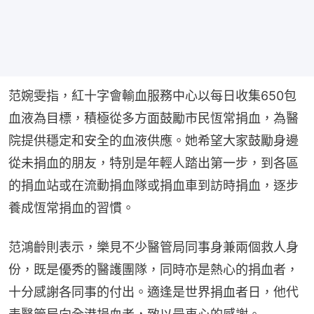
范婉雯指，紅十字會輸血服務中心以每日收集650包
血液為目標，積極從多方面鼓勵市民恆常捐血，為醫
院提供穩定和安全的血液供應。她希望大家鼓勵身邊
從未捐血的朋友，特別是年輕人踏出第一步，到各區
的捐血站或在流動捐血隊或捐血車到訪時捐血，逐步
養成恆常捐血的習慣。
范鴻齡則表示，樂見不少醫管局同事身兼兩個救人身
份，既是優秀的醫護團隊，同時亦是熱心的捐血者，
十分感謝各同事的付出。適逢是世界捐血者日，他代