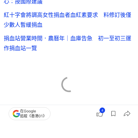
心：按國際建議
紅十字會將調高女性捐血者血紅素要求 料修訂後僅
少數人暫緩捐血
捐血站營業時間．農曆年｜血庫告急 初一至初三運
作捐血站一覽
4
在Google
追蹤《香港01》