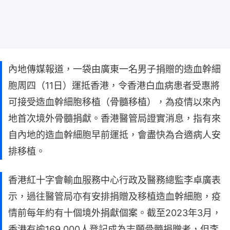
內地傳媒報道，一袋由廣東一名男子捐贈的造血幹細
胞周四（11日）運抵香港，令香港白血病患者受惠將
可接受造血幹細胞移植（骨髓移植），為疫情以來內
地首次境外骨髓捐獻。香港醫管局證實消息，指有來
自內地的造血幹細胞早前運抵，會盡快為合適病人安
排移植。
香港紅十字會輸血服務中心行政及醫務總監李卓廣表
示，過往醫管局亦有安排捐贈及移植造血幹細胞，疫
情前每年約有十個境外捐獻個案。截至2023年3月，
香港有逾169,000人登記成為志願骨髓捐贈者，但李