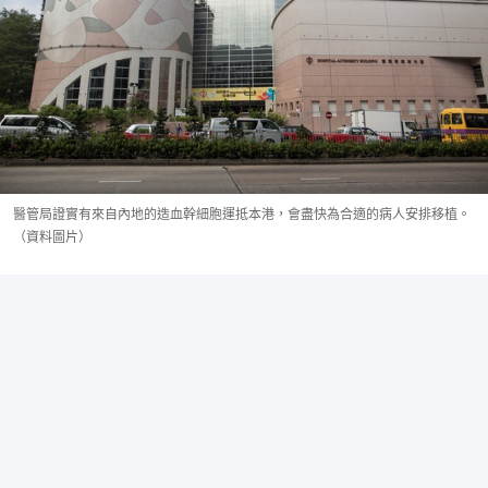
醫管局證實有來自內地的造血幹細胞運抵本港，會盡快為合適的病人安排移植。
（資料圖片）