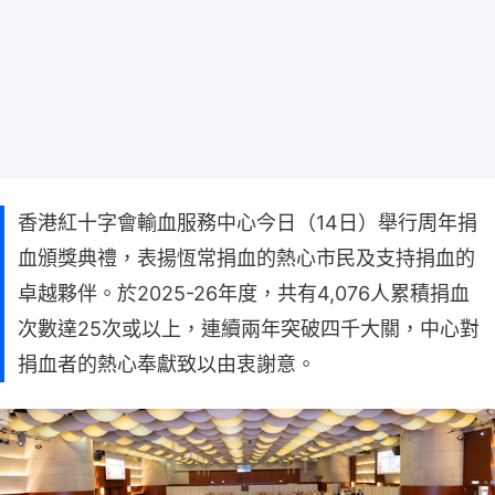
香港紅十字會輸血服務中心今日（14日）舉行周年捐
血頒獎典禮，表揚恆常捐血的熱心市民及支持捐血的
卓越夥伴。於2025-26年度，共有4,076人累積捐血
次數達25次或以上，連續兩年突破四千大關，中心對
捐血者的熱心奉獻致以由衷謝意。