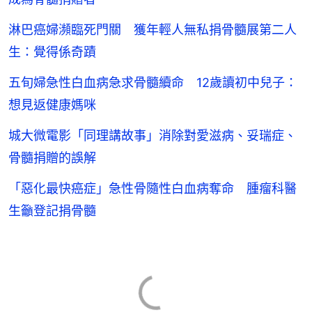
淋巴癌婦瀕臨死門關 獲年輕人無私捐骨髓展第二人
生：覺得係奇蹟
五旬婦急性白血病急求骨髓續命 12歲讀初中兒子：
想見返健康媽咪
城大微電影「同理講故事」消除對愛滋病、妥瑞症、
骨髓捐贈的誤解
「惡化最快癌症」急性骨隨性白血病奪命 腫瘤科醫
生籲登記捐骨髓