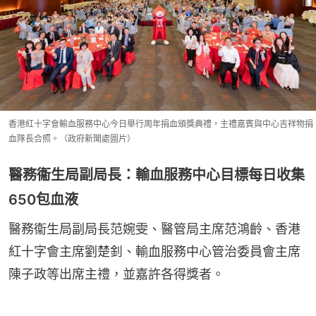
香港紅十字會輸血服務中心今日舉行周年捐血頒獎典禮，主禮嘉賓與中心吉祥物捐
血隊長合照。（政府新聞處圖片）
醫務衞生局副局長：輸血服務中心目標每日收集
650包血液
醫務衞生局副局長范婉雯、醫管局主席范鴻齡、香港
紅十字會主席劉楚釗、輸血服務中心管治委員會主席
陳子政等出席主禮，並嘉許各得獎者。