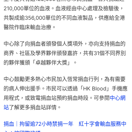
210,000單位的血液。血液經由中心處理及檢驗後，
共製成逾356,000單位的不同血液製品，供應給全港
醫院作臨床輸血治療。
中心除了向捐血者頒發個人獎項外，亦向支持捐血的
商界、社區及學界夥伴頒發嘉許，共有31個不同界別
的夥伴獲頒「卓越夥伴大獎」。
中心鼓勵更多熱心市民加入恆常捐血行列，為有需要
的病人伸出援手。市民可以透過「HK Blood」手機應
用程式，或致電捐血站預約捐血時段。可參閱
中心網
站
了解更多捐血站詳情。
捐血｜拘留逾72小時禁捐一年 紅十字會輸血服務中