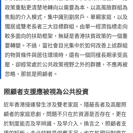
政策重點更清楚地轉向以需要為本、以高風險群組為
焦點的介入模式，集中識別劏房戶、單親家庭，以及
獨居或雙老長者三大目標群組。由單一經濟指標走向
較多面向的扶助框架，無疑是香港扶貧政策的一個重
要轉變。不過，當社會目光集中於如何改善上述群組
的物質條件與居住環境時，還有一個同樣長期承受高
壓、卻經常處於公共政策視野之外的群體，不應再被
忽略，那就是照顧者。
照顧者支援應被視為公共投資
近年香港接連發生涉及雙老家庭、隱蔽長者及高壓照
顧者的家庭悲劇，問題不只在於資源是否存在，更在
於制度能否及早辨識、及早介入。換言之，照顧者支