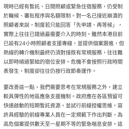
現時已經有暫託、日間照顧或緊急住宿服務，仍受制
於輪候、審批程序與名額限制。對一名已接近崩潰的
照顧者來說，制度若只能回答「先申請、再等候」，
實際上往往已錯過最需要介入的時刻。雖然本港目前
已設有24小時照顧者支援專線，並提供個案跟進，但
熱線的轉介機制最終仍須對接既有常規服務，往往難
以即時繞過緊絀的宿位安排。危機不會按照行政時間
表發生，制度卻往往仍按行政節奏運作。
要改善這一點，我們需要思考在常規服務之外，建立
較具彈性的地區應急支援機制。政府應在各區預留可
快速啟動的短期暫託資源，並試行前線授權思維，容
許具經驗的前線專業人員在一定規範下作出判斷，為
高危個案提供數天至一星期不等的緊急喘息安排。這