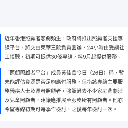
近年香港照顧者悲劇頻生，政府將推出照顧者支援專
線平台，將交由東華三院負責營辦，24小時由受訓社
工接聽，初期可提供30條專線，料9月起提供服務。
「照顧照顧者平台」成員黃佳鑫今日（26日）稱，暫
未能評估資源是否足夠應付服務，但指該專線主要服
務殘疾人士及長者照顧者，強調過去不少家庭悲劇涉
及兒童照顧者，建議應推展至服務所有照顧者。他亦
希望專線初期可每季作檢討，之後每年檢討一次。