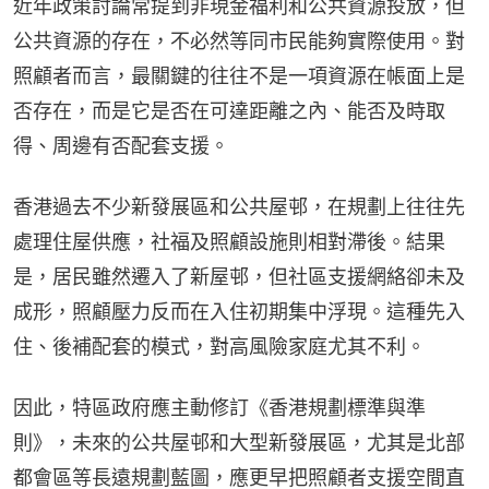
近年政策討論常提到非現金福利和公共資源投放，但
公共資源的存在，不必然等同市民能夠實際使用。對
照顧者而言，最關鍵的往往不是一項資源在帳面上是
否存在，而是它是否在可達距離之內、能否及時取
得、周邊有否配套支援。
香港過去不少新發展區和公共屋邨，在規劃上往往先
處理住屋供應，社福及照顧設施則相對滯後。結果
是，居民雖然遷入了新屋邨，但社區支援網絡卻未及
成形，照顧壓力反而在入住初期集中浮現。這種先入
住、後補配套的模式，對高風險家庭尤其不利。
因此，特區政府應主動修訂《香港規劃標準與準
則》，未來的公共屋邨和大型新發展區，尤其是北部
都會區等長遠規劃藍圖，應更早把照顧者支援空間直