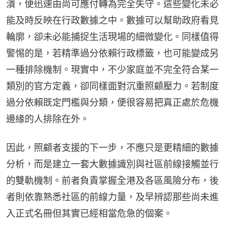
潰，便迅速由尚可應付轉為完全失守。這些變化未必
能及時反映在行政數據之中。數據可以幫助政府看見
輪廓，卻未必能捕捉生活現場的細微變化。同樣值得
警惕的是，若精準過分依賴行政標籤，也可能變成另
一種排除機制。現實中，不少家庭並不完全符合某一
類別的官方定義，卻同樣面對沉重照顧壓力。若制度
過分依賴既定門檻與分類，便很容易把真正處於危機
邊緣的人排除在外。
因此，照顧者支援的下一步，不應只是更精細的數據
分析，而是建立一套大數據識別與社區前線接觸並行
的雙軌機制。前者負責掌握全港及各區風險分布，後
者則依靠熟悉社區的前線力量，及早辨認那些尚未進
入正式名冊但其實已經相當危急的個案。