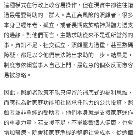
這種模式在行政上較容易操作，但在現實中卻往往錯
過最需要幫助的一群人。真正高風險的照顧者，很多
本身已經年老、孤立，或者長期處於精神與體力透支
的邊緣。對他們而言，主動求助從來不是理所當然的
事。資訊不足、社交孤立、照顧壓力過重，甚至數碼
障礙，都足以令他們無法跨出求助的一步。結果是，
制度愈依賴當事人自己上門，最危急的個案反而愈容
易被忽略。
因此，照顧者政策不能只停留於補底式的福利思維，
而應視為對家庭功能和社區承托能力的公共投資。照
顧者並非單純的受助者，他們本身就是支撐家庭運作
的重要力量。若支援不足，不單影響個人健康，也會
增加醫療、院舍和家庭危機的整體社會成本。從這個