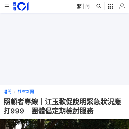
繁
|
简
港聞
社會新聞
照顧者專線｜江玉歡促說明緊急狀況應
打999 團體倡定期檢討服務