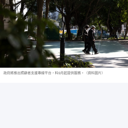
政府將推出照顧者支援專線平台，料9月起提供服務。（資料圖片）