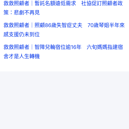
救救照顧者｜暫託名額遠低需求 社協促訂照顧者政
策：悲劇不再見
救救照顧者｜照顧86歲失智症丈夫 70歲琴姐半年來
感支援仍未到位
救救照顧者｜智障兒輪宿位逾16年 六旬媽媽指建宿
舍才是人生轉機