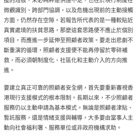
援的短板，未必純粹是供應不足，也在於現行制度在
微觀識別、跨部門協調，以及危機出現前的主動接觸
方面，仍然存在空隙。若報告所代表的是一種較貼近
真實處境的扶貧思路，那麼這套思路便不應止於個別
項目，而應進一步延伸至照顧者政策。要走出悲劇不
斷重演的循環，照顧者支援便不能再停留於零碎補
救，而必須朝制度化、社區化和主動介入的方向推
進。
要建立真正可靠的照顧者安全網，首先要重新審視香
港現行支援模式的根本限制。長期以來，不少照顧者
服務仍以主動申請為基本模式。無論是照顧者津貼、
暫託服務，還是情緒支援與輔導，大多要由當事人主
動向社會福利署、服務單位或非政府機構求助。