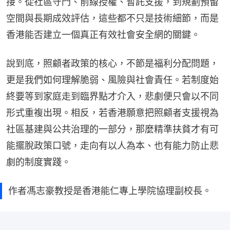
接。從社區守門、前線授權、暫託支援，到規劃預留
空間與長期成效評估，這些都不只是技術細節，而是
香港能否建立一個真正有效社會安全網的關鍵。
說到底，照顧者政策的核心，不節是福利分配問題，
更是我們如何理解脆弱、風險與社會責任。若制度始
終要等到家庭走到臨界點才介入，悲劇便只會以不同
形式重複出現。相反，若香港願意把照顧者支援視為
社區基建與公共治理的一部分，那麼精準扶貧才有可
能擺脫政策口號，走向有以人為本、也有能力防止悲
劇的制度實踐。
作者馮志豪教授是香港能仁專上學院協理副校長。