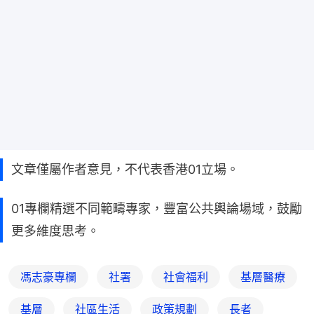
文章僅屬作者意見，不代表香港01立場。
01專欄精選不同範疇專家，豐富公共輿論場域，鼓勵
更多維度思考。
馮志豪專欄
社署
社會福利
基層醫療
基層
社區生活
政策規劃
長者