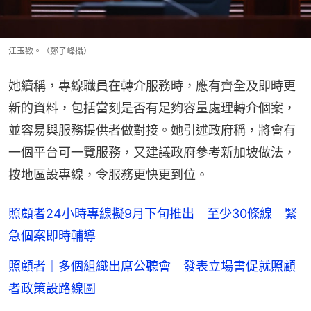
江玉歡。（鄭子峰攝）
她續稱，專線職員在轉介服務時，應有齊全及即時更
新的資料，包括當刻是否有足夠容量處理轉介個案，
並容易與服務提供者做對接。她引述政府稱，將會有
一個平台可一覽服務，又建議政府參考新加坡做法，
按地區設專線，令服務更快更到位。
照顧者24小時專線擬9月下旬推出 至少30條線 緊
急個案即時輔導
照顧者｜多個組織出席公聽會 發表立場書促就照顧
者政策設路線圖