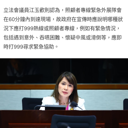
立法會議員江玉歡則認為，照顧者專線緊急外展隊會
在60分鐘內到達現場，故政府在宣傳時應說明哪種狀
況下應打999熱線或照顧者專線，例如有緊急情況，
包括遇到意外、吞嚥困難、懷疑中風或滑倒等，應即
時打999尋求緊急協助。