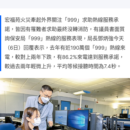
宏福苑火災牽起外界關注「999」求助熱線服務承
諾，皆因有罹難者求助最終沒轉消防，有議員書面質
詢保安局「999」熱線的服務表現，局長鄧炳強今天
（6日）回覆表示，去年有近190萬個「999」熱線來
電，較對上兩年下跌，有86.2%來電達到服務承諾，
較過去兩年輕微上升，平均等候接聽時間為7.4秒。