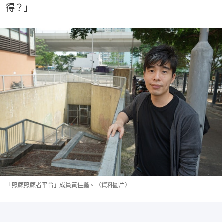
得？」
「照顧照顧者平台」成員黃佳鑫。（資料圖片）