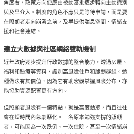
角度看，政策方向便應由被動審批逐步轉向主動識別
與及早介入。制度的角色不應只是等待申請，而是要
在照顧者走向崩潰之前，及早提供喘息空間、情緒支
援和社會連結。
建立大數據與社區網絡雙軌機制
近年政府逐步提升行政數據的整合能力，透過房屋、
福利和醫療等資料，識別高風險住戶和脆弱群組。這
種做法有其價值，因為它有助宏觀掌握風險分布，亦
能協助資源配置更有方向。
但照顧者風險有一個特點，就是高度動態，而且往往
會在短時間內急劇惡化。一名原本勉強支撐的照顧
者，可能因為一次跌倒、一次住院，甚至一次情緒崩