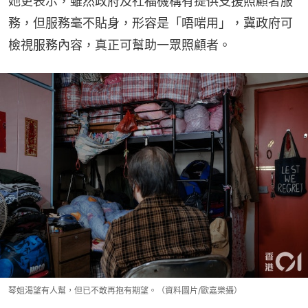
她更表示，雖然政府及社福機構有提供支援照顧者服
務，但服務毫不貼身，形容是「唔啱用」，冀政府可
檢視服務內容，真正可幫助一眾照顧者。
琴姐渴望有人幫，但已不敢再抱有期望。（資料圖片/歐嘉樂攝）