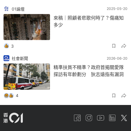
01論壇
2025-05-20
來稿｜照顧者悲歌何時了？傷痛知
多少
3
社會新聞
2026-06-20
精準扶貧不精準？政府首揭關愛隊
探訪有年齡劃分 狄志遠指有漏洞
4