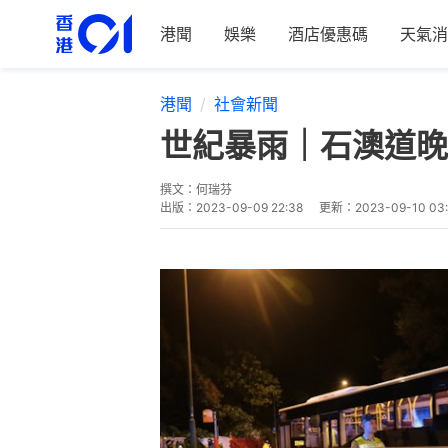
港聞
娛樂
酒店優惠碼
天氣消
港聞
社會新聞
世紀暴雨｜石澳道晚
撰文：
何瑞芬
出版：
2023-09-09 22:38
更新：
2023-09-10 03