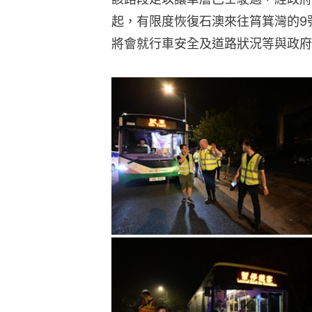
起，有限度恢復石澳來往筲箕灣的9
將會就行車安全及道路狀況等與政府