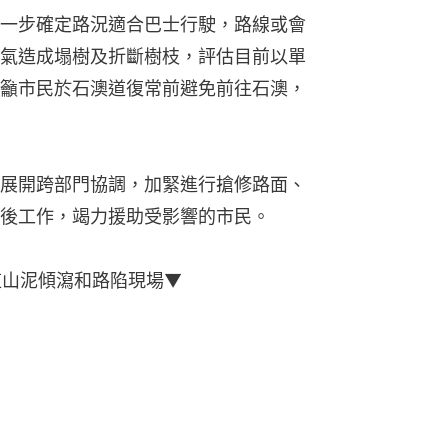
一步確定路況適合巴士行駛，路線或會
氣造成塌樹及折斷樹枝，評估目前以單
籲市民於石澳道復常前避免前往石澳，
展開跨部門協調，加緊進行搶修路面、
後工作，竭力援助受影響的市民。
道山泥傾瀉和路陷現場▼