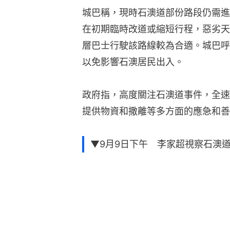
城巴稱，現時石澳道部份路段仍需進
在初期臨時改道或縮短行程，惡劣天
層巴士行駛該路線較為合適。城巴呼
以免影響石澳居民出入。
政府指，高度關注石澳道事件，全速
提供物資和撒離等多方面的應急和善
▼9月9日下午 李家超視察石澳