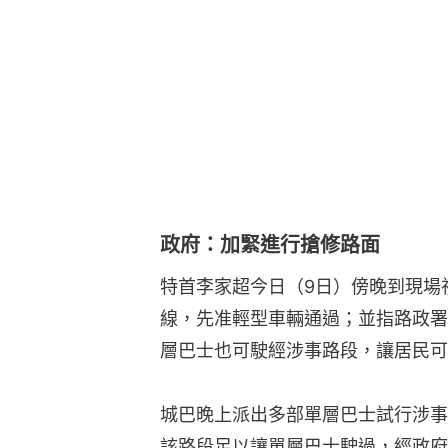
政府：加緊進行搶修路面
特首李家超今日（9日）傍晚到現場
線，先准輕型車輛通過；並指路政署
層巴士也可駛經涉事路段，讓居民可
城巴晚上派出多部單層巴士試行涉事
該路段足以讓單層巴士駛過，經政府