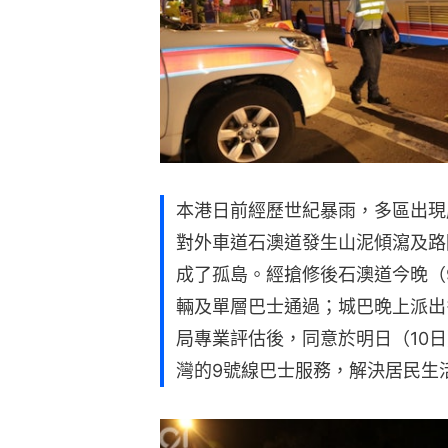
本港日前經歷世紀暴雨，多區出現
對外車道石澳道發生山泥傾瀉及路
成了孤島。經搶修後石澳道今晚（
輛及單層巴士通過；城巴晚上派出
局專業評估後，同意於明日（10
灣的9號線巴士服務，解決居民生