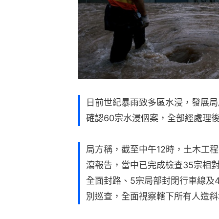
日前世紀暴雨致多區水浸，發展局
確認60宗水浸個案，全部經處理
局方稱，截至中午12時，土木工
瀉報告，當中已完成檢查35宗相
全面封路、5宗局部封閉行車線及
別巡查，全面視察轄下所有人造斜