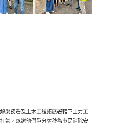
解渠務署及土木工程拓展署轄下土力工
打氣，感謝他們爭分奪秒為市民消除安