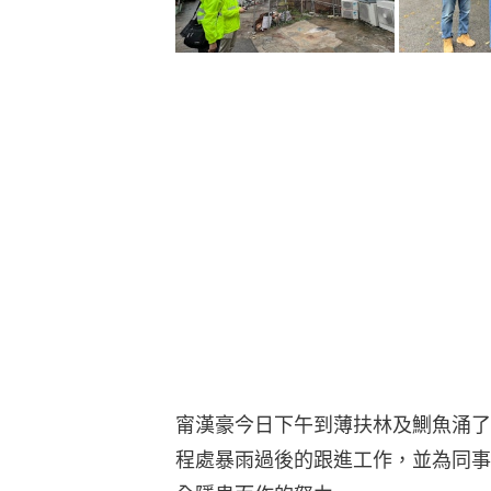
甯漢豪今日下午到薄扶林及鰂魚涌了
程處暴雨過後的跟進工作，並為同事