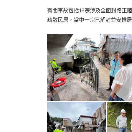
有關事故包括16宗涉及全面封路正
疏散民居，當中一宗已解封並安排居