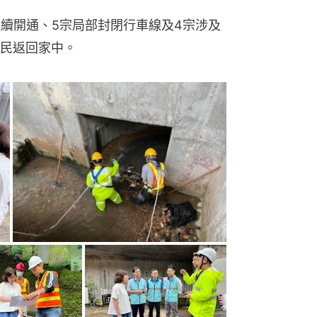
陸續開通、5宗局部封閉行車線及4宗涉及
民返回家中。