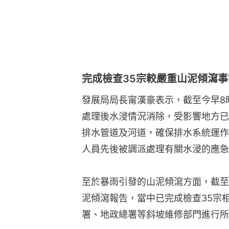
完成檢查35宗較嚴重山泥傾瀉事
發展局局長甯漢豪表示，截至今早8
處理後水浸情況消除，受影響地方已
排水管道及河道，確保排水系統運作
人員先後被調派處理有關水浸的應急
至於暴雨引發的山泥傾瀉方面，截至
泥傾瀉報告，當中已完成檢查35宗
署、地政總署等斜坡維修部門進行所