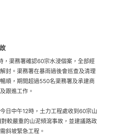
故
時，渠務署確認60宗水浸個案，全部經
解封。渠務署在暴雨過後會巡查及清理
暢順，期間超過550名渠務署及承建商
及跟進工作。
今日中午12時，土力工程處收到60宗山
相對較嚴重的山泥傾瀉事故，並建議路政
需斜坡緊急工程。