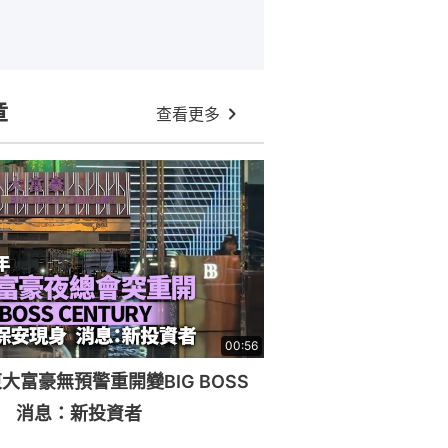
章
查看更多
00:56
大富豪無預警重開變BIG BOSS
RY 消息：新投資者