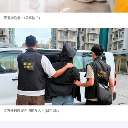
死者楊淦全。(資料圖片)
警方連日就案件拘捕多人。(資料圖片)