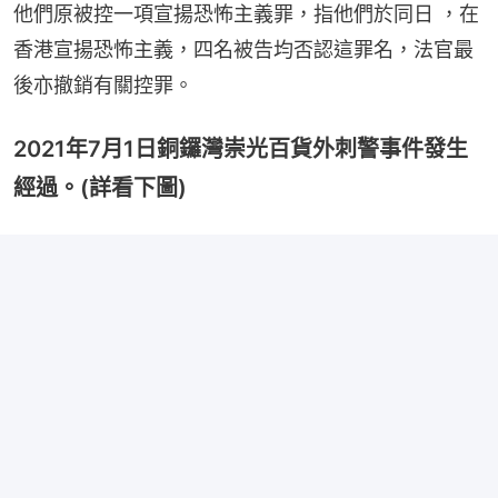
他們原被控一項宣揚恐怖主義罪，指他們於同日 ，在
香港宣揚恐怖主義，四名被告均否認這罪名，法官最
後亦撤銷有關控罪。
2021年7月1日銅鑼灣崇光百貨外刺警事件發生
經過。(詳看下圖)