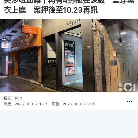
尖沙咀血案｜再有4男被控謀殺 全穿黑
衣上庭 案押後至10.29再訊
撰文：
賴琦
出版：
2026-08-06 11:38
更新：
2026-08-06 16:02