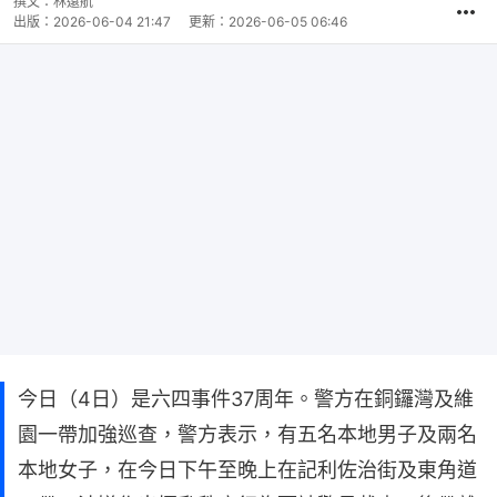
撰文：
林遠航
出版：
2026-06-04 21:47
更新：
2026-06-05 06:46
今日（4日）是六四事件37周年。警方在銅鑼灣及維
園一帶加強巡查，警方表示，有五名本地男子及兩名
本地女子，在今日下午至晚上在記利佐治街及東角道