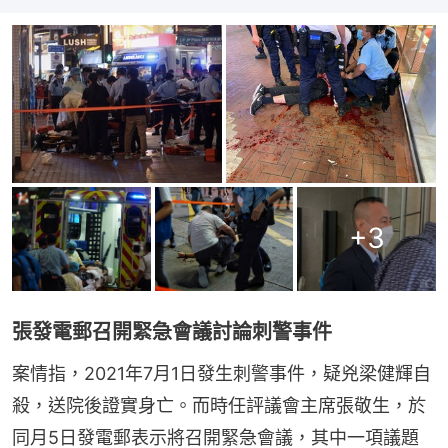
+
3
張發電郵召開緊急會議討論刺警事件
案情指，2021年7月1日發生刺警事件，疑兇梁健輝自
殺，送院後證實身亡。而時任評議會主席張敬生，於
同月5日發電郵表示將召開緊急會議，其中一項議題