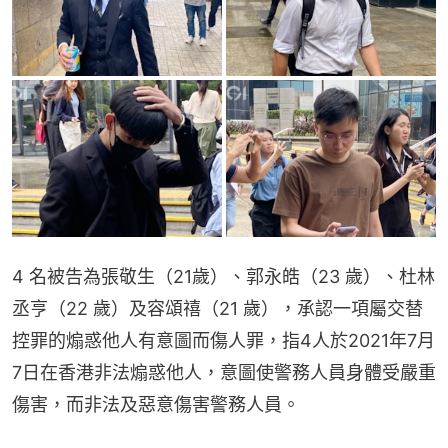
4 名被告為張敬生（21歲）、郭永皓（23 歲）、杜林
丞亨（22 歲）及容頌禧（21 歲），承認一項屬交替
控罪的煽惑他人有意圖而傷人罪，指4人於2021年7月
7日在香港非法煽惑他人，意圖使警務人員身體受嚴重
傷害，而非法及惡意傷害警務人員。