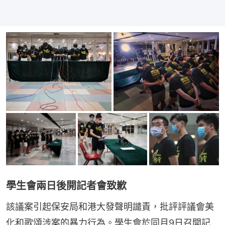
學生會兩日後開記者會致歉
該議案引起保安局和港大發聲明譴責，批評評議會美
化和歌頌涉案的暴力行為。學生會於同月9日召開記