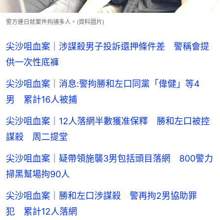
警方連日就案件拘捕多人。(資料圖片)
尖沙咀血案｜涉謀殺男子投訴還押條件差 警稱會提
供一次性底褲
尖沙咀血案｜消息:警拘勝和左口同黨「偉健」等4
男 累計16人被捕
尖沙咀血案｜12人落網半數獲准保釋 勝和左口被控
謀殺 周二提堂
尖沙咀血案｜疑帶領施襲3男包括頭目落網 800警力
掃黑幫場拘90人
尖沙咀血案｜勝和左口涉謀殺 警再拘2男協助罪
犯 累計12人落網