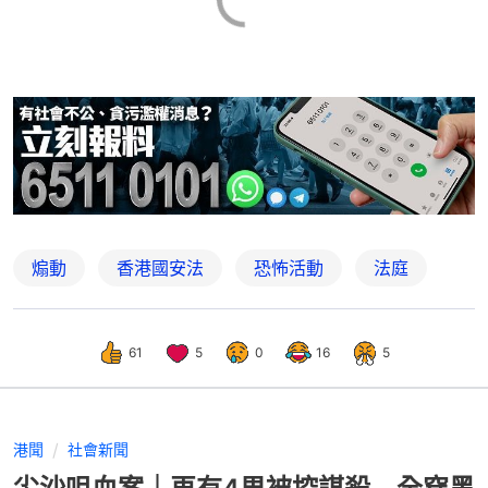
煽動
香港國安法
恐怖活動
法庭
61
5
0
16
5
港聞
社會新聞