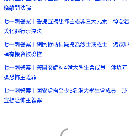
晚離開法院
七一刺警案｜警提宣揚恐怖主義罪三大元素 悼念若
美化罪行涉違法
七一刺警案｜網民發帖稱疑兇為烈士或義士 湯家驊
稱有機會被檢控
七一刺警案｜警國安處拘4港大學生會成員 涉違宣
揚恐怖主義罪
七一刺警案｜國安處拘至少3名港大學生會成員 涉
宣揚恐怖主義罪