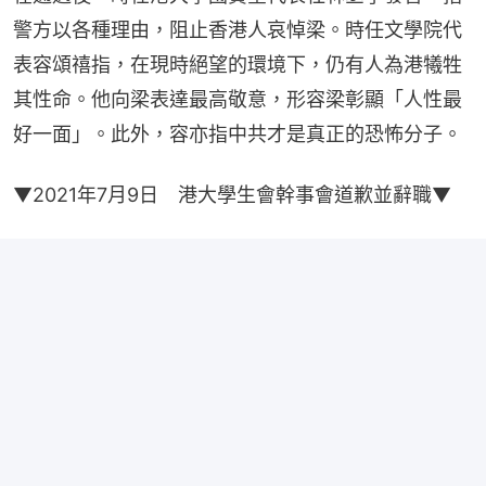
警方以各種理由，阻止香港人哀悼梁。時任文學院代
表容頌禧指，在現時絕望的環境下，仍有人為港犧牲
其性命。他向梁表達最高敬意，形容梁彰顯「人性最
好一面」。此外，容亦指中共才是真正的恐怖分子。
▼2021年7月9日　港大學生會幹事會道歉並辭職▼