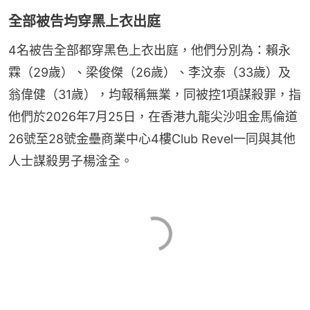
全部被告均穿黑上衣出庭
4名被告全部都穿黑色上衣出庭，他們分別為：賴永
霖（29歲）、梁俊傑（26歲）、李汶泰（33歲）及
翁偉健（31歲），均報稱無業，同被控1項謀殺罪，指
他們於2026年7月25日，在香港九龍尖沙咀金馬倫道
26號至28號金壘商業中心4樓Club Revel一同與其他
人士謀殺男子楊淦全。