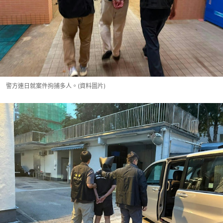
警方連日就案件拘捕多人。(資料圖片)