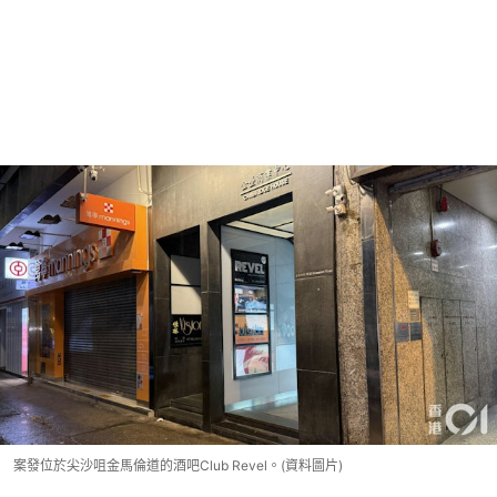
案發位於尖沙咀金馬倫道的酒吧Club Revel。(資料圖片)