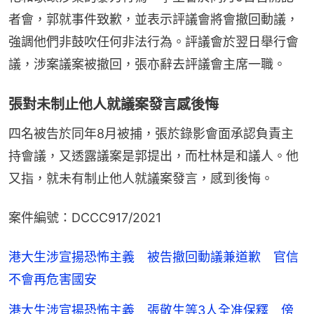
者會，郭就事件致歉，並表示評議會將會撤回動議，
強調他們非鼓吹任何非法行為。評議會於翌日舉行會
議，涉案議案被撤回，張亦辭去評議會主席一職。
張對未制止他人就議案發言感後悔
四名被告於同年8月被捕，張於錄影會面承認負責主
持會議，又透露議案是郭提出，而杜林是和議人。他
又指，就未有制止他人就議案發言，感到後悔。
案件編號：DCCC917/2021
港大生涉宣揚恐怖主義 被告撤回動議兼道歉 官信
不會再危害國安
港大生涉宣揚恐怖主義 張敬生等3人全准保釋 傍